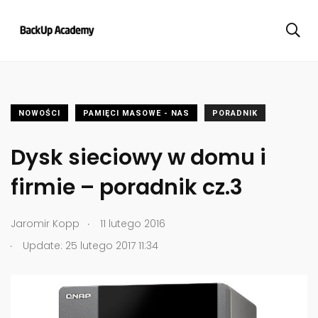
NOWOŚCI
PAMIĘCI MASOWE - NAS
PORADNIK
Dysk sieciowy w domu i
firmie – poradnik cz.3
.
Jaromir Kopp
11 lutego 2016
.
Update: 25 lutego 2017 11:34