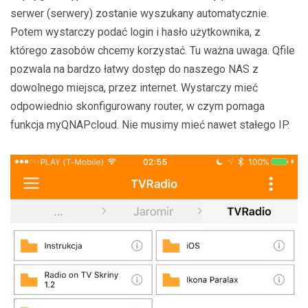
serwer (serwery) zostanie wyszukany automatycznie.
Potem wystarczy podać login i hasło użytkownika, z
którego zasobów chcemy korzystać. Tu ważna uwaga. Qfile
pozwala na bardzo łatwy dostęp do naszego NAS z
dowolnego miejsca, przez internet. Wystarczy mieć
odpowiednio skonfigurowany router, w czym pomaga
funkcja myQNAPcloud. Nie musimy mieć nawet stałego IP.