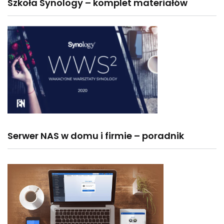
Szkoła Synology – komplet materiałów
Serwer NAS w domu i firmie – poradnik