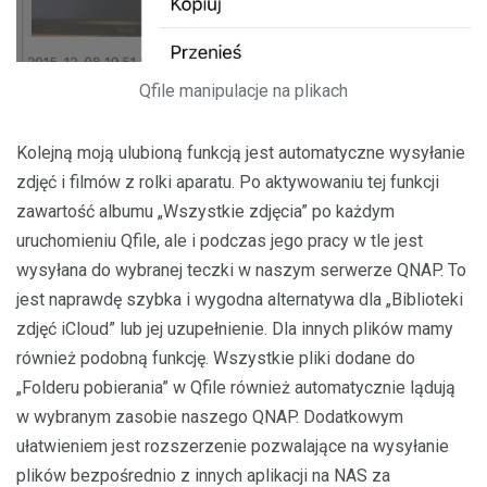
Qfile manipulacje na plikach
Kolejną moją ulubioną funkcją jest automatyczne wysyłanie
zdjęć i filmów z rolki aparatu. Po aktywowaniu tej funkcji
zawartość albumu „Wszystkie zdjęcia” po każdym
uruchomieniu Qfile, ale i podczas jego pracy w tle jest
wysyłana do wybranej teczki w naszym serwerze QNAP. To
jest naprawdę szybka i wygodna alternatywa dla „Biblioteki
zdjęć iCloud” lub jej uzupełnienie. Dla innych plików mamy
również podobną funkcję. Wszystkie pliki dodane do
„Folderu pobierania” w Qfile również automatycznie lądują
w wybranym zasobie naszego QNAP. Dodatkowym
ułatwieniem jest rozszerzenie pozwalające na wysyłanie
plików bezpośrednio z innych aplikacji na NAS za