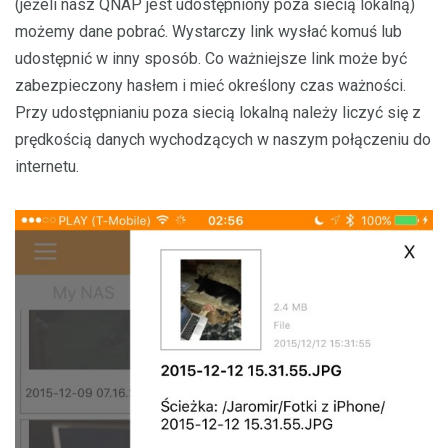
(jeżeli nasz QNAP jest udostępniony poza siecią lokalną)
możemy dane pobrać. Wystarczy link wysłać komuś lub
udostępnić w inny sposób. Co ważniejsze link może być
zabezpieczony hasłem i mieć określony czas ważności.
Przy udostępnianiu poza siecią lokalną należy liczyć się z
prędkością danych wychodzących w naszym połączeniu do
internetu.