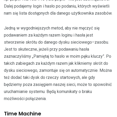
Dalej podajemy login i hasło po podaniu, których wyświetli
nam się lista dostępnych dla danego użytkownika zasobów.
Jedną w wygodniejszych metod, aby nie męczyć się
podawaniem za każdym razem loginu i hasła jest
stworzenie skrótu do danego dysku sieciowego–zasobu.
Jest to skuteczne, jeżeli przy podawaniu hasła
zaznaczyliśmy „Pamiętaj to hasło w moim pęku kluczy”. Po
takich zabiegach za każdym razem jak klikniemy skrót do
dysku sieciowego, zamontuje się on automatycznie. Można
też dodać taki dysk do rzeczy startowych, ale gdy
będziemy poza zasięgiem naszej sieci, może to spowolnić
uruchamianie systemu. Będą komunikaty o braku
możliwości połączenia.
Time Machine