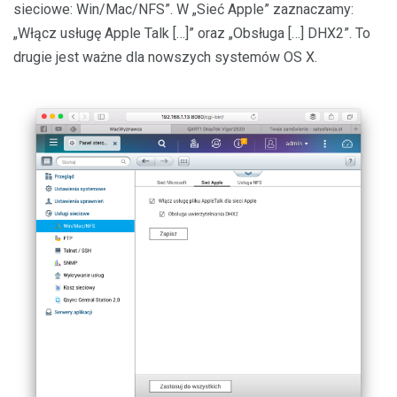
sieciowe: Win/Mac/NFS”. W „Sieć Apple” zaznaczamy:
„Włącz usługę Apple Talk […]” oraz „Obsługa […] DHX2”. To
drugie jest ważne dla nowszych systemów OS X.