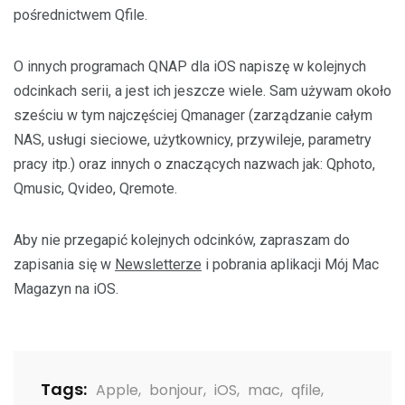
pośrednictwem Qfile.
O innych programach QNAP dla iOS napiszę w kolejnych
odcinkach serii, a jest ich jeszcze wiele. Sam używam około
sześciu w tym najczęściej Qmanager (zarządzanie całym
NAS, usługi sieciowe, użytkownicy, przywileje, parametry
pracy itp.) oraz innych o znaczących nazwach jak: Qphoto,
Qmusic, Qvideo, Qremote.
Aby nie przegapić kolejnych odcinków, zapraszam do
zapisania się w
Newsletterze
i pobrania aplikacji Mój Mac
Magazyn na iOS.
Tags:
Apple
,
bonjour
,
iOS
,
mac
,
qfile
,