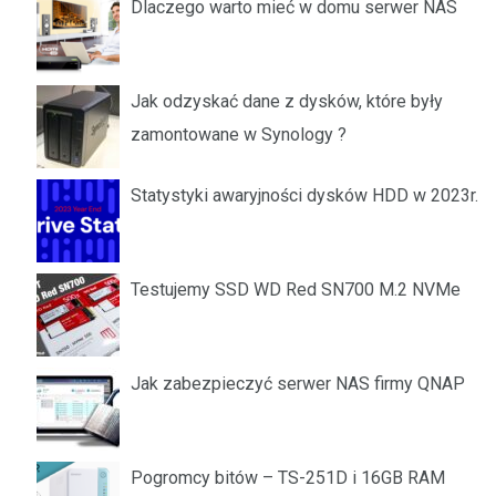
Dlaczego warto mieć w domu serwer NAS
Jak odzyskać dane z dysków, które były
zamontowane w Synology ?
Statystyki awaryjności dysków HDD w 2023r.
Testujemy SSD WD Red SN700 M.2 NVMe
Jak zabezpieczyć serwer NAS firmy QNAP
Pogromcy bitów – TS-251D i 16GB RAM