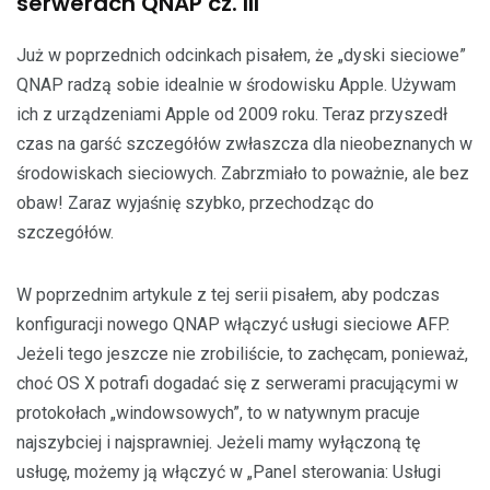
serwerach QNAP cz. III
Już w poprzednich odcinkach pisałem, że „dyski sieciowe”
QNAP radzą sobie idealnie w środowisku Apple. Używam
ich z urządzeniami Apple od 2009 roku. Teraz przyszedł
czas na garść szczegółów zwłaszcza dla nieobeznanych w
środowiskach sieciowych. Zabrzmiało to poważnie, ale bez
obaw! Zaraz wyjaśnię szybko, przechodząc do
szczegółów.
W poprzednim artykule z tej serii pisałem, aby podczas
konfiguracji nowego QNAP włączyć usługi sieciowe AFP.
Jeżeli tego jeszcze nie zrobiliście, to zachęcam, ponieważ,
choć OS X potrafi dogadać się z serwerami pracującymi w
protokołach „windowsowych”, to w natywnym pracuje
najszybciej i najsprawniej. Jeżeli mamy wyłączoną tę
usługę, możemy ją włączyć w „Panel sterowania: Usługi