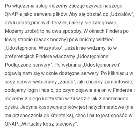
Po włączeniu usług możemy zacząć używać naszego
QNAP-a jako serwera plików. Aby się dostać do „Udziałów”,
czyli udostępnionych teczek, należy się zalogować.
Możemy zrobić to na dwa sposoby. W oknach Findera po
lewej stronie (pasek boczny) powinniśmy widzieć
„Udostępnione: Wszystko”. Jeżeli nie widzimy, to w
preferencjach Findera włączamy „Udostępnione:
Podłączone serwery”. Po wybraniu „Udostępnionych”
pojawią nam się w oknie dostępne serwery. Po kliknięciu w
nasz serwer wybieramy „zasób”, jaki chcemy zamontować,
podajemy login i hasło, po czym pojawia się on w Finderze i
możemy z niego korzystać w zasadzie jak z normalnego
dysku. Jedynie kasowanie plików jest natychmiastowe (nie
ma przenoszenia do śmietnika), choć i na to jest sposób w
QNAP: „Wirtualny kosz sieciowy”.