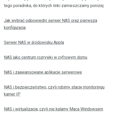
tego poradnika, do których linki zamieszczamy poniżej:
Jak wybrać odpowiedni serwer NAS oraz pierwsza
konfiguracja
Serwer NAS w środowisku Appla
NAS jako centrum rozrywki w cyfrowym domu
NAS i zaawansowane aplikacje serwerowe
NAS i bezpieczeństwo, czyli robimy stację monitoringu
kamer IP
NAS i wirtualizacja, czyli nie kalamy Maca Windowsem