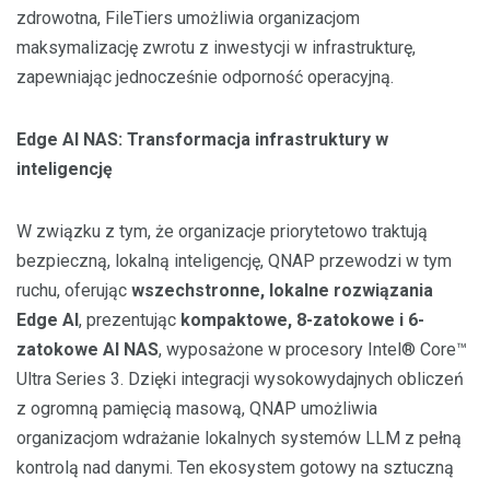
zdrowotna, FileTiers umożliwia organizacjom
maksymalizację zwrotu z inwestycji w infrastrukturę,
zapewniając jednocześnie odporność operacyjną.
Edge AI NAS: Transformacja infrastruktury w
inteligencję
W związku z tym, że organizacje priorytetowo traktują
bezpieczną, lokalną inteligencję, QNAP przewodzi w tym
ruchu, oferując
wszechstronne, lokalne rozwiązania
Edge AI
, prezentując
kompaktowe, 8-zatokowe i 6-
zatokowe AI NAS
, wyposażone w procesory Intel® Core™
Ultra Series 3. Dzięki integracji wysokowydajnych obliczeń
z ogromną pamięcią masową, QNAP umożliwia
organizacjom wdrażanie lokalnych systemów LLM z pełną
kontrolą nad danymi. Ten ekosystem gotowy na sztuczną