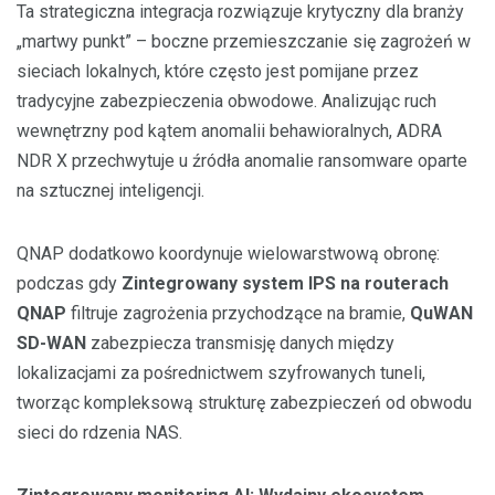
Ta strategiczna integracja rozwiązuje krytyczny dla branży
„martwy punkt” – boczne przemieszczanie się zagrożeń w
sieciach lokalnych, które często jest pomijane przez
tradycyjne zabezpieczenia obwodowe. Analizując ruch
wewnętrzny pod kątem anomalii behawioralnych, ADRA
NDR X przechwytuje u źródła anomalie ransomware oparte
na sztucznej inteligencji.
QNAP dodatkowo koordynuje wielowarstwową obronę:
podczas gdy
Zintegrowany system IPS na routerach
QNAP
filtruje zagrożenia przychodzące na bramie,
QuWAN
SD-WAN
zabezpiecza transmisję danych między
lokalizacjami za pośrednictwem szyfrowanych tuneli,
tworząc kompleksową strukturę zabezpieczeń od obwodu
sieci do rdzenia NAS.