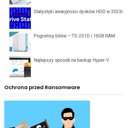
Statystyki awaryjności dysków HDD w 2023r.
Pogromcy bitów – TS-251D i 16GB RAM
Najlepszy sposób na backup Hyper-V
Ochrona przed Ransomware