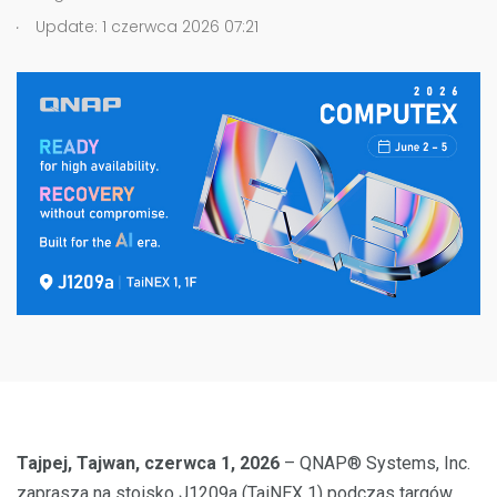
.
Update: 1 czerwca 2026 07:21
Tajpej, Tajwan, czerwca 1, 2026
– QNAP® Systems, Inc.
zaprasza na stoisko J1209a (TaiNEX 1) podczas targów