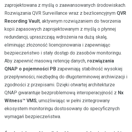
zaprojektowana z myślą o zaawansowanych środowiskach.
Rozwiązania QVR Surveillance wraz z bezlicencyjnym
QVR
Recording Vault
, aktywnym rozwiązaniem do tworzenia
kopii zapasowych zaprojektowanym z myślą o płynnej
redundancji, upraszczają wdrożenia na dużą skalę,
eliminując złożoność licencjonowania i zapewniając
bezpieczeństwo i stały dostęp do zasobów monitoringu.
Aby zapewnić masową retencję danych,
rozwiązania
QNAP o pojemności PB
zapewniają stabilność wysokiej
przepływności, niezbędną do długoterminowej archiwizacji i
zgodności z przepisami. Dzięki otwartej architekturze
QNAP gwarantuje bezproblemową interoperacyjność z
Nx
Witness™ VMS
, umożliwiając w pełni zintegrowany
ekosystem monitoringu dostosowany do specyficznych
wymagań bezpieczeństwa.