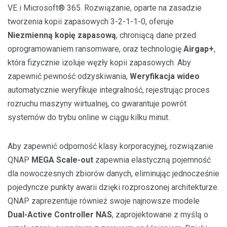
VE i Microsoft® 365. Rozwiązanie, oparte na zasadzie
tworzenia kopii zapasowych 3-2-1-1-0, oferuje
Niezmienną kopię zapasową
, chroniącą dane przed
oprogramowaniem ransomware, oraz technologię
Airgap+
,
która fizycznie izoluje węzły kopii zapasowych. Aby
zapewnić pewność odzyskiwania,
Weryfikacja wideo
automatycznie weryfikuje integralność, rejestrując proces
rozruchu maszyny wirtualnej, co gwarantuje powrót
systemów do trybu online w ciągu kilku minut.
Aby zapewnić odporność klasy korporacyjnej, rozwiązanie
QNAP
MEGA Scale-out
zapewnia elastyczną pojemność
dla nowoczesnych zbiorów danych, eliminując jednocześnie
pojedyncze punkty awarii dzięki rozproszonej architekturze.
QNAP zaprezentuje również swoje najnowsze modele
Dual-Active Controller NAS
, zaprojektowane z myślą o