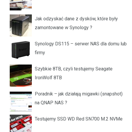
Jak odzyskać dane z dysków, które były
zamontowane w Synology ?
Synology DS115 – serwer NAS dla domu lub
firmy
Szybkie 8TB, czyli testujemy Seagate
IronWolf 8TB
Poradnik – jak działają migawki (snapshot)
na QNAP NAS ?
Testujemy SSD WD Red SN700 M.2 NVMe