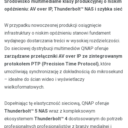
Środowisko multimedialne klasy produkcyjnej o niskim
opóźnieniu: AV over IP, Thunderbolt™ NAS i szybka sieć
W przypadku nowoczesnej produkcji osiągnięcie
infrastruktury o niskim opóźnieniu stanowi fundament
wydajnego dostarczania treści w wysokiej rozdzielczości.
Do sieciowej dystrybucji multimediów QNAP oferuje
zarządzane przełączniki AV over IP ze zintegrowanym
protokołem PTP (Precision Time Protocol)
, które
umożliwiają synchronizację z dokładnością do mikrosekund
– idealne do ścian wideo i wyświetlaczy
wielkoformatowych.
Dopełniając tę ​​elastyczność sieciową, QNAP oferuje
Thunderbolt™ 5 NAS
wraz z kompleksowym
ekosystemem
Thunderbolt™ 4
dostosowanym do potrzeb
profesjonalnych profesjonalistów z branży medialnej i