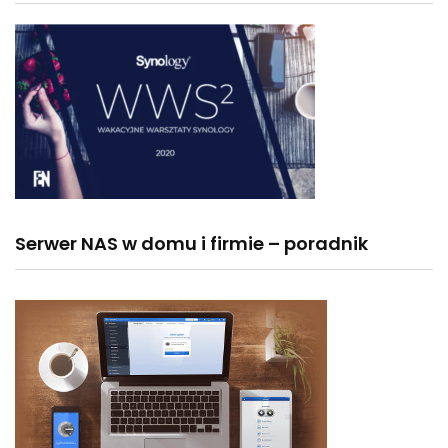
Serwer NAS w domu i firmie – poradnik