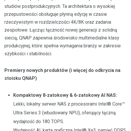
studiów postprodukcyjnych. Ta architektura o wysokiej
przepustowości obsługuje płynną edycję w czasie
rzeczywistym w rozdzielczości 4K/8K oraz zadania
zespołowe. Łącząc łączność nowej generacji z solidną
siecią, QNAP zapewnia środowisko multimedialne klasy
produkcyjnej, które spełnia wymagania branży w zakresie
szybkości i stabilności.
Premiery nowych produktów (i więcej do odkrycia na
stoisku QNAP)
Kompaktowy 8-zatokowy & 6-zatokowy AI NAS:
Lekki, lokalny serwer NAS z procesorami Intel® Core™
Ultra Series 3 (wbudowany NPU), oferujący łączną
wydajność do 180 TOPS.
Wydajność AI, karta graficzna Intel® Xe3, pamięć DDR5