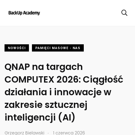
NOWOŚCI
PAMIĘCI MASOWE - NAS
QNAP na targach
COMPUTEX 2026: Ciągłość
działania i innowacje w
zakresie sztucznej
inteligencji (AI)
.
Grzegorz Bielawski
1 czerwca 2026