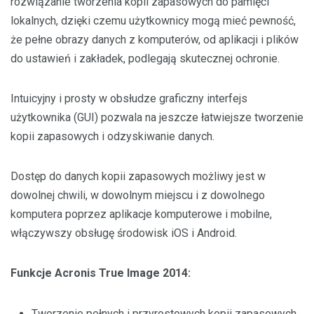
rozwiązanie tworzenia kopii zapasowych do pamięci
lokalnych, dzięki czemu użytkownicy mogą mieć pewność,
że pełne obrazy danych z komputerów, od aplikacji i plików
do ustawień i zakładek, podlegają skutecznej ochronie.
Intuicyjny i prosty w obsłudze graficzny interfejs
użytkownika (GUI) pozwala na jeszcze łatwiejsze tworzenie
kopii zapasowych i odzyskiwanie danych.
Dostęp do danych kopii zapasowych możliwy jest w
dowolnej chwili, w dowolnym miejscu i z dowolnego
komputera poprzez aplikacje komputerowe i mobilne,
włączywszy obsługę środowisk iOS i Android.
Funkcje Acronis True Image 2014
:
Tworzenie pełnych i przyrostowych kopii zapasowych