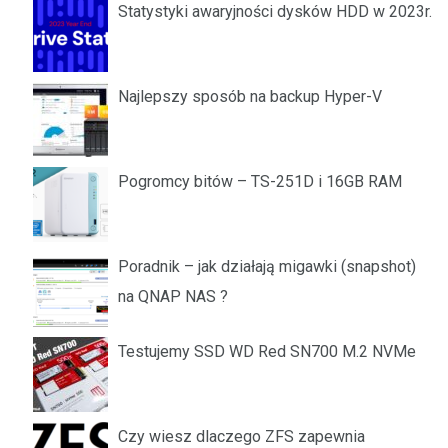
Statystyki awaryjności dysków HDD w 2023r.
Najlepszy sposób na backup Hyper-V
Pogromcy bitów – TS-251D i 16GB RAM
Poradnik – jak działają migawki (snapshot)
na QNAP NAS ?
Testujemy SSD WD Red SN700 M.2 NVMe
Czy wiesz dlaczego ZFS zapewnia