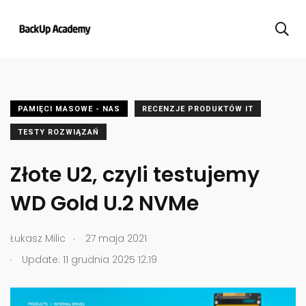
PAMIĘCI MASOWE - NAS
RECENZJE PRODUKTÓW IT
TESTY ROZWIĄZAŃ
Złote U2, czyli testujemy
WD Gold U.2 NVMe
.
Łukasz Milic
27 maja 2021
.
Update: 11 grudnia 2025 12:19