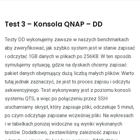
Test 3 – Konsola QNAP – DD
Testy DD wykonujemy zawsze w naszych benchmarkach
aby zweryfikować, jak szybko system jest w stanie zapisać
i odczytać 1GB danych w plikach po 256KB. W ten sposób
symulujemy sytuację, gdzie na dyskach chcemy zapisać
pakiet danych obejmujący dużą liczbą małych plików. Warto
tutaj jednak zaznaczyć, że jest to proces zapisu i odczytu
sekwencyjnego. Test wykonywany jest z poziomu konsoli
systemu QTS, a więc po połączeniu przez SSH
uruchamiamy skrypt, który zapisuje pliki, odczekuje 5 minut,
po czym odczytuje zapisane wcześniej pliki. Na wykresach
i w tabelkach poniżej widoczne są wyniki wykonanych
testów. Dodatkowo, zestawiliśmy zależność zapisu i