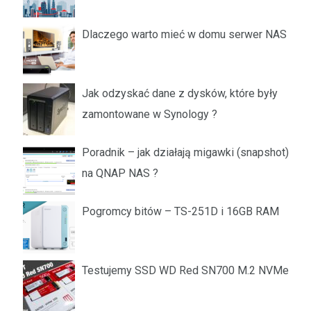
Dlaczego warto mieć w domu serwer NAS
Jak odzyskać dane z dysków, które były
zamontowane w Synology ?
Poradnik – jak działają migawki (snapshot)
na QNAP NAS ?
Pogromcy bitów – TS-251D i 16GB RAM
Testujemy SSD WD Red SN700 M.2 NVMe