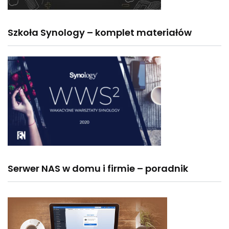
Szkoła Synology – komplet materiałów
Serwer NAS w domu i firmie – poradnik