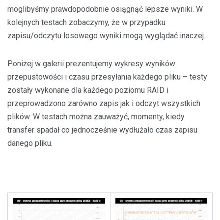
moglibyśmy prawdopodobnie osiągnąć lepsze wyniki. W
kolejnych testach zobaczymy, że w przypadku
zapisu/odczytu losowego wyniki mogą wyglądać inaczej.
Poniżej w galerii prezentujemy wykresy wyników
przepustowości i czasu przesyłania każdego pliku – testy
zostały wykonane dla każdego poziomu RAID i
przeprowadzono zarówno zapis jak i odczyt wszystkich
plików. W testach można zauważyć, momenty, kiedy
transfer spadał co jednocześnie wydłużało czas zapisu
danego pliku.