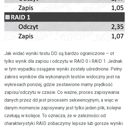
Jak widać wyniki testu DD są bardzo ograniczone – ot
tylko wynik dla zapisu i odczytu w RAID 0 i RAID 1. Jednak
w tym wypadku osiągane wyniki zostały uśrednione. Pełny
zakres wyników dla wykonanych testów widoczny jest na
wykresach poniżej, gdzie zestawione mamy prędkość
zapisu/odczytu w czasie. Co ważne, proces zapisywania
danych przez dd jest procesem sekwencyjnym, a więc w
danym momencie zapisywany jest tylko jeden plik, kolejne
czekają w kolejce. To oznacza, że w zależności od
charakterystyki RAID zobaczymy lepsze lub gorsze wyniki.