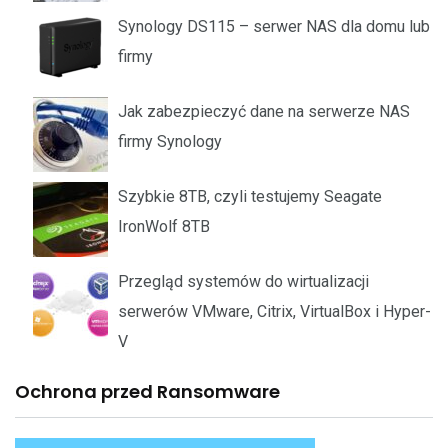
Synology DS115 – serwer NAS dla domu lub
firmy
Jak zabezpieczyć dane na serwerze NAS
firmy Synology
Szybkie 8TB, czyli testujemy Seagate
IronWolf 8TB
Przegląd systemów do wirtualizacji
serwerów VMware, Citrix, VirtualBox i Hyper-
V
Ochrona przed Ransomware