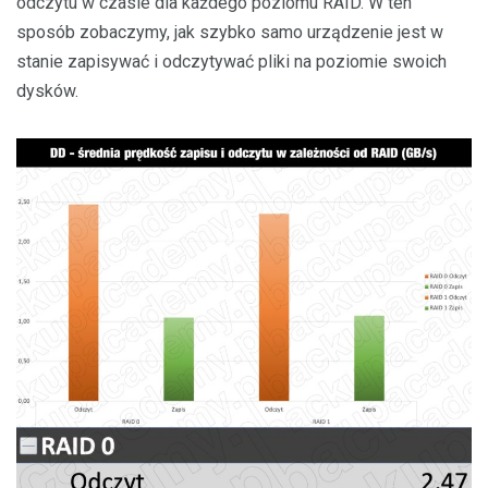
odczytu w czasie dla każdego poziomu RAID. W ten
sposób zobaczymy, jak szybko samo urządzenie jest w
stanie zapisywać i odczytywać pliki na poziomie swoich
dysków.