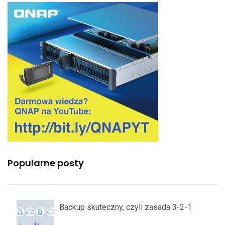
Popularne posty
Backup skuteczny, czyli zasada 3-2-1