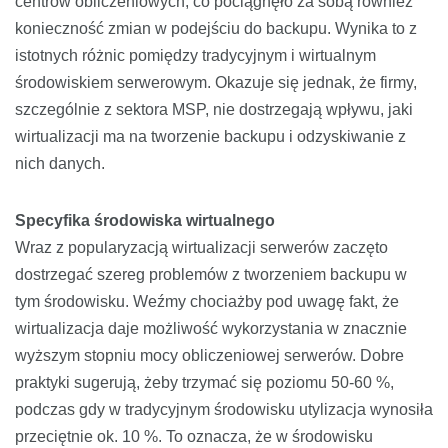
centrów obliczeniowych, co pociągnęło za sobą również
konieczność zmian w podejściu do backupu. Wynika to z
istotnych różnic pomiędzy tradycyjnym i wirtualnym
środowiskiem serwerowym. Okazuje się jednak, że firmy,
szczególnie z sektora MSP, nie dostrzegają wpływu, jaki
wirtualizacji ma na tworzenie backupu i odzyskiwanie z
nich danych.
Specyfika środowiska wirtualnego
Wraz z popularyzacją wirtualizacji serwerów zaczęto
dostrzegać szereg problemów z tworzeniem backupu w
tym środowisku. Weźmy chociażby pod uwagę fakt, że
wirtualizacja daje możliwość wykorzystania w znacznie
wyższym stopniu mocy obliczeniowej serwerów. Dobre
praktyki sugerują, żeby trzymać się poziomu 50-60 %,
podczas gdy w tradycyjnym środowisku utylizacja wynosiła
przeciętnie ok. 10 %. To oznacza, że w środowisku