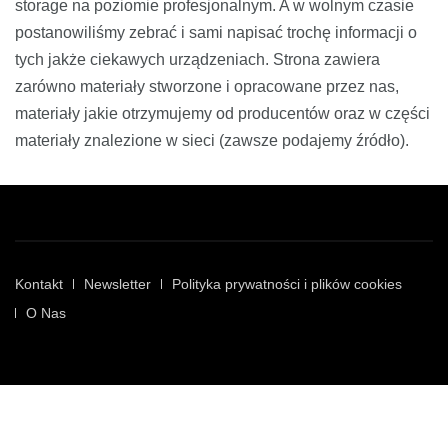
storage na poziomie profesjonalnym. A w wolnym czasie
postanowiliśmy zebrać i sami napisać trochę informacji o
tych jakże ciekawych urządzeniach. Strona zawiera
zarówno materiały stworzone i opracowane przez nas,
materiały jakie otrzymujemy od producentów oraz w części
materiały znalezione w sieci (zawsze podajemy źródło).
Kontakt
Newsletter
Polityka prywatności i plików cookies
O Nas