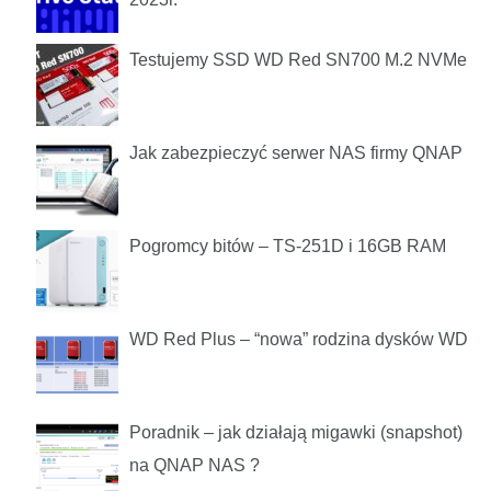
Testujemy SSD WD Red SN700 M.2 NVMe
Jak zabezpieczyć serwer NAS firmy QNAP
Pogromcy bitów – TS-251D i 16GB RAM
WD Red Plus – “nowa” rodzina dysków WD
Poradnik – jak działają migawki (snapshot)
na QNAP NAS ?