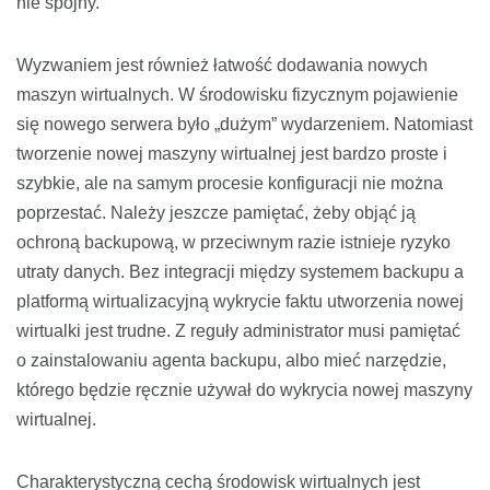
nie spójny.
Wyzwaniem jest również łatwość dodawania nowych
maszyn wirtualnych. W środowisku fizycznym pojawienie
się nowego serwera było „dużym” wydarzeniem. Natomiast
tworzenie nowej maszyny wirtualnej jest bardzo proste i
szybkie, ale na samym procesie konfiguracji nie można
poprzestać. Należy jeszcze pamiętać, żeby objąć ją
ochroną backupową, w przeciwnym razie istnieje ryzyko
utraty danych. Bez integracji między systemem backupu a
platformą wirtualizacyjną wykrycie faktu utworzenia nowej
wirtualki jest trudne. Z reguły administrator musi pamiętać
o zainstalowaniu agenta backupu, albo mieć narzędzie,
którego będzie ręcznie używał do wykrycia nowej maszyny
wirtualnej.
Charakterystyczną cechą środowisk wirtualnych jest