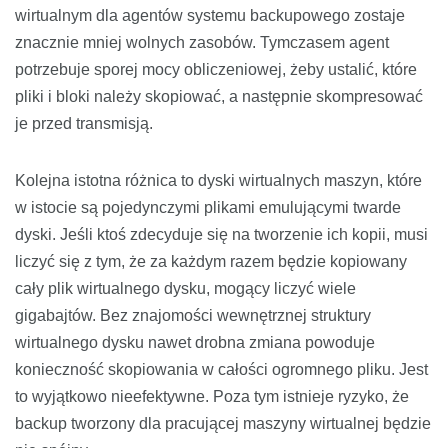
wirtualnym dla agentów systemu backupowego zostaje
znacznie mniej wolnych zasobów. Tymczasem agent
potrzebuje sporej mocy obliczeniowej, żeby ustalić, które
pliki i bloki należy skopiować, a następnie skompresować
je przed transmisją.
Kolejna istotna różnica to dyski wirtualnych maszyn, które
w istocie są pojedynczymi plikami emulującymi twarde
dyski. Jeśli ktoś zdecyduje się na tworzenie ich kopii, musi
liczyć się z tym, że za każdym razem będzie kopiowany
cały plik wirtualnego dysku, mogący liczyć wiele
gigabajtów. Bez znajomości wewnętrznej struktury
wirtualnego dysku nawet drobna zmiana powoduje
konieczność skopiowania w całości ogromnego pliku. Jest
to wyjątkowo nieefektywne. Poza tym istnieje ryzyko, że
backup tworzony dla pracującej maszyny wirtualnej będzie