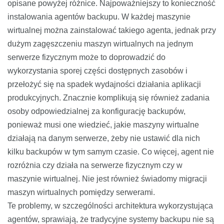
opisane powyżej różnice. Najpoważniejszy to konieczność
instalowania agentów backupu. W każdej maszynie
wirtualnej można zainstalować takiego agenta, jednak przy
dużym zagęszczeniu maszyn wirtualnych na jednym
serwerze fizycznym może to doprowadzić do
wykorzystania sporej części dostępnych zasobów i
przełożyć się na spadek wydajności działania aplikacji
produkcyjnych. Znacznie komplikują się również zadania
osoby odpowiedzialnej za konfigurację backupów,
ponieważ musi one wiedzieć, jakie maszyny wirtualne
działają na danym serwerze, żeby nie ustawić dla nich
kilku backupów w tym samym czasie. Co więcej, agent nie
rozróżnia czy działa na serwerze fizycznym czy w
maszynie wirtualnej. Nie jest również świadomy migracji
maszyn wirtualnych pomiędzy serwerami.
Te problemy, w szczególności architektura wykorzystująca
agentów, sprawiają, że tradycyjne systemy backupu nie są