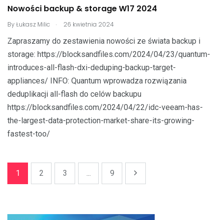
Nowości backup & storage W17 2024
.
By
Łukasz Milic
26 kwietnia 2024
Zapraszamy do zestawienia nowości ze świata backup i
storage: https://blocksandfiles.com/2024/04/23/quantum-
introduces-all-flash-dxi-deduping-backup-target-
appliances/ INFO: Quantum wprowadza rozwiązania
deduplikacji all-flash do celów backupu
https://blocksandfiles.com/2024/04/22/idc-veeam-has-
the-largest-data-protection-market-share-its-growing-
fastest-too/
1
2
3
...
9