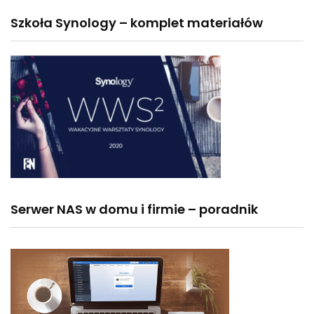
Szkoła Synology – komplet materiałów
Serwer NAS w domu i firmie – poradnik