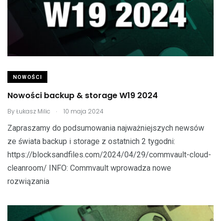
NOWOŚCI
Nowości backup & storage W19 2024
.
By
Łukasz Milic
10 maja 2024
Zapraszamy do podsumowania najważniejszych newsów
ze świata backup i storage z ostatnich 2 tygodni:
https://blocksandfiles.com/2024/04/29/commvault-cloud-
cleanroom/ INFO: Commvault wprowadza nowe
rozwiązania