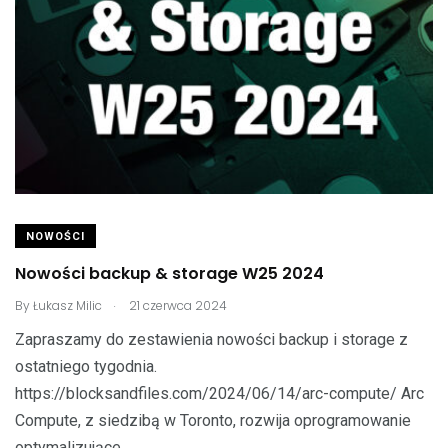
NOWOŚCI
Nowości backup & storage W25 2024
.
By
Łukasz Milic
21 czerwca 2024
Zapraszamy do zestawienia nowości backup i storage z
ostatniego tygodnia.
https://blocksandfiles.com/2024/06/14/arc-compute/ Arc
Compute, z siedzibą w Toronto, rozwija oprogramowanie
optymalizujące