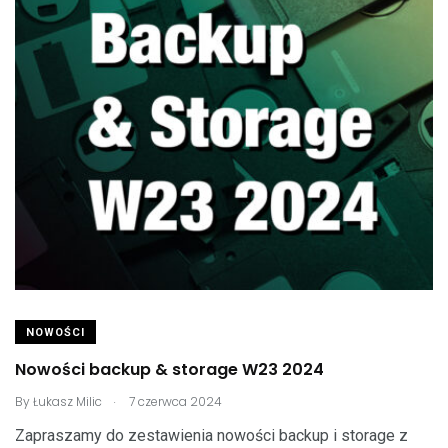
NOWOŚCI
Nowości backup & storage W23 2024
.
By
Łukasz Milic
7 czerwca 2024
Zapraszamy do zestawienia nowości backup i storage z