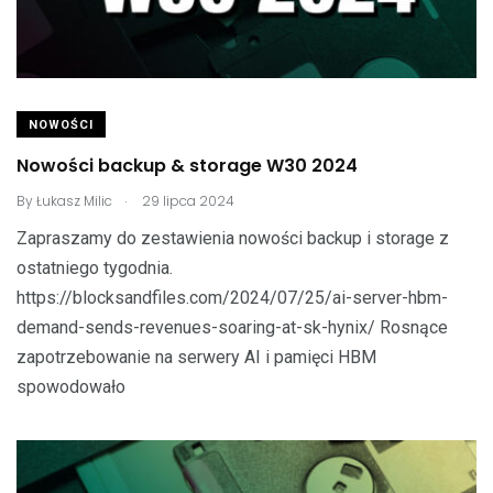
NOWOŚCI
Nowości backup & storage W30 2024
.
By
Łukasz Milic
29 lipca 2024
Zapraszamy do zestawienia nowości backup i storage z
ostatniego tygodnia.
https://blocksandfiles.com/2024/07/25/ai-server-hbm-
demand-sends-revenues-soaring-at-sk-hynix/ Rosnące
zapotrzebowanie na serwery AI i pamięci HBM
spowodowało