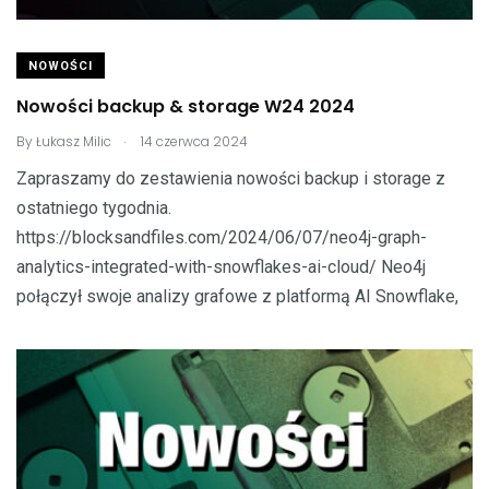
NOWOŚCI
Nowości backup & storage W24 2024
.
By
Łukasz Milic
14 czerwca 2024
Zapraszamy do zestawienia nowości backup i storage z
ostatniego tygodnia.
https://blocksandfiles.com/2024/06/07/neo4j-graph-
analytics-integrated-with-snowflakes-ai-cloud/ Neo4j
połączył swoje analizy grafowe z platformą AI Snowflake,