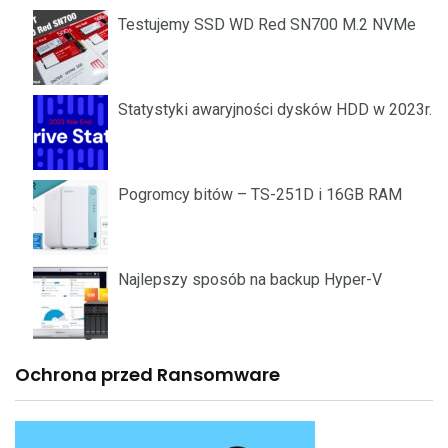
Testujemy SSD WD Red SN700 M.2 NVMe
Statystyki awaryjności dysków HDD w 2023r.
Pogromcy bitów – TS-251D i 16GB RAM
Najlepszy sposób na backup Hyper-V
Ochrona przed Ransomware