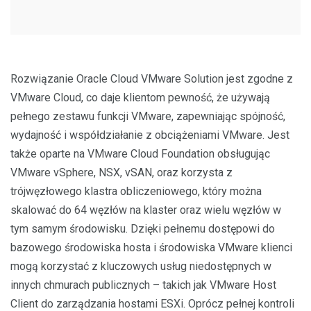
Rozwiązanie Oracle Cloud VMware Solution jest zgodne z
VMware Cloud, co daje klientom pewność, że używają
pełnego zestawu funkcji VMware, zapewniając spójność,
wydajność i współdziałanie z obciążeniami VMware. Jest
także oparte na VMware Cloud Foundation obsługując
VMware vSphere, NSX, vSAN, oraz korzysta z
trójwęzłowego klastra obliczeniowego, który można
skalować do 64 węzłów na klaster oraz wielu węzłów w
tym samym środowisku. Dzięki pełnemu dostępowi do
bazowego środowiska hosta i środowiska VMware klienci
mogą korzystać z kluczowych usług niedostępnych w
innych chmurach publicznych – takich jak VMware Host
Client do zarządzania hostami ESXi. Oprócz pełnej kontroli