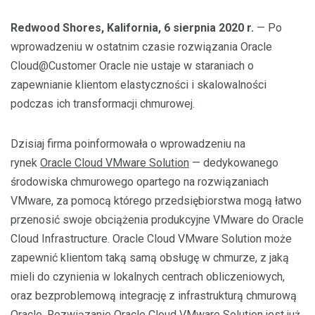
Redwood Shores, Kalifornia, 6 sierpnia 2020 r.
— Po
wprowadzeniu w ostatnim czasie rozwiązania Oracle
Cloud@Customer Oracle nie ustaje w staraniach o
zapewnianie klientom elastyczności i skalowalności
podczas ich transformacji chmurowej.
Dzisiaj firma poinformowała o wprowadzeniu na
rynek
Oracle Cloud VMware Solution
— dedykowanego
środowiska chmurowego opartego na rozwiązaniach
VMware, za pomocą którego przedsiębiorstwa mogą łatwo
przenosić swoje obciążenia produkcyjne VMware do Oracle
Cloud Infrastructure. Oracle Cloud VMware Solution może
zapewnić klientom taką samą obsługę w chmurze, z jaką
mieli do czynienia w lokalnych centrach obliczeniowych,
oraz bezproblemową integrację z infrastrukturą chmurową
Oracle. Rozwiązanie Oracle Cloud VMware Solution jest już