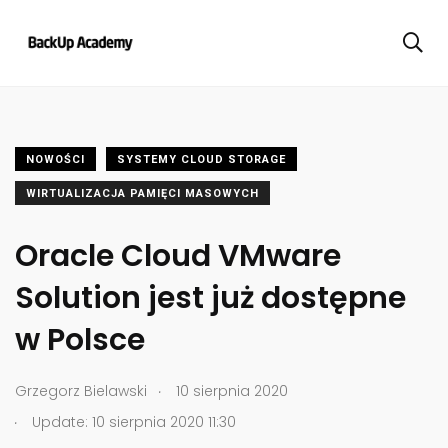
NOWOŚCI
SYSTEMY CLOUD STORAGE
WIRTUALIZACJA PAMIĘCI MASOWYCH
Oracle Cloud VMware
Solution jest już dostępne
w Polsce
.
Grzegorz Bielawski
10 sierpnia 2020
.
Update: 10 sierpnia 2020 11:30