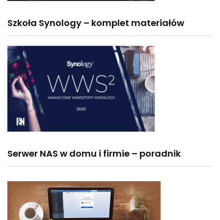
Szkoła Synology – komplet materiałów
Serwer NAS w domu i firmie – poradnik