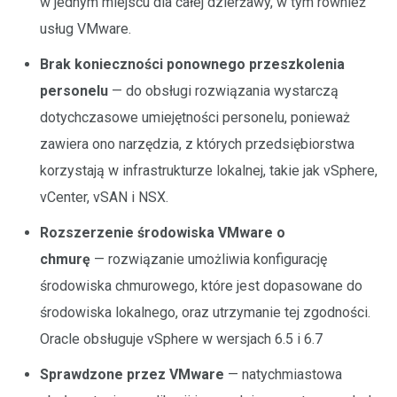
w jednym miejscu dla całej dzierżawy, w tym również
usług VMware.
Brak konieczności ponownego przeszkolenia
personelu
— do obsługi rozwiązania wystarczą
dotychczasowe umiejętności personelu, ponieważ
zawiera ono narzędzia, z których przedsiębiorstwa
korzystają w infrastrukturze lokalnej, takie jak vSphere,
vCenter, vSAN i NSX.
Rozszerzenie środowiska VMware o
chmurę
— rozwiązanie umożliwia konfigurację
środowiska chmurowego, które jest dopasowane do
środowiska lokalnego, oraz utrzymanie tej zgodności.
Oracle obsługuje vSphere w wersjach 6.5 i 6.7
Sprawdzone przez VMware
— natychmiastowa