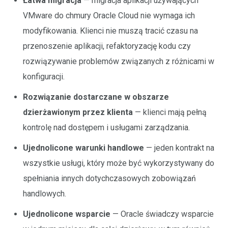
Łatwa migracja
— migracja aplikacji używających
VMware do chmury Oracle Cloud nie wymaga ich
modyfikowania. Klienci nie muszą tracić czasu na
przenoszenie aplikacji, refaktoryzację kodu czy
rozwiązywanie problemów związanych z różnicami w
konfiguracji.
Rozwiązanie dostarczane w obszarze
dzierżawionym przez klienta
— klienci mają pełną
kontrolę nad dostępem i usługami zarządzania.
Ujednolicone warunki handlowe
— jeden kontrakt na
wszystkie usługi, który może być wykorzystywany do
spełniania innych dotychczasowych zobowiązań
handlowych.
Ujednolicone wsparcie
— Oracle świadczy wsparcie