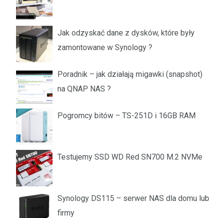
Jak odzyskać dane z dysków, które były
zamontowane w Synology ?
Poradnik – jak działają migawki (snapshot)
na QNAP NAS ?
Pogromcy bitów – TS-251D i 16GB RAM
Testujemy SSD WD Red SN700 M.2 NVMe
Synology DS115 – serwer NAS dla domu lub
firmy