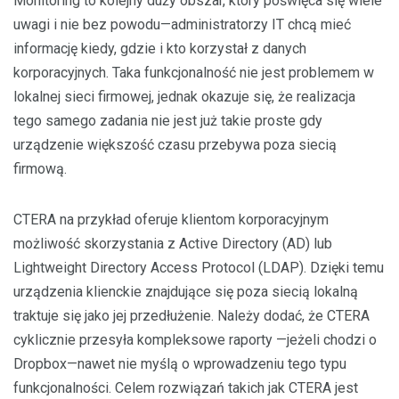
Monitoring to kolejny duży obszar, który poświęca się wiele
uwagi i nie bez powodu—administratorzy IT chcą mieć
informację kiedy, gdzie i kto korzystał z danych
korporacyjnych. Taka funkcjonalność nie jest problemem w
lokalnej sieci firmowej, jednak okazuje się, że realizacja
tego samego zadania nie jest już takie proste gdy
urządzenie większość czasu przebywa poza siecią
firmową.
CTERA na przykład oferuje klientom korporacyjnym
możliwość skorzystania z Active Directory (AD) lub
Lightweight Directory Access Protocol (LDAP). Dzięki temu
urządzenia klienckie znajdujące się poza siecią lokalną
traktuje się jako jej przedłużenie. Należy dodać, że CTERA
cyklicznie przesyła kompleksowe raporty —jeżeli chodzi o
Dropbox—nawet nie myślą o wprowadzeniu tego typu
funkcjonalności. Celem rozwiązań takich jak CTERA jest