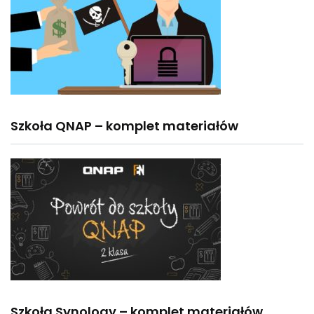
Szkoła QNAP – komplet materiałów
Szkoła Synology – komplet materiałów