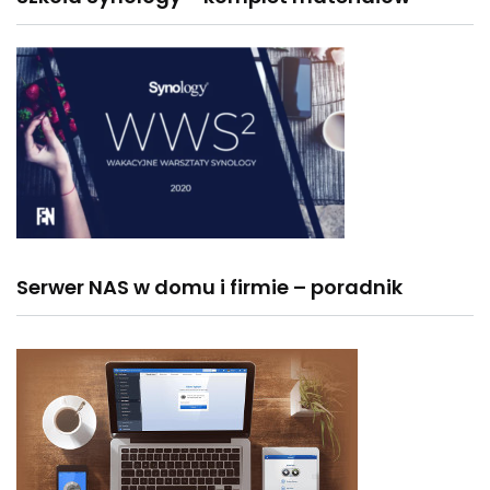
Serwer NAS w domu i firmie – poradnik