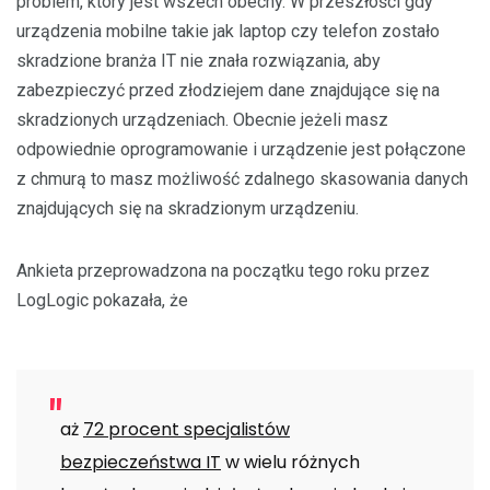
problem, który jest wszech obecny. W przeszłości gdy
urządzenia mobilne takie jak laptop czy telefon zostało
skradzione branża IT nie znała rozwiązania, aby
zabezpieczyć przed złodziejem dane znajdujące się na
skradzionych urządzeniach. Obecnie jeżeli masz
odpowiednie oprogramowanie i urządzenie jest połączone
z chmurą to masz możliwość zdalnego skasowania danych
znajdujących się na skradzionym urządzeniu.
Ankieta przeprowadzona na początku tego roku przez
LogLogic pokazała, że
aż
72 procent specjalistów
bezpieczeństwa IT
w wielu różnych