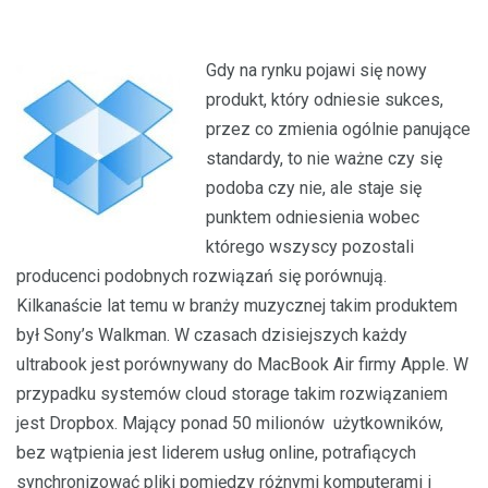
Gdy na rynku pojawi się nowy
produkt, który odniesie sukces,
przez co zmienia ogólnie panujące
standardy, to nie ważne czy się
podoba czy nie, ale staje się
punktem odniesienia wobec
którego wszyscy pozostali
producenci podobnych rozwiązań się porównują.
Kilkanaście lat temu w branży muzycznej takim produktem
był Sony’s Walkman. W czasach dzisiejszych każdy
ultrabook jest porównywany do MacBook Air firmy Apple. W
przypadku systemów cloud storage takim rozwiązaniem
jest Dropbox. Mający ponad 50 milionów użytkowników,
bez wątpienia jest liderem usług online, potrafiących
synchronizować pliki pomiędzy różnymi komputerami i