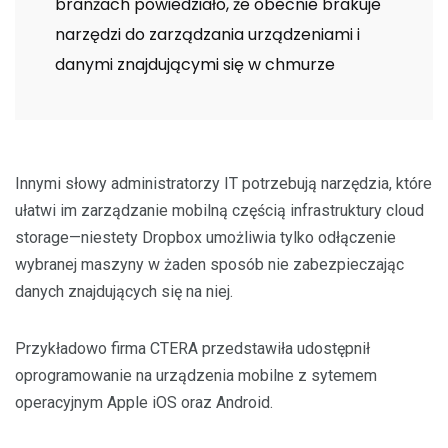
branżach powiedziało, że obecnie brakuje
narzędzi do zarządzania urządzeniami i
danymi znajdującymi się w chmurze
Innymi słowy administratorzy IT potrzebują narzędzia, które
ułatwi im zarządzanie mobilną częścią infrastruktury cloud
storage—niestety Dropbox umożliwia tylko odłączenie
wybranej maszyny w żaden sposób nie zabezpieczając
danych znajdujących się na niej.
Przykładowo firma CTERA przedstawiła udostępnił
oprogramowanie na urządzenia mobilne z sytemem
operacyjnym Apple iOS oraz Android.