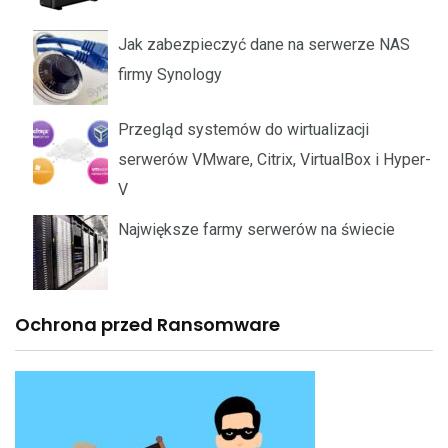
Jak zabezpieczyć dane na serwerze NAS
firmy Synology
Przegląd systemów do wirtualizacji
serwerów VMware, Citrix, VirtualBox i Hyper-
V
Największe farmy serwerów na świecie
Ochrona przed Ransomware