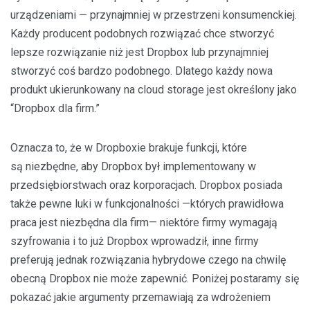
urządzeniami — przynajmniej w przestrzeni konsumenckiej.
Każdy producent podobnych rozwiązać chce stworzyć
lepsze rozwiązanie niż jest Dropbox lub przynajmniej
stworzyć coś bardzo podobnego. Dlatego każdy nowa
produkt ukierunkowany na cloud storage jest określony jako
“Dropbox dla firm.”
Oznacza to, że w Dropboxie brakuje funkcji, które
są niezbędne, aby Dropbox był implementowany w
przedsiębiorstwach oraz korporacjach. Dropbox posiada
także pewne luki w funkcjonalności —których prawidłowa
praca jest niezbędna dla firm— niektóre firmy wymagają
szyfrowania i to już Dropbox wprowadził, inne firmy
preferują jednak rozwiązania hybrydowe czego na chwilę
obecną Dropbox nie może zapewnić. Poniżej postaramy się
pokazać jakie argumenty przemawiają za wdrożeniem