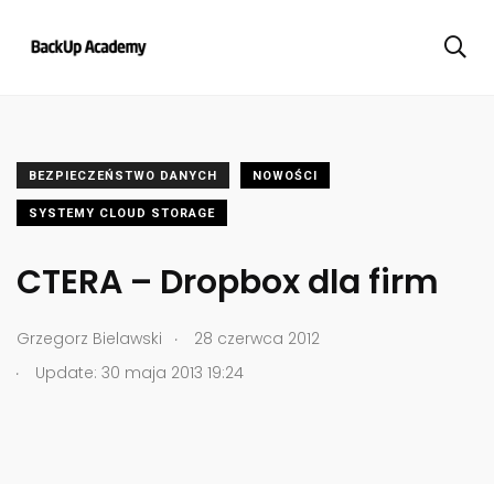
BEZPIECZEŃSTWO DANYCH
NOWOŚCI
SYSTEMY CLOUD STORAGE
CTERA – Dropbox dla firm
.
Grzegorz Bielawski
28 czerwca 2012
.
Update: 30 maja 2013 19:24