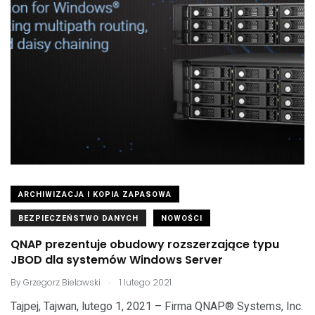
ARCHIWIZACJA I KOPIA ZAPASOWA
BEZPIECZEŃSTWO DANYCH
NOWOŚCI
QNAP prezentuje obudowy rozszerzające typu
JBOD dla systemów Windows Server
.
By
Grzegorz Bielawski
1 lutego 2021
Tajpej, Tajwan, lutego 1, 2021 – Firma QNAP® Systems, Inc.