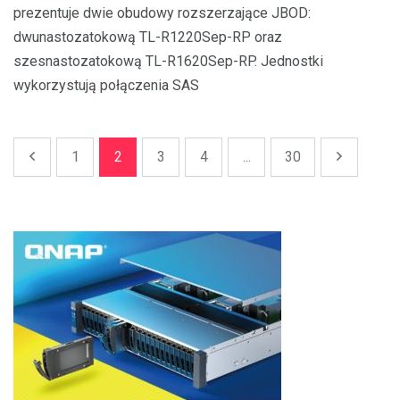
prezentuje dwie obudowy rozszerzające JBOD:
dwunastozatokową TL-R1220Sep-RP oraz
szesnastozatokową TL-R1620Sep-RP. Jednostki
wykorzystują połączenia SAS
1
2
3
4
...
30