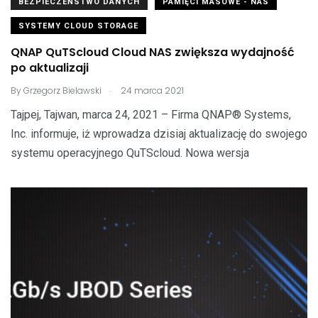
BEZPIECZEŃSTWO DANYCH
PAMIĘCI MASOWE - NAS
SYSTEMY CLOUD STORAGE
QNAP QuTScloud Cloud NAS zwiększa wydajność
po aktualizaji
.
By
Grzegorz Bielawski
24 marca 2021
Tajpej, Tajwan, marca 24, 2021 – Firma QNAP® Systems,
Inc. informuje, iż wprowadza dzisiaj aktualizację do swojego
systemu operacyjnego QuTScloud. Nowa wersja