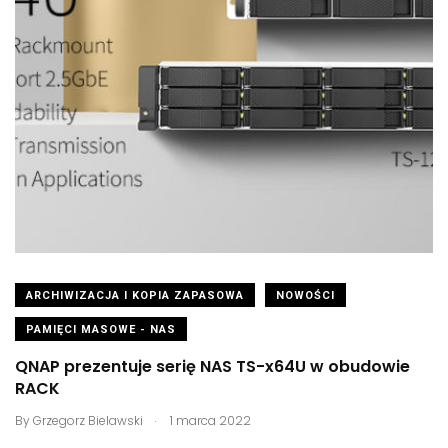
ARCHIWIZACJA I KOPIA ZAPASOWA
NOWOŚCI
PAMIĘCI MASOWE - NAS
QNAP prezentuje serię NAS TS-x64U w obudowie
RACK
.
By
Grzegorz Bielawski
1 marca 2022