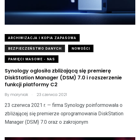
ARCHIWIZACJA I KOPIA ZAPASOWA
BEZPIECZEŃSTWO DANYCH
NOWOŚCI
PAMIĘCI MASOWE - NAS
Synology oglosiła zbliżającą się premierę
DiskStation Manager (DSM) 7.0 i rozszerzenie
funkcji platformy C2
.
By
maryniak
23 czerwca 2021
23 czerwca 2021 r. — firma Synology poinformowała o
zbliżającej się premierze oprogramowania DiskStation
Manager (DSM) 7.0 oraz o zakrojonym