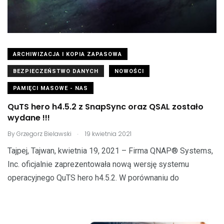
ARCHIWIZACJA I KOPIA ZAPASOWA
BEZPIECZEŃSTWO DANYCH
NOWOŚCI
PAMIĘCI MASOWE - NAS
QuTS hero h4.5.2 z SnapSync oraz QSAL zostało
wydane !!!
.
By
Grzegorz Bielawski
19 kwietnia 2021
Tajpej, Tajwan, kwietnia 19, 2021 – Firma QNAP® Systems,
Inc. oficjalnie zaprezentowała nową wersję systemu
operacyjnego QuTS hero h4.5.2. W porównaniu do