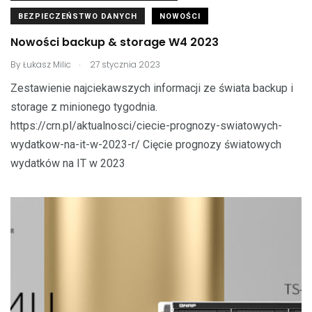
BEZPIECZEŃSTWO DANYCH
NOWOŚCI
Nowości backup & storage W4 2023
.
By
Łukasz Milic
27 stycznia 2023
Zestawienie najciekawszych informacji ze świata backup i
storage z minionego tygodnia.
https://crn.pl/aktualnosci/ciecie-prognozy-swiatowych-
wydatkow-na-it-w-2023-r/ Cięcie prognozy światowych
wydatków na IT w 2023