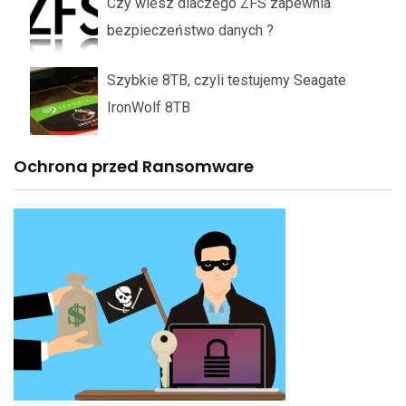
Czy wiesz dlaczego ZFS zapewnia
bezpieczeństwo danych ?
Szybkie 8TB, czyli testujemy Seagate
IronWolf 8TB
Ochrona przed Ransomware