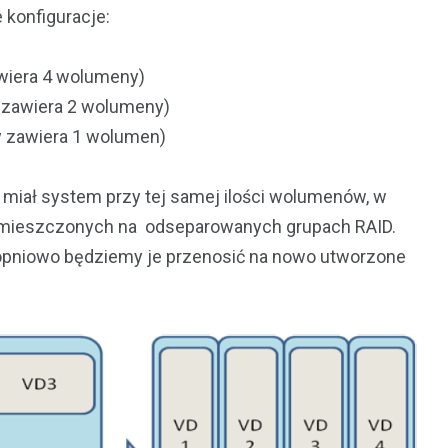
 konfiguracje:
wiera 4 wolumeny)
 zawiera 2 wolumeny)
y zawiera 1 wolumen)
miał system przy tej samej ilości wolumenów, w
 umieszczonych na odseparowanych grupach RAID.
opniowo będziemy je przenosić na nowo utworzone