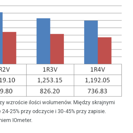
y wzroście ilości wolumenów. Między skrajnymi
24-25% przy odczycie i 30-45% przy zapisie.
niem IOmeter.