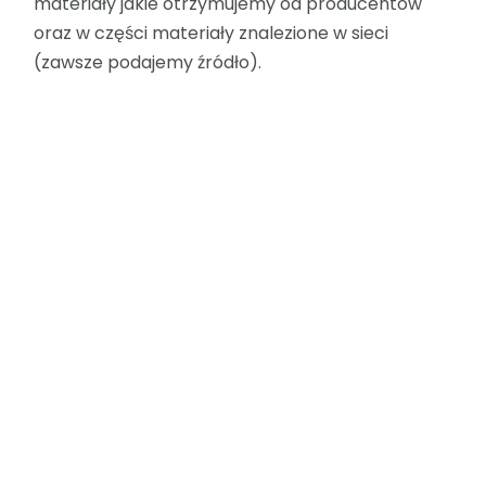
materiały jakie otrzymujemy od producentów
oraz w części materiały znalezione w sieci
(zawsze podajemy źródło).