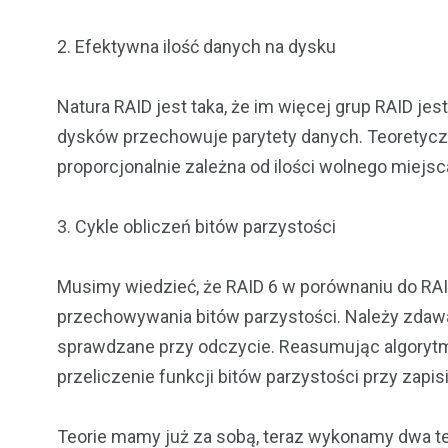
2. Efektywna ilość danych na dysku
Natura RAID jest taka, że im więcej grup RAID j
dysków przechowuje parytety danych. Teoretyczn
proporcjonalnie zależna od ilości wolnego miejsc
3. Cykle obliczeń bitów parzystości
Musimy wiedzieć, że RAID 6 w porównaniu do RAI
przechowywania bitów parzystości. Należy zdawać
sprawdzane przy odczycie. Reasumując algorytm 
przeliczenie funkcji bitów parzystości przy zapis
Teorie mamy już za sobą, teraz wykonamy dwa tes