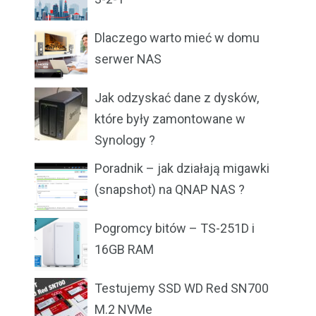
Dlaczego warto mieć w domu
serwer NAS
Jak odzyskać dane z dysków,
które były zamontowane w
Synology ?
Poradnik – jak działają migawki
(snapshot) na QNAP NAS ?
Pogromcy bitów – TS-251D i
16GB RAM
Testujemy SSD WD Red SN700
M.2 NVMe