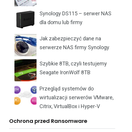
Synology DS115 – serwer NAS
dla domu lub firmy
Jak zabezpieczyć dane na
serwerze NAS firmy Synology
Szybkie 8TB, czyli testujemy
Seagate IronWolf 8TB
Przegląd systemów do
wirtualizacji serwerów VMware,
Citrix, VirtualBox i Hyper-V
Ochrona przed Ransomware