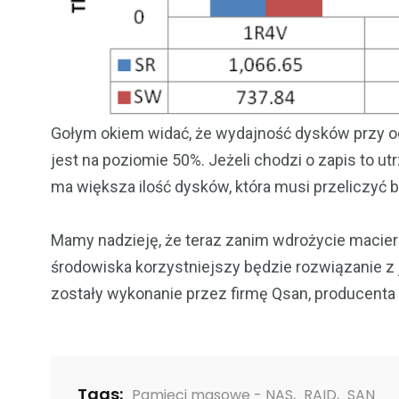
Gołym okiem widać, że wydajność dysków przy od
jest na poziomie 50%. Jeżeli chodzi o zapis to 
ma większa ilość dysków, która musi przeliczyć b
Mamy nadzieję, że teraz zanim wdrożycie macierz
środowiska korzystniejszy będzie rozwiązanie z 
zostały wykonanie przez firmę Qsan, producent
Tags:
Pamięci masowe - NAS
,
RAID
,
SAN