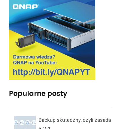
Popularne posty
Backup skuteczny, czyli zasada
3-2-1