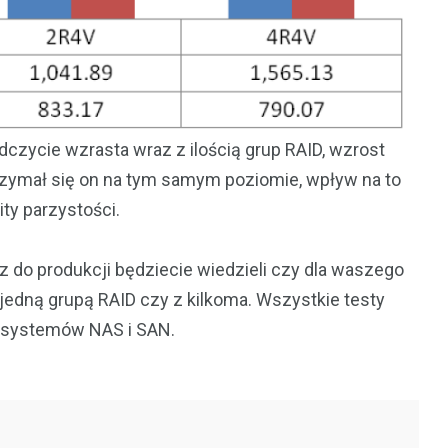
czycie wzrasta wraz z ilością grup RAID, wzrost
utrzymał się on na tym samym poziomie, wpływ na to
ity parzystości.
 do produkcji będziecie wiedzieli czy dla waszego
jedną grupą RAID czy z kilkoma. Wszystkie testy
a systemów NAS i SAN.