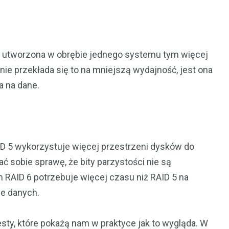
est utworzona w obrębie jednego systemu tym więcej
ie przekłada się to na mniejszą wydajność, jest ona
a na dane.
D 5 wykorzystuje więcej przestrzeni dysków do
 sobie sprawę, że bity parzystości nie są
RAID 6 potrzebuje więcej czasu niż RAID 5 na
ie danych.
ty, które pokażą nam w praktyce jak to wygląda. W