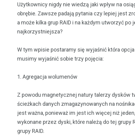
Użytkownicy nigdy nie wiedzą jaki wpływ na osi
obrębie. Zawsze padają pytania czy lepiej jest 
a może kilka grup RAID i na każdym utworzyć po
najkorzystniejsza?
W tym wpisie postaramy się wyjaśnić która opcja
musimy wyjaśnić sobie trzy pojęcia:
1. Agregacja wolumenów
Z powodu magnetycznej natury talerzy dysków t
ścieżkach danych zmagazynowanych na nośnikach
jest ważna, ponieważ im jest ich więcej niż jede
wykonane przez dyski, które należą do tej grupy 
grupy RAID.