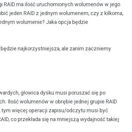
ągi RAID ma ilość uruchomionych wolumenów w jego
zrobić jeden RAID z jednym wolumenem, czy z kilkoma,
 jednym wolumenie? Jaka opcja będzie
 będzie najkorzystniejsza, ale zanim zaczniemy
wardych, głowica dysku musi poruszać się po
. Ilość wolumenów w obrębie jednej grupie RAID
n, tym więcej operacji zapisu/odczytu musi być
RAID, co przekłada się na mniejszą wydajność takiej