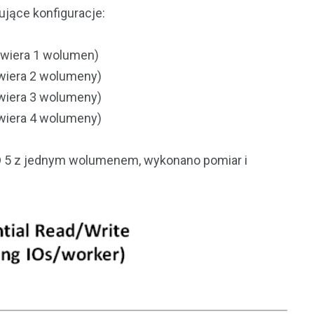
jące konfiguracje:
awiera 1 wolumen)
wiera 2 wolumeny)
wiera 3 wolumeny)
wiera 4 wolumeny)
ID 5 z jednym wolumenem, wykonano pomiar i