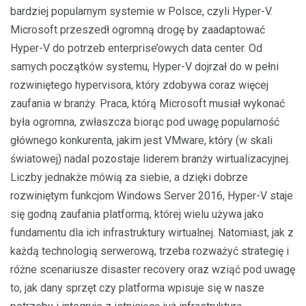
bardziej popularnym systemie w Polsce, czyli Hyper-V.
Microsoft przeszedł ogromną drogę by zaadaptować
Hyper-V do potrzeb enterprise’owych data center. Od
samych początków systemu, Hyper-V dojrzał do w pełni
rozwiniętego hypervisora, który zdobywa coraz więcej
zaufania w branży. Praca, którą Microsoft musiał wykonać
była ogromna, zwłaszcza biorąc pod uwagę popularność
głównego konkurenta, jakim jest VMware, który (w skali
światowej) nadal pozostaje liderem branży wirtualizacyjnej.
Liczby jednakże mówią za siebie, a dzięki dobrze
rozwiniętym funkcjom Windows Server 2016, Hyper-V staje
się godną zaufania platformą, której wielu używa jako
fundamentu dla ich infrastruktury wirtualnej. Natomiast, jak z
każdą technologią serwerową, trzeba rozważyć strategię i
różne scenariusze disaster recovery oraz wziąć pod uwagę
to, jak dany sprzęt czy platforma wpisuje się w nasze