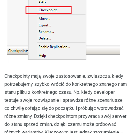
Checkpointy mają swoje zastosowanie, zwłaszcza, kiedy
potrzebujemy szybko wrócić do konkretnego znanego nam
stanu pliku z konkretnego czasu. Np. kiedy developer
testuje swoje rozwiązanie i sprawdza różne scenariusze,
co chwilę cofając się do początku i próbując wprowadzać
różne zmiany. Dzięki checkpointom przywraca swój serwer
do stanu sprzed zmian, dzięki czemu może próbować
różnych wariantów. Kluczowym jest jednak zrozumienie –