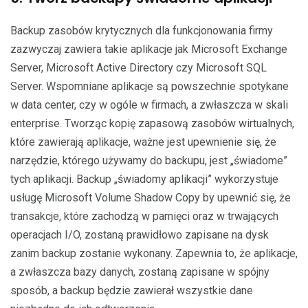
Backup zasobów krytycznych dla funkcjonowania firmy
zazwyczaj zawiera takie aplikacje jak Microsoft Exchange
Server, Microsoft Active Directory czy Microsoft SQL
Server. Wspomniane aplikacje są powszechnie spotykane
w data center, czy w ogóle w firmach, a zwłaszcza w skali
enterprise. Tworząc kopię zapasową zasobów wirtualnych,
które zawierają aplikacje, ważne jest upewnienie się, że
narzędzie, którego używamy do backupu, jest „świadome”
tych aplikacji. Backup „świadomy aplikacji” wykorzystuje
usługę Microsoft Volume Shadow Copy by upewnić się, że
transakcje, które zachodzą w pamięci oraz w trwających
operacjach I/O, zostaną prawidłowo zapisane na dysk
zanim backup zostanie wykonany. Zapewnia to, że aplikacje,
a zwłaszcza bazy danych, zostaną zapisane w spójny
sposób, a backup będzie zawierał wszystkie dane