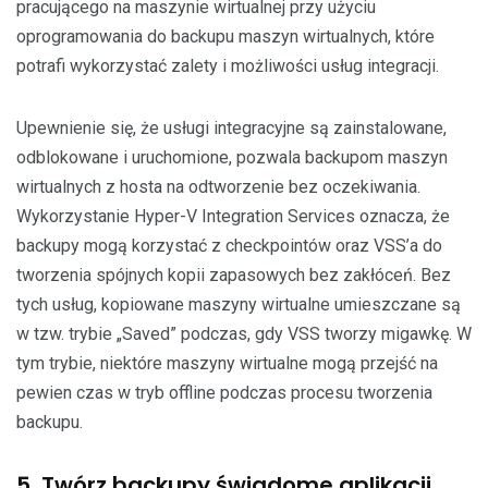
pracującego na maszynie wirtualnej przy użyciu
oprogramowania do backupu maszyn wirtualnych, które
potrafi wykorzystać zalety i możliwości usług integracji.
Upewnienie się, że usługi integracyjne są zainstalowane,
odblokowane i uruchomione, pozwala backupom maszyn
wirtualnych z hosta na odtworzenie bez oczekiwania.
Wykorzystanie Hyper-V Integration Services oznacza, że
backupy mogą korzystać z checkpointów oraz VSS’a do
tworzenia spójnych kopii zapasowych bez zakłóceń. Bez
tych usług, kopiowane maszyny wirtualne umieszczane są
w tzw. trybie „Saved” podczas, gdy VSS tworzy migawkę. W
tym trybie, niektóre maszyny wirtualne mogą przejść na
pewien czas w tryb offline podczas procesu tworzenia
backupu.
5. Twórz backupy świadome aplikacji