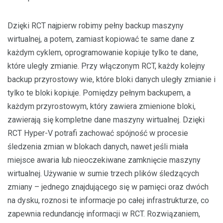
Dzięki RCT najpierw robimy pełny backup maszyny
wirtualnej, a potem, zamiast kopiować te same dane z
każdym cyklem, oprogramowanie kopiuje tylko te dane,
które uległy zmianie. Przy włączonym RCT, każdy kolejny
backup przyrostowy wie, które bloki danych uległy zmianie i
tylko te bloki kopiuje. Pomiędzy pełnym backupem, a
każdym przyrostowym, który zawiera zmienione bloki,
zawierają się kompletne dane maszyny wirtualnej. Dzięki
RCT Hyper-V potrafi zachować spójność w procesie
śledzenia zmian w blokach danych, nawet jeśli miała
miejsce awaria lub nieoczekiwane zamknięcie maszyny
wirtualnej. Używanie w sumie trzech plików śledzących
zmiany – jednego znajdującego się w pamięci oraz dwóch
na dysku, roznosi te informacje po całej infrastrukturze, co
zapewnia redundancję informacji w RCT. Rozwiązaniem,