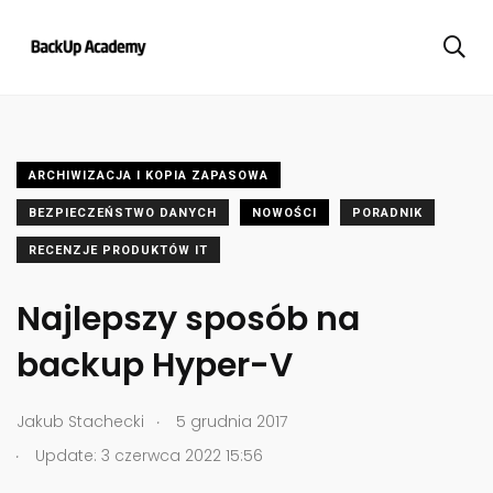
ARCHIWIZACJA I KOPIA ZAPASOWA
BEZPIECZEŃSTWO DANYCH
NOWOŚCI
PORADNIK
RECENZJE PRODUKTÓW IT
Najlepszy sposób na
backup Hyper-V
.
Jakub Stachecki
5 grudnia 2017
.
Update: 3 czerwca 2022 15:56