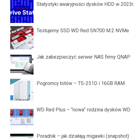
Statystyki awaryjności dysków HDD w 2023r.
Testujemy SSD WD Red SN700 M.2 NVMe
Jak zabezpieczyć serwer NAS firmy QNAP
Pogromcy bitów – TS-251D i 16GB RAM
WD Red Plus – “nowa” rodzina dysków WD
Poradnik – jak działają migawki (snapshot)