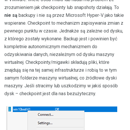
zrozumieniem jak checkpointy lub snapshoty działają. To
nie są
backupy i nie są przez Microsoft Hyper-V jako takie
wspierane. Checkpoint to mechanizm zapisywania zmian z
pewnego punktu w czasie. Jednakże są zależne od dysku,
z którego zostały wykonane. Backup jest i powinien być
kompletnie autonomicznym mechanizmem do
odzyskiwania danych, niezależnym od dysku maszyny
wirtualnej. Checkpointy/migawki składują pliki, które
znajdują się na tej samej infrastrukturze i robią to w tym
samym folderze maszyny wirtualnej, co źródłowe dyski
maszyny. Jeśli stracimy lub uszkodzimy w jakiś sposób
dysk – checkpoint jest dla nas bezużyteczny.