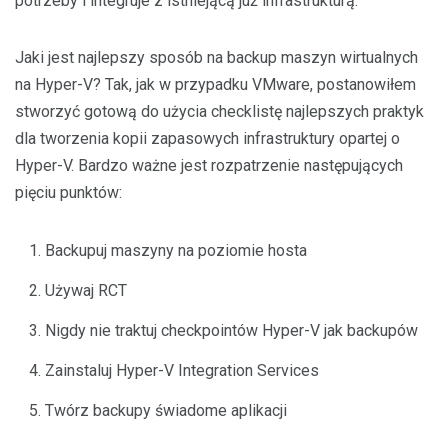
potrzeby i integruje z istniejącą już infrastrukturą.
Jaki jest najlepszy sposób na backup maszyn wirtualnych
na Hyper-V? Tak, jak w przypadku VMware, postanowiłem
stworzyć gotową do użycia checklistę najlepszych praktyk
dla tworzenia kopii zapasowych infrastruktury opartej o
Hyper-V. Bardzo ważne jest rozpatrzenie następujących
pięciu punktów:
Backupuj maszyny na poziomie hosta
Używaj RCT
Nigdy nie traktuj checkpointów Hyper-V jak backupów
Zainstaluj Hyper-V Integration Services
Twórz backupy świadome aplikacji