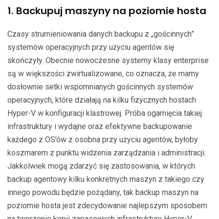
1. Backupuj maszyny na poziomie hosta
Czasy strumieniowania danych backupu z „gościnnych”
systemów operacyjnych przy użyciu agentów się
skończyły. Obecnie nowoczesne systemy klasy enterprise
są w większości zwirtualizowane, co oznacza, że mamy
dosłownie setki wspomnianych gościnnych systemów
operacyjnych, które działają na kilku fizycznych hostach
Hyper-V w konfiguracji klastrowej. Próba ogarnięcia takiej
infrastruktury i wydajne oraz efektywne backupowanie
każdego z OS’ów z osobna przy użyciu agentów, byłoby
koszmarem z punktu widzenia zarządzania i administracji.
Jakkolwiek mogą zdarzyć się zastosowania, w których
backup agentowy kilku konkretnych maszyn z takiego czy
innego powodu będzie pożądany, tak backup maszyn na
poziomie hosta jest zdecydowanie najlepszym sposobem
na tworzenie kopii zapasowych infrastruktury Hyper-V.