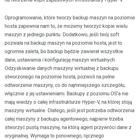
Oprogramowanie, które tworzy backup maszyn na poziomie
hosta zapewnia nam to, że możemy tworzyć kopie wielu
maszyn z jednego punktu. Dodatkowo, jeśli twój soft
pozwala na backup maszyn na poziomie hosta, jest to
ogromna zaleta, bo backup będzie zawierał wszystkie
dane, ustawienia i konfigurację maszyn wirtualnych.
Odzyskiwanie danych maszyny wirtualnej z backupu
stworzonego na poziomie hosta, pozwoli na pełne
odtworzenie maszyny, co do najmniejszego szczegółu,
włącznie z jej ustawieniami. Backupy z poziomu OS’a nie
mają wiedzy o całej infrastrukturze Hyper-V, na której stoją
maszyny wirtualne. Dlatego, jeśli jest potrzeba odtworzenia
całej maszyny z backupu agentowego, najpierw trzeba
stworzyć pustą maszynę, na którą agent przywróci dane z
oryginalnej. Wymaga to ponownego, ręcznego