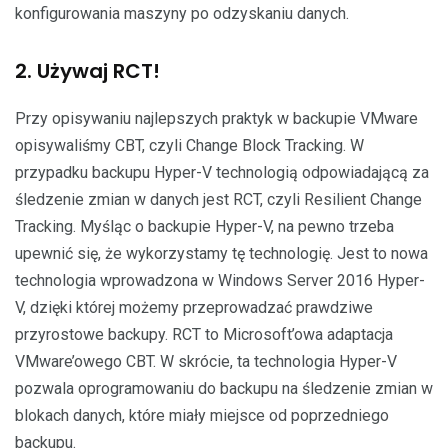
konfigurowania maszyny po odzyskaniu danych.
2. Używaj RCT!
Przy opisywaniu najlepszych praktyk w backupie VMware
opisywaliśmy CBT, czyli Change Block Tracking. W
przypadku backupu Hyper-V technologią odpowiadającą za
śledzenie zmian w danych jest RCT, czyli Resilient Change
Tracking. Myśląc o backupie Hyper-V, na pewno trzeba
upewnić się, że wykorzystamy tę technologię. Jest to nowa
technologia wprowadzona w Windows Server 2016 Hyper-
V, dzięki której możemy przeprowadzać prawdziwe
przyrostowe backupy. RCT to Microsoft’owa adaptacja
VMware’owego CBT. W skrócie, ta technologia Hyper-V
pozwala oprogramowaniu do backupu na śledzenie zmian w
blokach danych, które miały miejsce od poprzedniego
backupu.