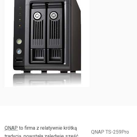
QNAP
to firma z relatywnie krótką
QNAP TS-259Pro
tradycją, powstała zaledwie sześć