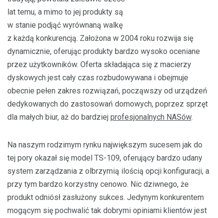
lat temu, a mimo to jej produkty są
w stanie podjąć wyrównaną walkę
z każdą konkurencją. Założona w 2004 roku rozwija się
dynamicznie, oferując produkty bardzo wysoko oceniane
przez użytkowników. Oferta składająca się z macierzy
dyskowych jest cały czas rozbudowywana i obejmuje
obecnie pełen zakres rozwiązań, począwszy od urządzeń
dedykowanych do zastosowań domowych, poprzez sprzęt
dla małych biur, aż do bardziej
profesjonalnych NASów
.
Na naszym rodzimym rynku największym sucesem jak do
tej pory okazał się model TS-109, oferujący bardzo udany
system zarządzania z olbrzymią ilością opcji konfiguracji, a
przy tym bardzo korzystny cenowo. Nic dziwnego, że
produkt odniósł zasłużony sukces. Jedynym konkurentem
mogącym się pochwalić tak dobrymi opiniami klientów jest