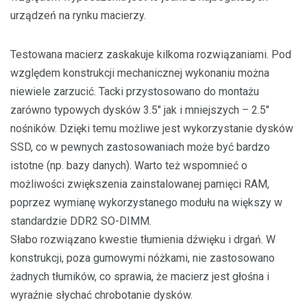
urządzeń na rynku macierzy.
Testowana macierz zaskakuje kilkoma rozwiązaniami. Pod
względem konstrukcji mechanicznej wykonaniu można
niewiele zarzucić. Tacki przystosowano do montażu
zarówno typowych dysków 3.5″ jak i mniejszych – 2.5″
nośników. Dzięki temu możliwe jest wykorzystanie dysków
SSD, co w pewnych zastosowaniach może być bardzo
istotne (np. bazy danych). Warto też wspomnieć o
możliwości zwiększenia zainstalowanej pamięci RAM,
poprzez wymianę wykorzystanego modułu na większy w
standardzie DDR2 SO-DIMM.
Słabo rozwiązano kwestie tłumienia dźwięku i drgań. W
konstrukcji, poza gumowymi nóżkami, nie zastosowano
żadnych tłumików, co sprawia, że macierz jest głośna i
wyraźnie słychać chrobotanie dysków.