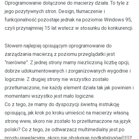
Oprogramowanie dołączone do macierzy działa. To tyle z
jego pozytywnych stron. Design, tłumaczenie i
funkcjonalność pozostaje jednak na poziomie Windows 95,
czyli przynajmniej 15 lat wstecz w stosunku do konkurencji.
Słowem najlepiej opisującym oprogramowanie do
zarządzania macierzą z poziomu przeglądatki jest
“nierówne”. Z jednej strony mamy niezliczoną liczbę opcji,
dobrze udokumentowanych i zorganizowanych wygodnie i
logicznie. Z drugiej strony nie wszystko zostało
przetłumaczone, nie każdy element działa tak jak powinien i
momentami wszystko jest mało logiczne.
Co z tego, że mamy do dyspozycji świetną instrukcję
opisującą, jak krok po kroku umieścić na macierzy własną
stronę www, skoro nie zostało to przetłumaczone na język
polski? Co z tego, że odtwarzacz multimedialny jest po
prostu rewelacyjny, skoro nie obsługuje podkatalogów(!!!)?