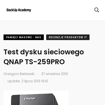
PAMIĘCI MASOWE - NAS
RECENZJE PRODUKTÓW IT
Test dysku sieciowego
QNAP TS-259PRO
.
Grzegorz Bielawski
27 września 2010
.
Update: 2 lipca 2013 19:10