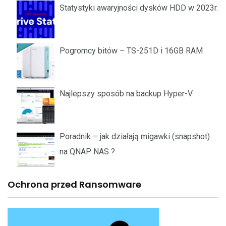
Statystyki awaryjności dysków HDD w 2023r.
Pogromcy bitów – TS-251D i 16GB RAM
Najlepszy sposób na backup Hyper-V
Poradnik – jak działają migawki (snapshot)
na QNAP NAS ?
Ochrona przed Ransomware