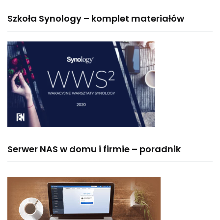
Szkoła Synology – komplet materiałów
Serwer NAS w domu i firmie – poradnik