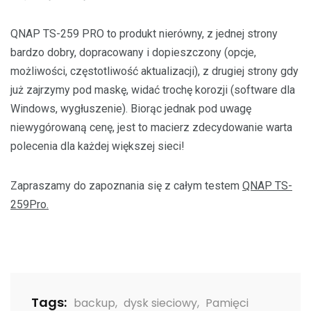
QNAP TS-259 PRO to produkt nierówny, z jednej strony
bardzo dobry, dopracowany i dopieszczony (opcje,
możliwości, częstotliwość aktualizacji), z drugiej strony gdy
już zajrzymy pod maskę, widać trochę korozji (software dla
Windows, wygłuszenie). Biorąc jednak pod uwagę
niewygórowaną cenę, jest to macierz zdecydowanie warta
polecenia dla każdej większej sieci!
Zapraszamy do zapoznania się z całym testem
QNAP TS-
259Pro.
Tags:
backup
,
dysk sieciowy
,
Pamięci