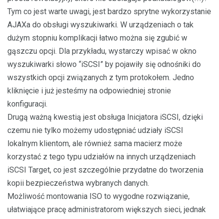
Tym co jest warte uwagi, jest bardzo sprytne wykorzystanie
AJAXa do obsługi wyszukiwarki. W urządzeniach o tak
dużym stopniu komplikacji łatwo można się zgubić w
gąszczu opcji. Dla przykładu, wystarczy wpisać w okno
wyszukiwarki słowo “iSCSI” by pojawiły się odnośniki do
wszystkich opcji związanych z tym protokołem. Jedno
kliknięcie i już jesteśmy na odpowiedniej stronie
konfiguracji.
Drugą ważną kwestią jest obsługa Inicjatora iSCSI, dzięki
czemu nie tylko możemy udostępniać udziały iSCSI
lokalnym klientom, ale również sama macierz może
korzystać z tego typu udziałów na innych urządzeniach
iSCSI Target, co jest szczególnie przydatne do tworzenia
kopii bezpieczeństwa wybranych danych.
Możliwość montowania ISO to wygodne rozwiązanie,
ułatwiające pracę administratorom większych sieci, jednak