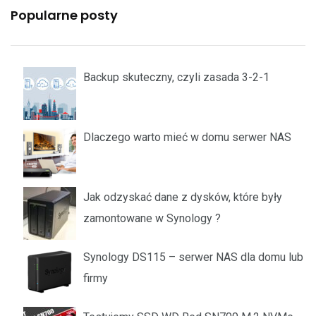
Popularne posty
Backup skuteczny, czyli zasada 3-2-1
Dlaczego warto mieć w domu serwer NAS
Jak odzyskać dane z dysków, które były
zamontowane w Synology ?
Synology DS115 – serwer NAS dla domu lub
firmy