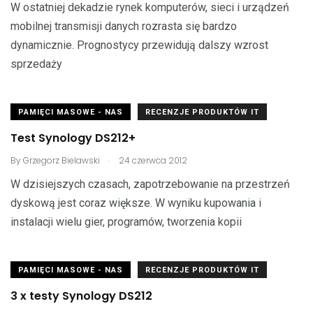
W ostatniej dekadzie rynek komputerów, sieci i urządzeń
mobilnej transmisji danych rozrasta się bardzo
dynamicznie. Prognostycy przewidują dalszy wzrost
sprzedaży
PAMIĘCI MASOWE - NAS
RECENZJE PRODUKTÓW IT
Test Synology DS212+
.
By
Grzegorz Bielawski
24 czerwca 2012
W dzisiejszych czasach, zapotrzebowanie na przestrzeń
dyskową jest coraz większe. W wyniku kupowania i
instalacji wielu gier, programów, tworzenia kopii
PAMIĘCI MASOWE - NAS
RECENZJE PRODUKTÓW IT
3 x testy Synology DS212