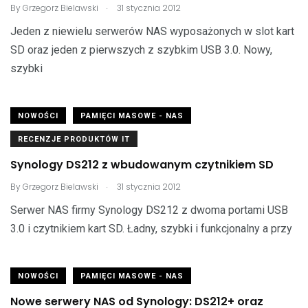
.
By
Grzegorz Bielawski
31 stycznia 2012
Jeden z niewielu serwerów NAS wyposażonych w slot kart
SD oraz jeden z pierwszych z szybkim USB 3.0. Nowy,
szybki
NOWOŚCI
PAMIĘCI MASOWE - NAS
RECENZJE PRODUKTÓW IT
Synology DS212 z wbudowanym czytnikiem SD
.
By
Grzegorz Bielawski
31 stycznia 2012
Serwer NAS firmy Synology DS212 z dwoma portami USB
3.0 i czytnikiem kart SD. Ładny, szybki i funkcjonalny a przy
NOWOŚCI
PAMIĘCI MASOWE - NAS
Nowe serwery NAS od Synology: DS212+ oraz