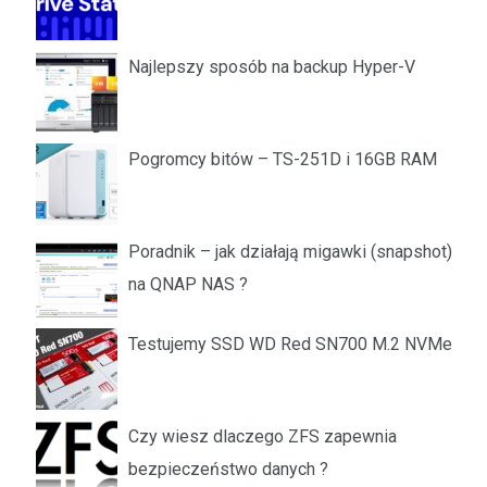
Najlepszy sposób na backup Hyper-V
Pogromcy bitów – TS-251D i 16GB RAM
Poradnik – jak działają migawki (snapshot)
na QNAP NAS ?
Testujemy SSD WD Red SN700 M.2 NVMe
Czy wiesz dlaczego ZFS zapewnia
bezpieczeństwo danych ?