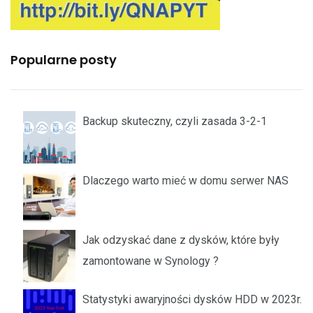
Popularne posty
Backup skuteczny, czyli zasada 3-2-1
Dlaczego warto mieć w domu serwer NAS
Jak odzyskać dane z dysków, które były
zamontowane w Synology ?
Statystyki awaryjności dysków HDD w 2023r.