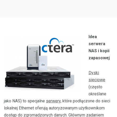
Idea
serwera
NAS i kopii
zapasowej
Dyski
sieciowe
(często
określane
jako NAS) to specjalne
serwery
, które podłączone do sieci
lokalnej Ethernet oferują autoryzowanym użytkownikom
dostęp do zgromadzonych danych. Głównym zadaniem