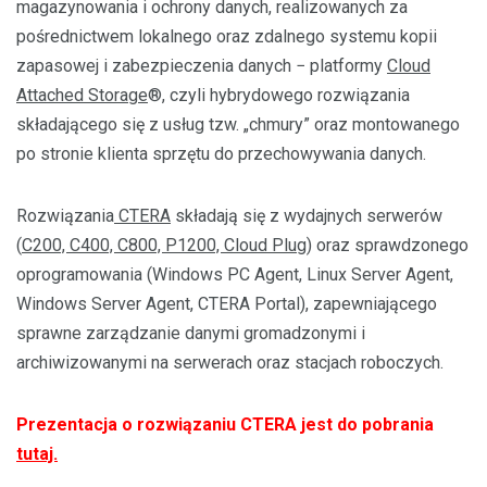
magazynowania i ochrony danych, realizowanych za
pośrednictwem lokalnego oraz zdalnego systemu kopii
zapasowej i zabezpieczenia danych − platformy
Cloud
Attached Storage
®, czyli hybrydowego rozwiązania
składającego się z usług tzw. „chmury” oraz montowanego
po stronie klienta sprzętu do przechowywania danych.
Rozwiązania
CTERA
składają się z wydajnych serwerów
(
C200, C400, C800, P1200, Cloud Plug
) oraz sprawdzonego
oprogramowania (Windows PC Agent, Linux Server Agent,
Windows Server Agent, CTERA Portal), zapewniającego
sprawne zarządzanie danymi gromadzonymi i
archiwizowanymi na serwerach oraz stacjach roboczych.
Prezentacja o rozwiązaniu CTERA jest do pobrania
tutaj.