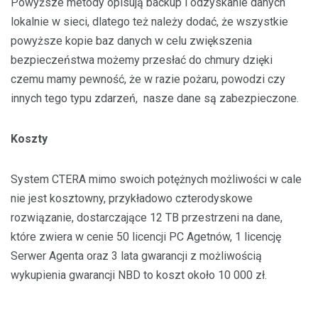
Powyższe metody opisują backup i odzyskanie danych
lokalnie w sieci, dlatego też należy dodać, że wszystkie
powyższe kopie baz danych w celu zwiększenia
bezpieczeństwa możemy przesłać do chmury dzięki
czemu mamy pewność, że w razie pożaru, powodzi czy
innych tego typu zdarzeń, nasze dane są zabezpieczone.
Koszty
System CTERA mimo swoich potężnych możliwości w cale
nie jest kosztowny, przykładowo czterodyskowe
rozwiązanie, dostarczające 12 TB przestrzeni na dane,
które zwiera w cenie 50 licencji PC Agetnów, 1 licencję
Serwer Agenta oraz 3 lata gwarancji z możliwością
wykupienia gwarancji NBD to koszt około 10 000 zł.