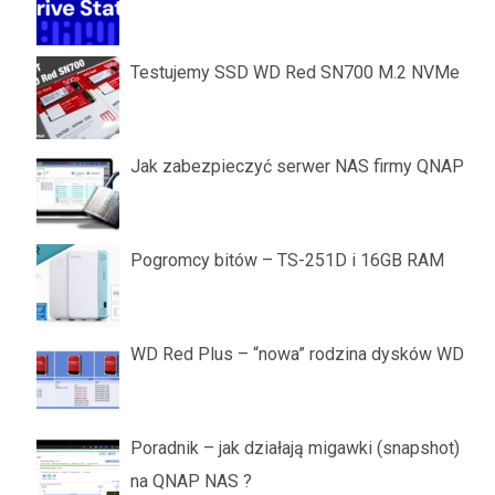
Testujemy SSD WD Red SN700 M.2 NVMe
Jak zabezpieczyć serwer NAS firmy QNAP
Pogromcy bitów – TS-251D i 16GB RAM
WD Red Plus – “nowa” rodzina dysków WD
Poradnik – jak działają migawki (snapshot)
na QNAP NAS ?