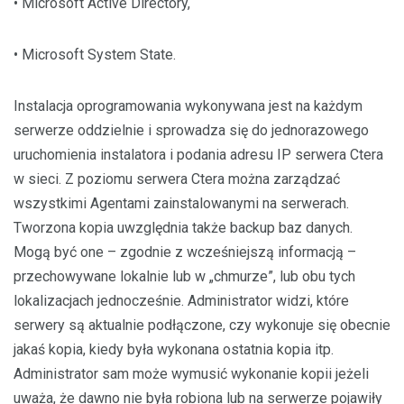
• Microsoft Active Directory,
• Microsoft System State.
Instalacja oprogramowania wykonywana jest na każdym
serwerze oddzielnie i sprowadza się do jednorazowego
uruchomienia instalatora i podania adresu IP serwera Ctera
w sieci. Z poziomu serwera Ctera można zarządzać
wszystkimi Agentami zainstalowanymi na serwerach.
Tworzona kopia uwzględnia także backup baz danych.
Mogą być one – zgodnie z wcześniejszą informacją –
przechowywane lokalnie lub w „chmurze”, lub obu tych
lokalizacjach jednocześnie. Administrator widzi, które
serwery są aktualnie podłączone, czy wykonuje się obecnie
jakaś kopia, kiedy była wykonana ostatnia kopia itp.
Administrator sam może wymusić wykonanie kopii jeżeli
uważa, że dawno nie była robiona lub na serwerze pojawiły