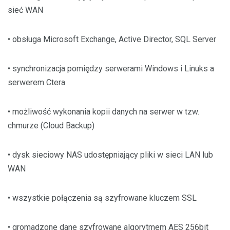
sieć WAN
• obsługa Microsoft Exchange, Active Director, SQL Server
• synchronizacja pomiędzy serwerami Windows i Linuks a
serwerem Ctera
• możliwość wykonania kopii danych na serwer w tzw.
chmurze (Cloud Backup)
• dysk sieciowy NAS udostępniający pliki w sieci LAN lub
WAN
• wszystkie połączenia są szyfrowane kluczem SSL
• gromadzone dane szyfrowane algorytmem AES 256bit