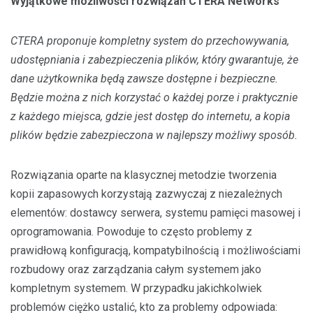
Wyjątkowe możliwości rozwiązań CTERA Networks
CTERA proponuje kompletny system do przechowywania,
udostępniania i zabezpieczenia plików, który gwarantuje, że
dane użytkownika będą zawsze dostępne i bezpieczne.
Będzie można z nich korzystać o każdej porze i praktycznie
z każdego miejsca, gdzie jest dostęp do internetu, a kopia
plików będzie zabezpieczona w najlepszy możliwy sposób.
Rozwiązania oparte na klasycznej metodzie tworzenia
kopii zapasowych korzystają zazwyczaj z niezależnych
elementów: dostawcy serwera, systemu pamięci masowej i
oprogramowania. Powoduje to często problemy z
prawidłową konfiguracją, kompatybilnością i możliwościami
rozbudowy oraz zarządzania całym systemem jako
kompletnym systemem. W przypadku jakichkolwiek
problemów ciężko ustalić, kto za problemy odpowiada: