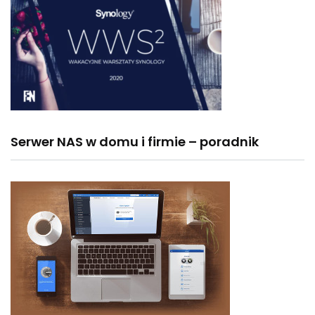
Serwer NAS w domu i firmie – poradnik