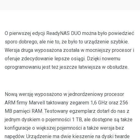
O pierwszej edycji ReadyNAS DUO można było powiedzieć
sporo dobrego, ale nie to, że było to urządzenie szybkie.
Wersja druga wyposażona została w mocniejszy procesor i
oferuje zdecydowanie lepsze osiągi. Dzięki nowemu
oprogramowaniu jest też jeszcze łatwiejsza w obsłudze.
Nową wersję wyposażono w jednordzeniowy procesor
ARM firmy Marvell taktowany zegarem 1,6 GHz oraz 256
MB pamięci RAM. Testowany egzemplarz dotarł do nas z
jednym dyskiem o pojemności 1 TB, ale dostępne są także
konfiguracje o większej pojemności a także wersja bez
napędów. Urządzenie ma dwie kieszenie na dyski twarde