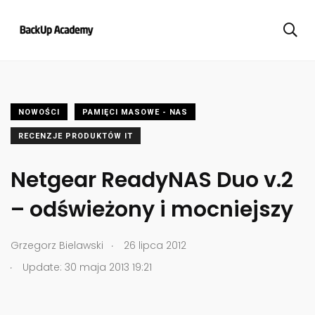
NOWOŚCI
PAMIĘCI MASOWE - NAS
RECENZJE PRODUKTÓW IT
Netgear ReadyNAS Duo v.2
– odświeżony i mocniejszy
.
Grzegorz Bielawski
26 lipca 2012
.
Update: 30 maja 2013 19:21