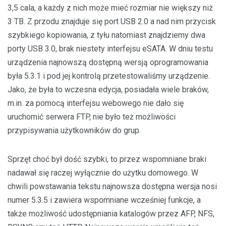
3,5 cala, a każdy z nich może mieć rozmiar nie większy niż
3 TB. Z przodu znajduje się port USB 2.0 a nad nim przycisk
szybkiego kopiowania, z tyłu natomiast znajdziemy dwa
porty USB 3.0, brak niestety interfejsu eSATA. W dniu testu
urządzenia najnowszą dostępną wersją oprogramowania
była 5.3.1 i pod jej kontrolą przetestowaliśmy urządzenie.
Jako, że była to wczesna edycja, posiadała wiele braków,
m.in. za pomocą interfejsu webowego nie dało się
uruchomić serwera FTP, nie było też możliwości
przypisywania użytkowników do grup.
Sprzęt choć był dość szybki, to przez wspomniane braki
nadawał się raczej wyłącznie do użytku domowego. W
chwili powstawania tekstu najnowsza dostępna wersja nosi
numer 5.3.5 i zawiera wspomniane wcześniej funkcje, a
także możliwość udostępniania katalogów przez AFP, NFS,