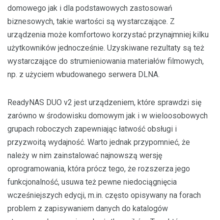
domowego jak i dla podstawowych zastosowań
biznesowych, takie wartości są wystarczające. Z
urządzenia może komfortowo korzystać przynajmniej kilku
użytkowników jednocześnie. Uzyskiwane rezultaty są też
wystarczające do strumieniowania materiałów filmowych,
np. z użyciem wbudowanego serwera DLNA.
ReadyNAS DUO v2 jest urządzeniem, które sprawdzi się
zarówno w środowisku domowym jak i w wieloosobowych
grupach roboczych zapewniając łatwość obsługi i
przyzwoitą wydajność. Warto jednak przypomnieć, że
należy w nim zainstalować najnowszą wersję
oprogramowania, która prócz tego, że rozszerza jego
funkcjonalność, usuwa też pewne niedociągnięcia
wcześniejszych edycji, m.in. często opisywany na forach
problem z zapisywaniem danych do katalogów