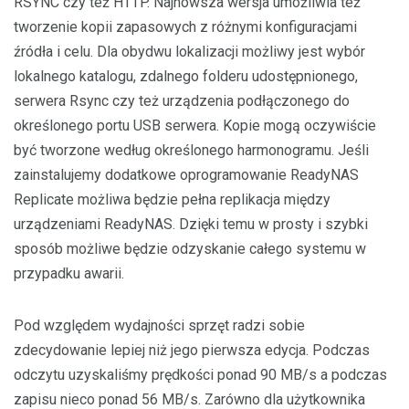
RSYNC czy też HTTP. Najnowsza wersja umożliwia też
tworzenie kopii zapasowych z różnymi konfiguracjami
źródła i celu. Dla obydwu lokalizacji możliwy jest wybór
lokalnego katalogu, zdalnego folderu udostępnionego,
serwera Rsync czy też urządzenia podłączonego do
określonego portu USB serwera. Kopie mogą oczywiście
być tworzone według określonego harmonogramu. Jeśli
zainstalujemy dodatkowe oprogramowanie ReadyNAS
Replicate możliwa będzie pełna replikacja między
urządzeniami ReadyNAS. Dzięki temu w prosty i szybki
sposób możliwe będzie odzyskanie całego systemu w
przypadku awarii.
Pod względem wydajności sprzęt radzi sobie
zdecydowanie lepiej niż jego pierwsza edycja. Podczas
odczytu uzyskaliśmy prędkości ponad 90 MB/s a podczas
zapisu nieco ponad 56 MB/s. Zarówno dla użytkownika