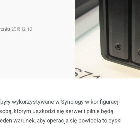
znia 2016 12:40
e były wykorzystywane w Synology w konfiguracji
obą, którym uszkodzi się serwer i pilnie będą
eden warunek, aby operacja się powiodła to dyski