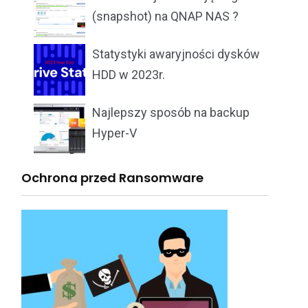
(snapshot) na QNAP NAS ?
Statystyki awaryjności dysków
HDD w 2023r.
Najlepszy sposób na backup
Hyper-V
Ochrona przed Ransomware