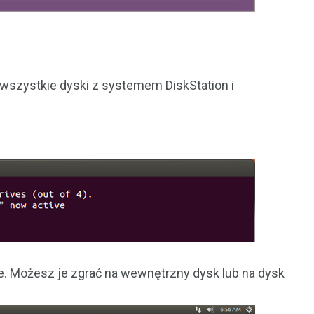
wszystkie dyski z systemem DiskStation i
e. Możesz je zgrać na wewnętrzny dysk lub na dysk