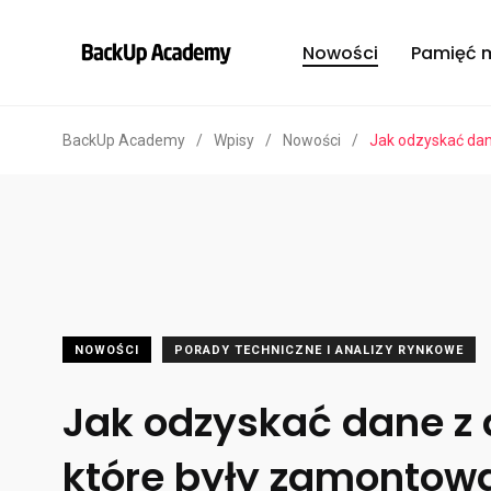
Nowości
Pamięć 
BackUp Academy
/
Wpisy
/
Nowości
/
Jak odzyskać dan
NOWOŚCI
PORADY TECHNICZNE I ANALIZY RYNKOWE
Jak odzyskać dane z
które były zamontow