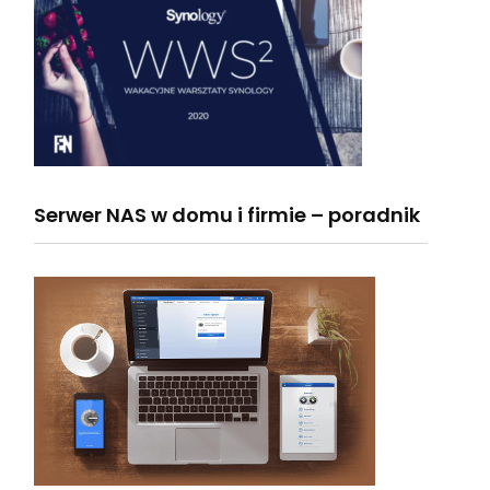
Serwer NAS w domu i firmie – poradnik