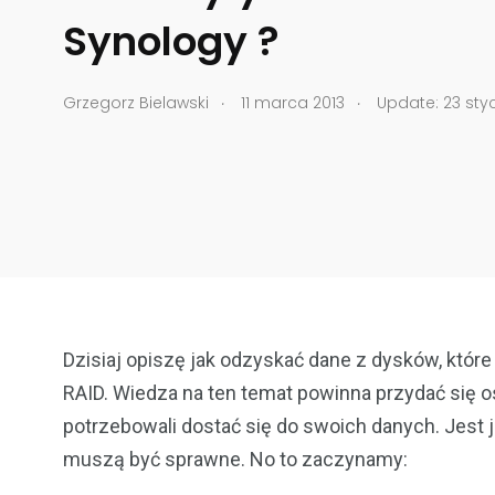
Synology ?
.
.
Grzegorz Bielawski
11 marca 2013
Update: 23 styc
Dzisiaj opiszę jak odzyskać dane z dysków, któr
RAID. Wiedza na ten temat powinna przydać się os
potrzebowali dostać się do swoich danych. Jest j
muszą być sprawne. No to zaczynamy: