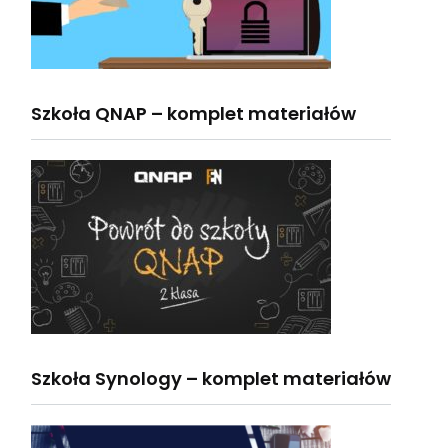
Szkoła QNAP – komplet materiałów
Szkoła Synology – komplet materiałów