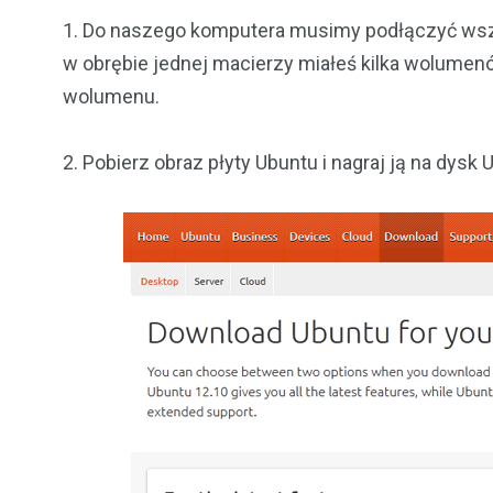
1. Do naszego komputera musimy podłączyć wszys
w obrębie jednej macierzy miałeś kilka wolumen
wolumenu.
2. Pobierz obraz płyty Ubuntu i nagraj ją na dysk 