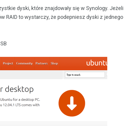
tkie dyski, które znajdowały się w Synology. Jeżeli
ów RAID to wystarczy, że podepniesz dyski z jednego
USB