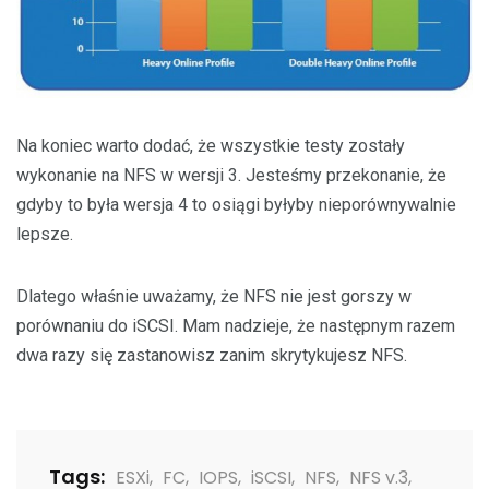
Na koniec warto dodać, że wszystkie testy zostały
wykonanie na NFS w wersji 3. Jesteśmy przekonanie, że
gdyby to była wersja 4 to osiągi byłyby nieporównywalnie
lepsze.
Dlatego właśnie uważamy, że NFS nie jest gorszy w
porównaniu do iSCSI. Mam nadzieje, że następnym razem
dwa razy się zastanowisz zanim skrytykujesz NFS.
Tags:
ESXi
,
FC
,
IOPS
,
iSCSI
,
NFS
,
NFS v.3
,