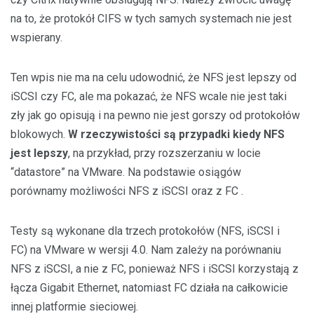
na to, że protokół CIFS w tych samych systemach nie jest
wspierany.
Ten wpis nie ma na celu udowodnić, że NFS jest lepszy od
iSCSI czy FC, ale ma pokazać, że NFS wcale nie jest taki
zły jak go opisują i na pewno nie jest gorszy od protokołów
blokowych.
W rzeczywistości są przypadki kiedy NFS
jest lepszy
, na przykład, przy rozszerzaniu w locie
“datastore” na VMware. Na podstawie osiągów
porównamy możliwości NFS z iSCSI oraz z FC .
Testy są wykonane dla trzech protokołów (NFS, iSCSI i
FC) na VMware w wersji 4.0. Nam zależy na porównaniu
NFS z iSCSI, a nie z FC, ponieważ NFS i iSCSI korzystają z
łącza Gigabit Ethernet, natomiast FC działa na całkowicie
innej platformie sieciowej.