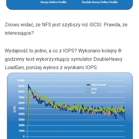
Znowu widać, że NFS jest szybszy niż iSCSI. Prawda, że
interesujące?
Wydajność to jedno, a co z IOPS? Wykonano kolejny 8-
godzinny test wykorzystujący symulator DoubleHeavy
LoadGen, poniżej wykres z wynikami IOPS: