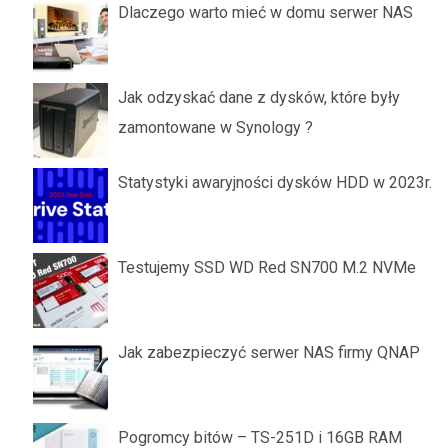
Dlaczego warto mieć w domu serwer NAS
Jak odzyskać dane z dysków, które były
zamontowane w Synology ?
Statystyki awaryjności dysków HDD w 2023r.
Testujemy SSD WD Red SN700 M.2 NVMe
Jak zabezpieczyć serwer NAS firmy QNAP
Pogromcy bitów – TS-251D i 16GB RAM