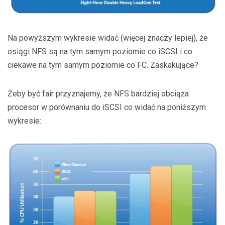
Na powyższym wykresie widać (więcej znaczy lepiej), że
osiągi NFS są na tym samym poziomie co iSCSI i co
ciekawe na tym samym poziomie co FC. Zaskakujące?
Żeby być fair przyznajemy, że NFS bardziej obciąża
procesor w porównaniu do iSCSI co widać na poniższym
wykresie: