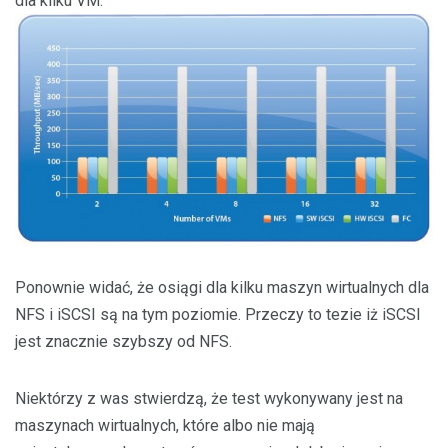
dla kilku VM.
Ponownie widać, że osiągi dla kilku maszyn wirtualnych dla
NFS i iSCSI są na tym poziomie. Przeczy to tezie iż iSCSI
jest znacznie szybszy od NFS.
Niektórzy z was stwierdzą, że test wykonywany jest na
maszynach wirtualnych, które albo nie mają