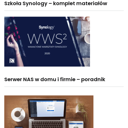
Szkoła Synology – komplet materiałów
Serwer NAS w domu i firmie – poradnik