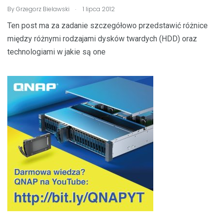
.
By
Grzegorz Bielawski
1 lipca 2012
Ten post ma za zadanie szczegółowo przedstawić różnice
między różnymi rodzajami dysków twardych (HDD) oraz
technologiami w jakie są one