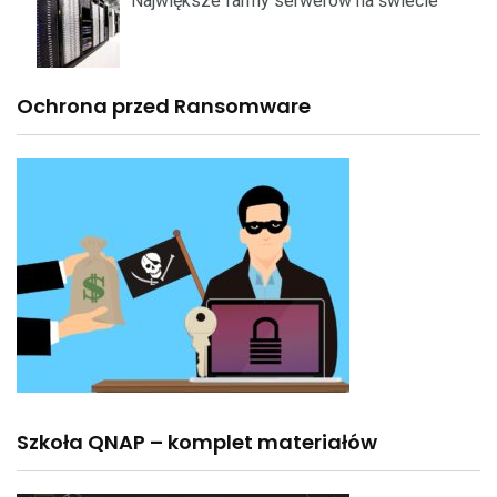
Największe farmy serwerów na świecie
Ochrona przed Ransomware
Szkoła QNAP – komplet materiałów