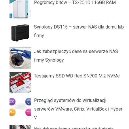
Pogromcy bitów – TS-251D i 16GB RAM
Synology DS115 – serwer NAS dla domu lub
firmy
Jak zabezpieczyć dane na serwerze NAS
firmy Synology
Testujemy SSD WD Red SN700 M.2 NVMe
Przegląd systemów do wirtualizacji
serwerów VMware, Citrix, VirtualBox i Hyper-
V