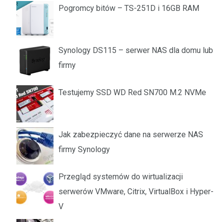
Pogromcy bitów – TS-251D i 16GB RAM
Synology DS115 – serwer NAS dla domu lub
firmy
Testujemy SSD WD Red SN700 M.2 NVMe
Jak zabezpieczyć dane na serwerze NAS
firmy Synology
Przegląd systemów do wirtualizacji
serwerów VMware, Citrix, VirtualBox i Hyper-
V