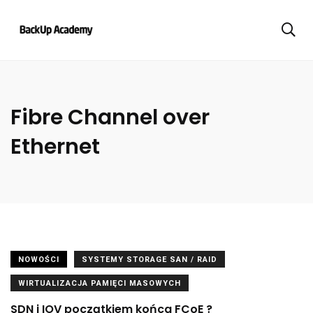
Fibre Channel over
Ethernet
NOWOŚCI
SYSTEMY STORAGE SAN / RAID
WIRTUALIZACJA PAMIĘCI MASOWYCH
SDN i IOV początkiem końca FCoE ?