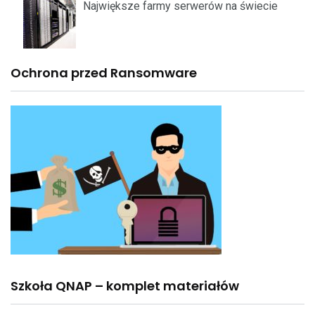
Największe farmy serwerów na świecie
Ochrona przed Ransomware
Szkoła QNAP – komplet materiałów