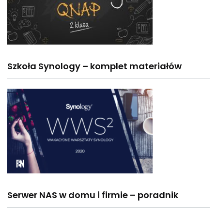
Szkoła Synology – komplet materiałów
Serwer NAS w domu i firmie – poradnik