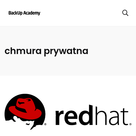
chmura prywatna