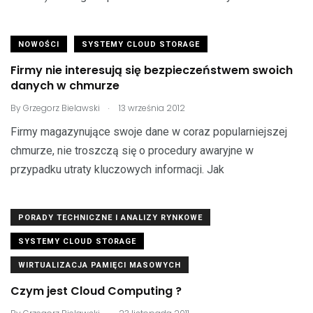
NOWOŚCI
SYSTEMY CLOUD STORAGE
Firmy nie interesują się bezpieczeństwem swoich
danych w chmurze
.
By
Grzegorz Bielawski
13 września 2012
Firmy magazynujące swoje dane w coraz popularniejszej
chmurze, nie troszczą się o procedury awaryjne w
przypadku utraty kluczowych informacji. Jak
PORADY TECHNICZNE I ANALIZY RYNKOWE
SYSTEMY CLOUD STORAGE
WIRTUALIZACJA PAMIĘCI MASOWYCH
Czym jest Cloud Computing ?
.