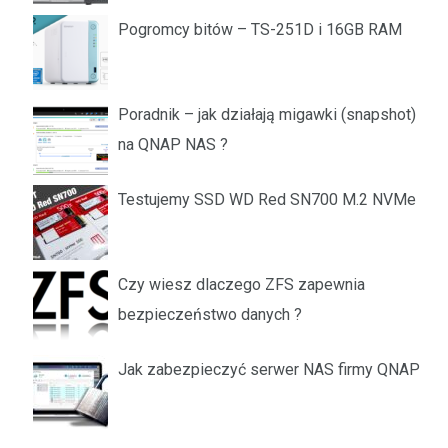
Pogromcy bitów – TS-251D i 16GB RAM
Poradnik – jak działają migawki (snapshot)
na QNAP NAS ?
Testujemy SSD WD Red SN700 M.2 NVMe
Czy wiesz dlaczego ZFS zapewnia
bezpieczeństwo danych ?
Jak zabezpieczyć serwer NAS firmy QNAP