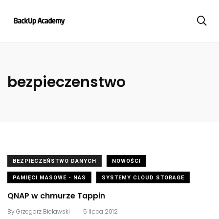
bezpieczenstwo
BEZPIECZEŃSTWO DANYCH
NOWOŚCI
PAMIĘCI MASOWE - NAS
SYSTEMY CLOUD STORAGE
QNAP w chmurze Tappin
.
By
Grzegorz Bielawski
5 lipca 2012