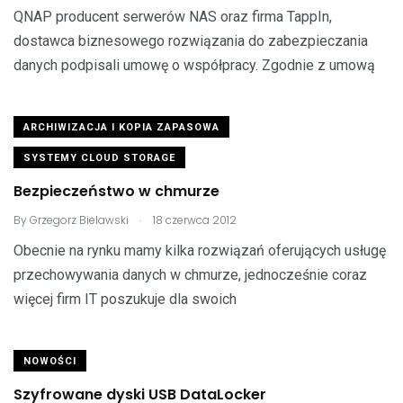
QNAP producent serwerów NAS oraz firma TappIn,
dostawca biznesowego rozwiązania do zabezpieczania
danych podpisali umowę o współpracy. Zgodnie z umową
ARCHIWIZACJA I KOPIA ZAPASOWA
SYSTEMY CLOUD STORAGE
Bezpieczeństwo w chmurze
.
By
Grzegorz Bielawski
18 czerwca 2012
Obecnie na rynku mamy kilka rozwiązań oferujących usługę
przechowywania danych w chmurze, jednocześnie coraz
więcej firm IT poszukuje dla swoich
NOWOŚCI
Szyfrowane dyski USB DataLocker