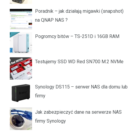
Poradnik – jak działają migawki (snapshot)
na QNAP NAS ?
Pogromcy bitów – TS-251D i 16GB RAM
Testujemy SSD WD Red SN700 M.2 NVMe
Synology DS115 – serwer NAS dla domu lub
firmy
Jak zabezpieczyć dane na serwerze NAS
firmy Synology