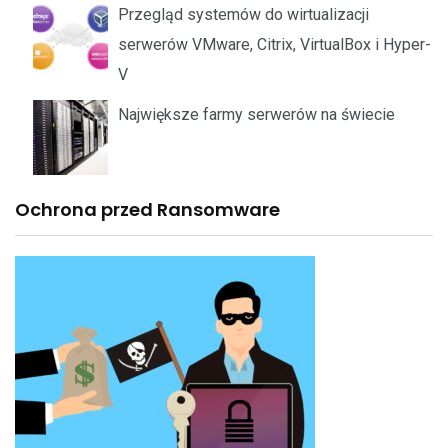
Przegląd systemów do wirtualizacji
serwerów VMware, Citrix, VirtualBox i Hyper-
V
Największe farmy serwerów na świecie
Ochrona przed Ransomware