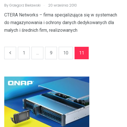
.
By
Grzegorz Bielawski
20 września 2010
CTERA Networks – firma specjalizująca się w systemach
do magazynowania i ochrony danych dedykowanych dla
małych i średnich firm, realizowanych
1
...
9
10
11