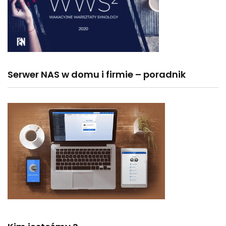
Serwer NAS w domu i firmie – poradnik