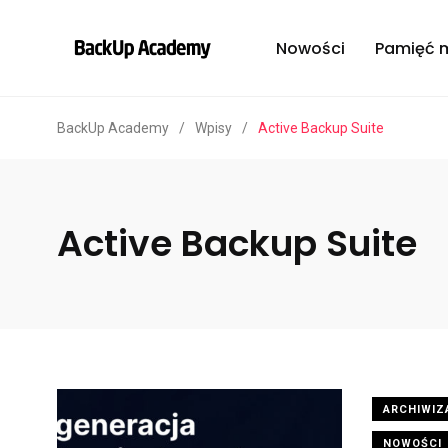
Nowości
Pamięć 
BackUp Academy
/
Wpisy
/
Active Backup Suite
Active Backup Suite
ARCHIWIZ
NOWOŚCI