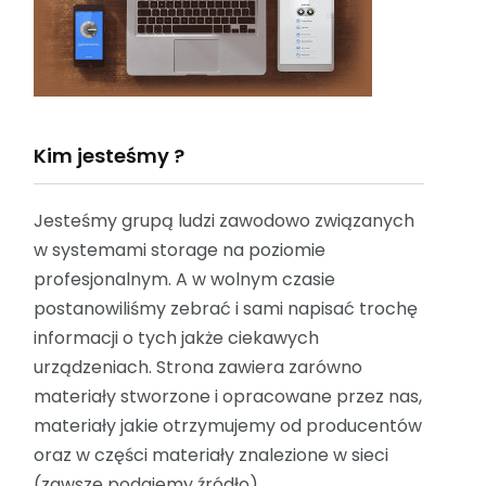
Kim jesteśmy ?
Jesteśmy grupą ludzi zawodowo związanych
w systemami storage na poziomie
profesjonalnym. A w wolnym czasie
postanowiliśmy zebrać i sami napisać trochę
informacji o tych jakże ciekawych
urządzeniach. Strona zawiera zarówno
materiały stworzone i opracowane przez nas,
materiały jakie otrzymujemy od producentów
oraz w części materiały znalezione w sieci
(zawsze podajemy źródło).