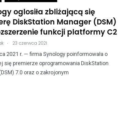
gy oglosiła zbliżającą się
erę DiskStation Manager (DSM)
rozszerzenie funkcji platformy C2
.
ak
23 czerwca 2021
a 2021 r. — firma Synology poinformowała o
ej się premierze oprogramowania DiskStation
(DSM) 7.0 oraz o zakrojonym