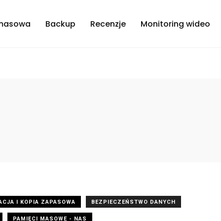
masowa
Backup
Recenzje
Monitoring wideo
ACJA I KOPIA ZAPASOWA
BEZPIECZEŃSTWO DANYCH
PAMIĘCI MASOWE - NAS