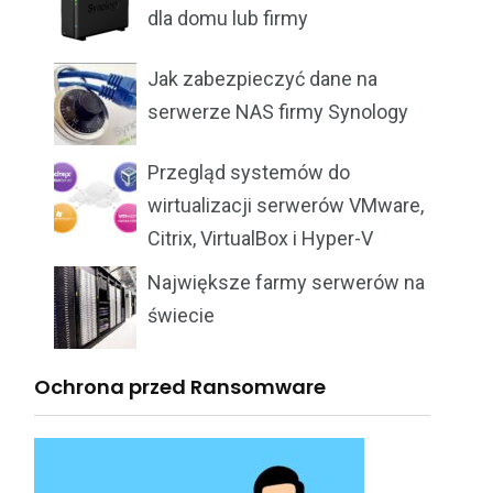
dla domu lub firmy
Jak zabezpieczyć dane na
serwerze NAS firmy Synology
Przegląd systemów do
wirtualizacji serwerów VMware,
Citrix, VirtualBox i Hyper-V
Największe farmy serwerów na
świecie
Ochrona przed Ransomware