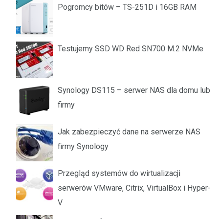
Pogromcy bitów – TS-251D i 16GB RAM
Testujemy SSD WD Red SN700 M.2 NVMe
Synology DS115 – serwer NAS dla domu lub
firmy
Jak zabezpieczyć dane na serwerze NAS
firmy Synology
Przegląd systemów do wirtualizacji
serwerów VMware, Citrix, VirtualBox i Hyper-
V