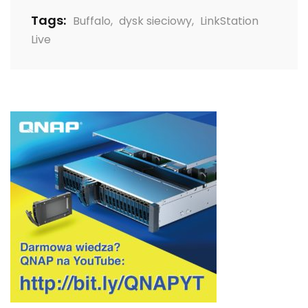
Tags:
Buffalo
,
dysk sieciowy
,
LinkStation
Live