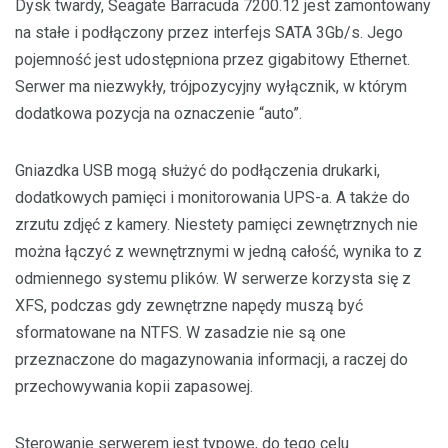
Dysk twardy, Seagate Barracuda 7200.12 jest zamontowany
na stałe i podłączony przez interfejs SATA 3Gb/s. Jego
pojemność jest udostępniona przez gigabitowy Ethernet.
Serwer ma niezwykły, trójpozycyjny wyłącznik, w którym
dodatkowa pozycja na oznaczenie “auto”.
Gniazdka USB mogą służyć do podłączenia drukarki,
dodatkowych pamięci i monitorowania UPS-a. A także do
zrzutu zdjęć z kamery. Niestety pamięci zewnętrznych nie
można łączyć z wewnętrznymi w jedną całość, wynika to z
odmiennego systemu plików. W serwerze korzysta się z
XFS, podczas gdy zewnętrzne napędy muszą być
sformatowane na NTFS. W zasadzie nie są one
przeznaczone do magazynowania informacji, a raczej do
przechowywania kopii zapasowej.
Sterowanie serwerem jest typowe, do tego celu