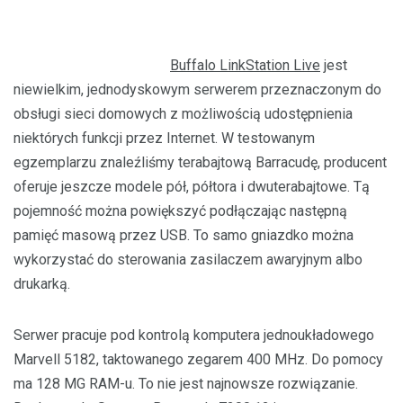
Buffalo LinkStation Live
jest
niewielkim, jednodyskowym serwerem przeznaczonym do
obsługi sieci domowych z możliwością udostępnienia
niektórych funkcji przez Internet. W testowanym
egzemplarzu znaleźliśmy terabajtową Barracudę, producent
oferuje jeszcze modele pół, półtora i dwuterabajtowe. Tą
pojemność można powiększyć podłączając następną
pamięć masową przez USB. To samo gniazdko można
wykorzystać do sterowania zasilaczem awaryjnym albo
drukarką.
Serwer pracuje pod kontrolą komputera jednoukładowego
Marvell 5182, taktowanego zegarem 400 MHz. Do pomocy
ma 128 MG RAM-u. To nie jest najnowsze rozwiązanie.