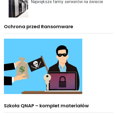
Największe farmy serwerów na świecie
Ochrona przed Ransomware
Szkoła QNAP – komplet materiałów