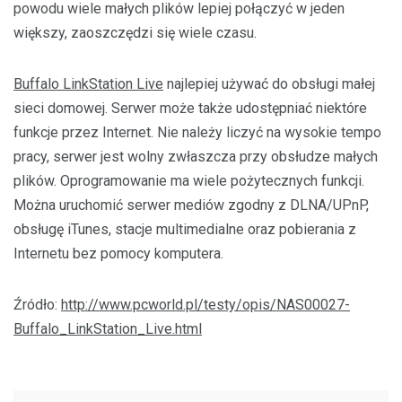
powodu wiele małych plików lepiej połączyć w jeden
większy, zaoszczędzi się wiele czasu.
Buffalo LinkStation Live
najlepiej używać do obsługi małej
sieci domowej. Serwer może także udostępniać niektóre
funkcje przez Internet. Nie należy liczyć na wysokie tempo
pracy, serwer jest wolny zwłaszcza przy obsłudze małych
plików. Oprogramowanie ma wiele pożytecznych funkcji.
Można uruchomić serwer mediów zgodny z DLNA/UPnP,
obsługę iTunes, stacje multimedialne oraz pobierania z
Internetu bez pomocy komputera.
Źródło:
http://www.pcworld.pl/testy/opis/NAS00027-
Buffalo_LinkStation_Live.html