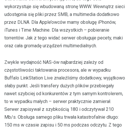
wykorzystuje się wbudowaną stronę WWW. Wewnątrz sieci
udostępnia się pliki przez SMB, a multimedia dodatkowo
przez DLNA. Dla Apple’owców mamy obsługę iPhonów,
iTunes i Time Machine. Dla wszystkich – pobieranie
torrentów. Jak z tego widać serwer obsługuje pecety, maki
oraz cała gromadę urządzeń multimedialnych.
Zwykle wydajność NAS-ów najbardziej zależy od
częstotliwości taktowania procesora, ale w wypadku
Buffalo LinkStation Live znaleźliśmy dodatkowy, wyjątkowo
słaby punkt. Jeśli transfery dużych plików przebiegały
nawet szybciej od konkurentów z tym samym kontrolerem,
to w wypadku małych – serwer praktycznie zamierał.
Serwer zapisywał z szybkością 180 i odczytywał 210
Mb/s. Obsługa samego pliku trwała katastrofalnie długo:
150 ms w czasie zapisu i 50 ms podczas odczytu. Z tego