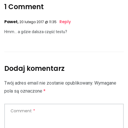
1 Comment
Paweł,
Reply
20 lutego 2017 @ 11:35
Hmm… a gdzie dalsza część testu?
Dodaj komentarz
Twój adres email nie zostanie opublikowany.
Wymagane
pola są oznaczone
*
Comment
*