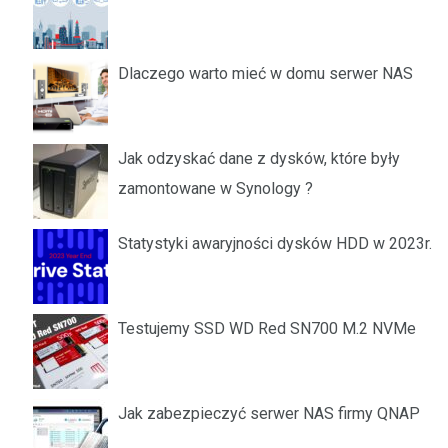
Dlaczego warto mieć w domu serwer NAS
Jak odzyskać dane z dysków, które były
zamontowane w Synology ?
Statystyki awaryjności dysków HDD w 2023r.
Testujemy SSD WD Red SN700 M.2 NVMe
Jak zabezpieczyć serwer NAS firmy QNAP