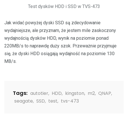
Test dysków HDD i SSD w TVS-473
Jak widać powyżej dyski SSD są zdecydowanie
wydajniejsze, ale przyznam, że jestem mile zaskoczony
wydajnością dysków HDD, wynik na poziomie ponad
220MB/s to naprawdę duży szok. Przeważnie przyjmuje
się, że dyski HDD osiągają wydajność na poziomie 130
MB/s.
Tags:
autotier
,
HDD
,
kingston
,
m2
,
QNAP
,
seagate
,
SSD
,
test
,
tvs-473