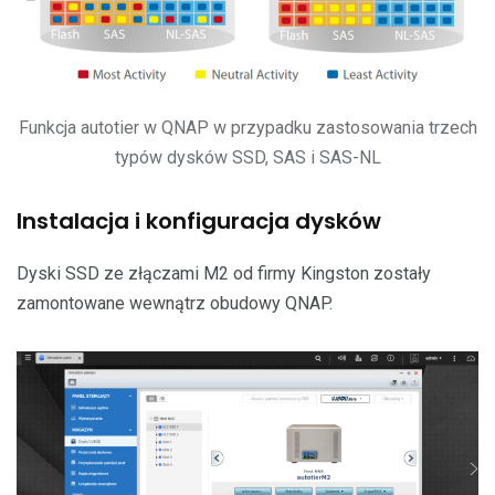
Funkcja autotier w QNAP w przypadku zastosowania trzech
typów dysków SSD, SAS i SAS-NL
Instalacja i konfiguracja dysków
Dyski SSD ze złączami M2 od firmy Kingston zostały
zamontowane wewnątrz obudowy QNAP.