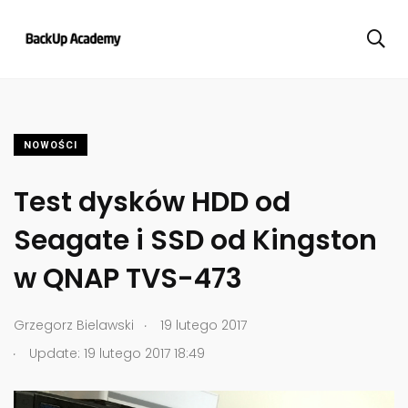
NOWOŚCI
Test dysków HDD od
Seagate i SSD od Kingston
w QNAP TVS-473
.
Grzegorz Bielawski
19 lutego 2017
.
Update: 19 lutego 2017 18:49