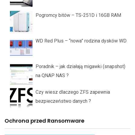
Pogromcy bitów – TS-251D i 16GB RAM
WD Red Plus – “nowa” rodzina dysków WD
Poradnik – jak działają migawki (snapshot)
na QNAP NAS ?
Czy wiesz dlaczego ZFS zapewnia
bezpieczeństwo danych ?
Ochrona przed Ransomware