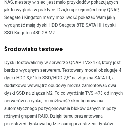
NAS, niestety w sieci jest mało przykładów pokazujących
jak to wygląda w praktyce. Dzięki uprzejmości firmy QNAP,
Seagate i Kingston mamy możliwość pokazać Wam jaką
wydajność mają dyski HDD Seagate 8TB SATA III i dyski
SSD Kingston 480 GB M2.
Środowisko testowe
Dyski testowaliśmy w serwerze QNAP TVS-473, który jest
bardzo wydajnym serwerem. Testowany model obsługuje 4
dyski HDD 3,5″ lub SSD/HDD 2,5″ na złączna SATA III, a
dodatkowo wewnątrz obudowy można zamontować dwa
dyski SSD na złącza M2. To co wyróżnia TVS-473 od innych
serwerów na rynku, to możliwość skonfigurowania
automatycznego pozycjonowania bloków danych między
różnymi grupami RAID. Dzięki temu prezentowana
przestrzeń dyskowa będzie sumą przestrzeni dysków