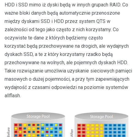
HDD i SSD mimo iż dyski będą w innych grupach RAID. Co
ważne bloki danych będą automatycznie przenoszone
między dyskami SSD i HDD przez system QTS w
zależności od tego jako często z nich korzystamy. Co
oczywiste te dane z których będziemy często
korzystać będą przechowywane na drogich, ale wydajnych
dyskach SSD, a te z który korzystamy rzadko będą
przechowywane na wolnych, ale pojemnych dyskach HDD.
Takie rozwiązanie umożliwia uzyskanie sieciowych pamięci
masowych o dużej pojemności, a przy tym zapewniających
wydajność z czasami odpowiedzi na poziomie systemów
allflash.