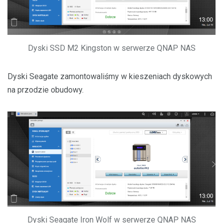
Dyski SSD M2 Kingston w serwerze QNAP NAS
Dyski Seagate zamontowaliśmy w kieszeniach dyskowych
na przodzie obudowy.
Dyski Seagate Iron Wolf w serwerze QNAP NAS