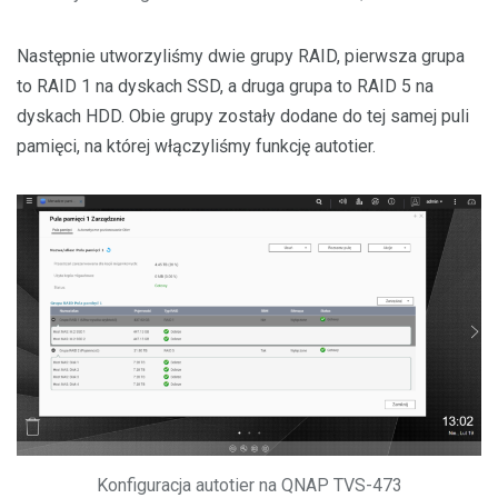
Następnie utworzyliśmy dwie grupy RAID, pierwsza grupa
to RAID 1 na dyskach SSD, a druga grupa to RAID 5 na
dyskach HDD. Obie grupy zostały dodane do tej samej puli
pamięci, na której włączyliśmy funkcję autotier.
Konfiguracja autotier na QNAP TVS-473