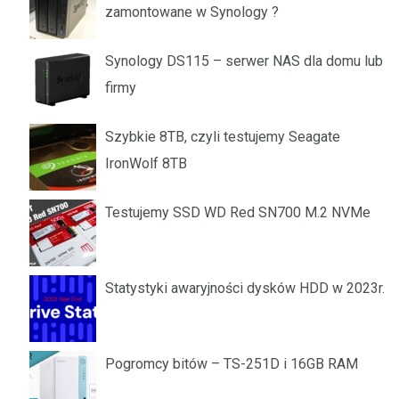
zamontowane w Synology ?
Synology DS115 – serwer NAS dla domu lub
firmy
Szybkie 8TB, czyli testujemy Seagate
IronWolf 8TB
Testujemy SSD WD Red SN700 M.2 NVMe
Statystyki awaryjności dysków HDD w 2023r.
Pogromcy bitów – TS-251D i 16GB RAM