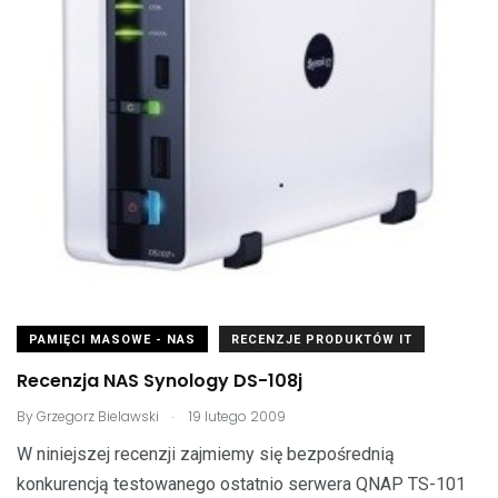
PAMIĘCI MASOWE - NAS
RECENZJE PRODUKTÓW IT
Recenzja NAS Synology DS-108j
.
By
Grzegorz Bielawski
19 lutego 2009
W niniejszej recenzji zajmiemy się bezpośrednią
konkurencją testowanego ostatnio serwera QNAP TS-101