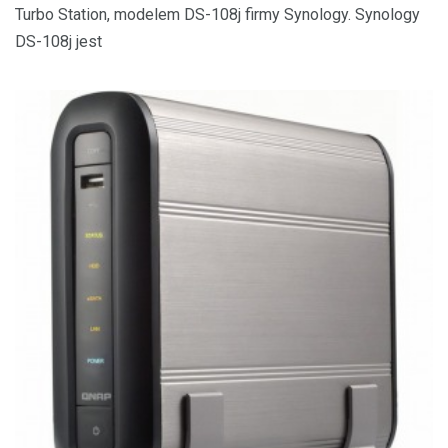
Turbo Station, modelem DS-108j firmy Synology. Synology
DS-108j jest