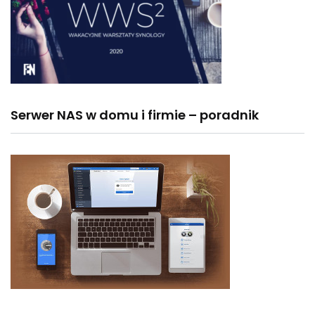
Serwer NAS w domu i firmie – poradnik