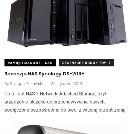
PAMIĘCI MASOWE - NAS
RECENZJE PRODUKTÓW IT
Recenzja NAS Synology DS-209+
.
By
Grzegorz Bielawski
29 stycznia 2009
Co to jest NAS ? Network-Attached Storage, czyli
urządzenie służące do przechowywania danych,
podłączone bezpośrednio do sieci z własną przestrzenią