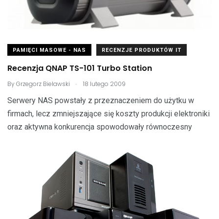
PAMIĘCI MASOWE - NAS
RECENZJE PRODUKTÓW IT
Recenzja QNAP TS-101 Turbo Station
.
By
Grzegorz Bielawski
18 lutego 2009
Serwery NAS powstały z przeznaczeniem do użytku w
firmach, lecz zmniejszające się koszty produkcji elektroniki
oraz aktywna konkurencja spowodowały równoczesny