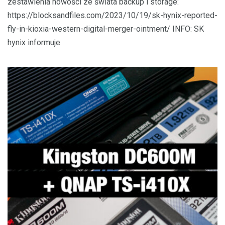
zestawienia nowości ze świata backup i storage:
https://blocksandfiles.com/2023/10/19/sk-hynix-reported-
fly-in-kioxia-western-digital-merger-ointment/ INFO: SK
hynix informuje