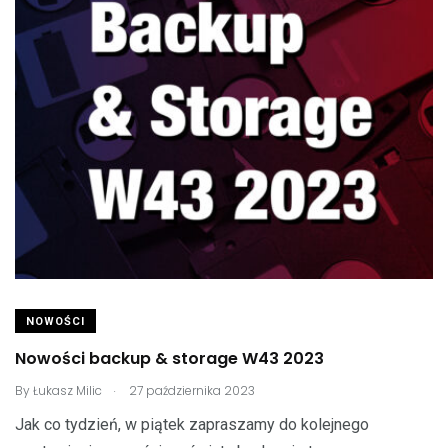
NOWOŚCI
Nowości backup & storage W43 2023
.
By
Łukasz Milic
27 października 2023
Jak co tydzień, w piątek zapraszamy do kolejnego