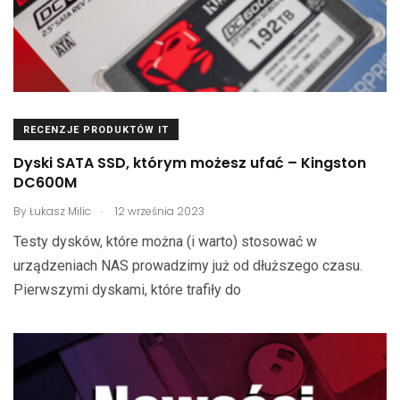
RECENZJE PRODUKTÓW IT
Dyski SATA SSD, którym możesz ufać – Kingston
DC600M
.
By
Łukasz Milic
12 września 2023
Testy dysków, które można (i warto) stosować w
urządzeniach NAS prowadzimy już od dłuższego czasu.
Pierwszymi dyskami, które trafiły do