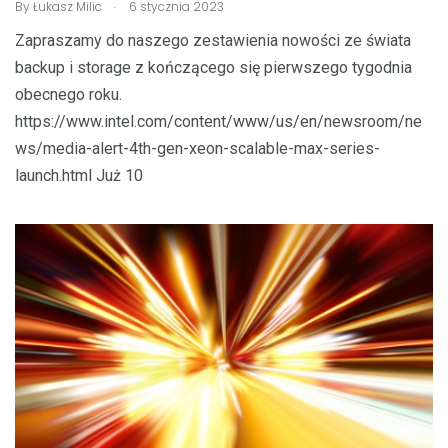
.
By
Łukasz Milic
6 stycznia 2023
Zapraszamy do naszego zestawienia nowości ze świata
backup i storage z kończącego się pierwszego tygodnia
obecnego roku.
https://www.intel.com/content/www/us/en/newsroom/ne
ws/media-alert-4th-gen-xeon-scalable-max-series-
launch.html Już 10