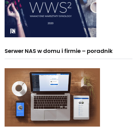
Serwer NAS w domu i firmie – poradnik