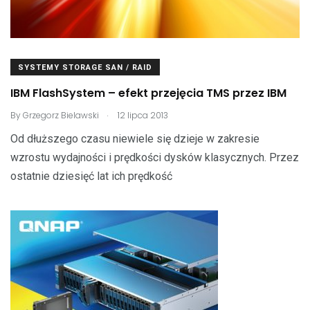
SYSTEMY STORAGE SAN / RAID
IBM FlashSystem – efekt przejęcia TMS przez IBM
.
By
Grzegorz Bielawski
12 lipca 2013
Od dłuższego czasu niewiele się dzieje w zakresie
wzrostu wydajności i prędkości dysków klasycznych. Przez
ostatnie dziesięć lat ich prędkość