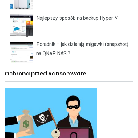
Najlepszy sposób na backup Hyper-V
Poradnik – jak działają migawki (snapshot)
na QNAP NAS ?
Ochrona przed Ransomware