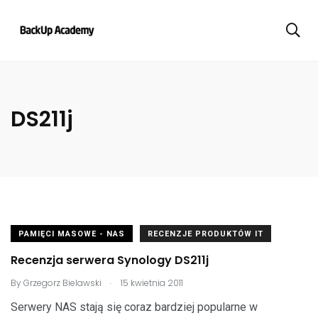
DS211j
PAMIĘCI MASOWE - NAS
RECENZJE PRODUKTÓW IT
Recenzja serwera Synology DS211j
.
By
Grzegorz Bielawski
15 kwietnia 2011
Serwery NAS stają się coraz bardziej popularne w