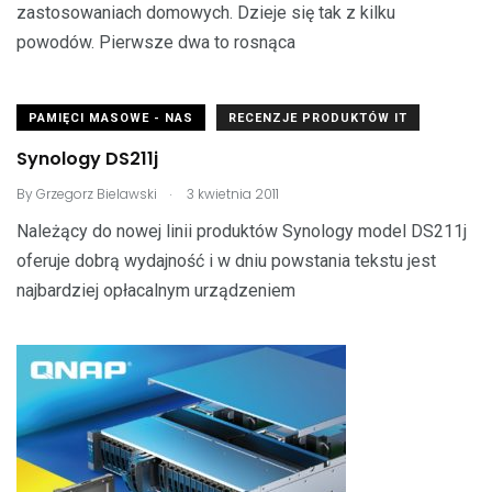
zastosowaniach domowych. Dzieje się tak z kilku
powodów. Pierwsze dwa to rosnąca
PAMIĘCI MASOWE - NAS
RECENZJE PRODUKTÓW IT
Synology DS211j
.
By
Grzegorz Bielawski
3 kwietnia 2011
Należący do nowej linii produktów Synology model DS211j
oferuje dobrą wydajność i w dniu powstania tekstu jest
najbardziej opłacalnym urządzeniem