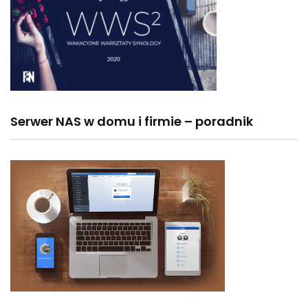
Serwer NAS w domu i firmie – poradnik