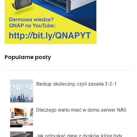
Popularne posty
Backup skuteczny, czyli zasada 3-2-1
Dlaczego warto mieć w domu serwer NAS
Jak odzyskać dane z dysków, które były