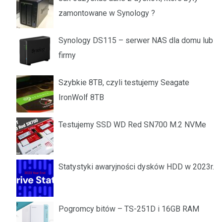
zamontowane w Synology ?
Synology DS115 – serwer NAS dla domu lub
firmy
Szybkie 8TB, czyli testujemy Seagate
IronWolf 8TB
Testujemy SSD WD Red SN700 M.2 NVMe
Statystyki awaryjności dysków HDD w 2023r.
Pogromcy bitów – TS-251D i 16GB RAM