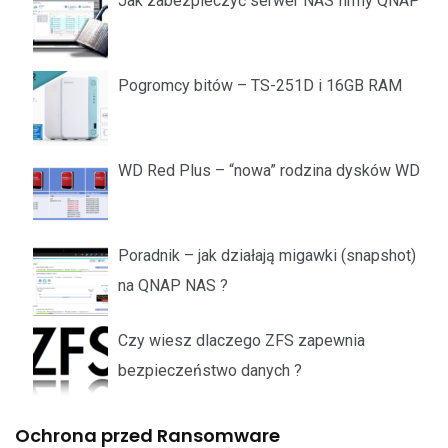
Jak zabezpieczyć serwer NAS firmy QNAP
Pogromcy bitów – TS-251D i 16GB RAM
WD Red Plus – “nowa” rodzina dysków WD
Poradnik – jak działają migawki (snapshot)
na QNAP NAS ?
Czy wiesz dlaczego ZFS zapewnia
bezpieczeństwo danych ?
Ochrona przed Ransomware