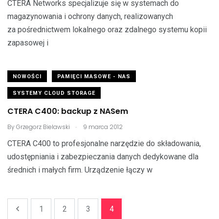
CTERA Networks specjalizuje się w systemach do
magazynowania i ochrony danych, realizowanych
za pośrednictwem lokalnego oraz zdalnego systemu kopii
zapasowej i
NOWOŚCI
PAMIĘCI MASOWE - NAS
SYSTEMY CLOUD STORAGE
CTERA C400: backup z NASem
.
By
Grzegorz Bielawski
9 marca 2012
CTERA C400 to profesjonalne narzędzie do składowania,
udostępniania i zabezpieczania danych dedykowane dla
średnich i małych firm. Urządzenie łączy w
1
2
3
4