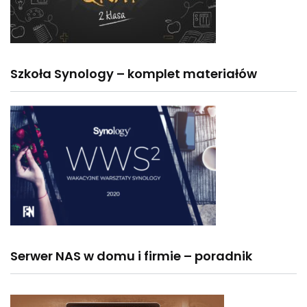
Szkoła Synology – komplet materiałów
Serwer NAS w domu i firmie – poradnik