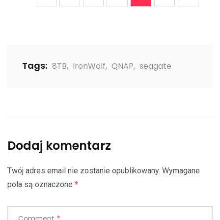
Tags:
8TB
,
IronWolf
,
QNAP
,
seagate
Dodaj komentarz
Twój adres email nie zostanie opublikowany.
Wymagane
pola są oznaczone
*
Comment
*