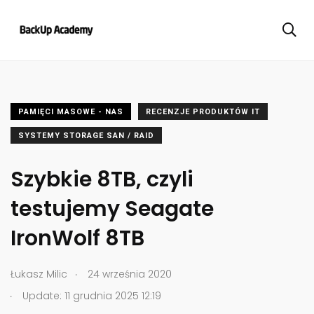
PAMIĘCI MASOWE - NAS
RECENZJE PRODUKTÓW IT
SYSTEMY STORAGE SAN / RAID
Szybkie 8TB, czyli
testujemy Seagate
IronWolf 8TB
.
Łukasz Milic
24 września 2020
.
Update: 11 grudnia 2025 12:19