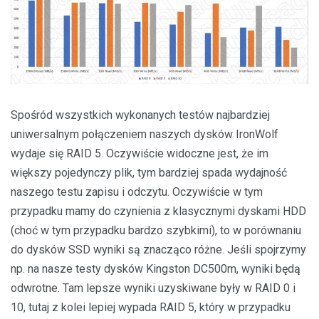
Spośród wszystkich wykonanych testów najbardziej
uniwersalnym połączeniem naszych dysków IronWolf
wydaje się RAID 5. Oczywiście widoczne jest, że im
większy pojedynczy plik, tym bardziej spada wydajność
naszego testu zapisu i odczytu. Oczywiście w tym
przypadku mamy do czynienia z klasycznymi dyskami HDD
(choć w tym przypadku bardzo szybkimi), to w porównaniu
do dysków SSD wyniki są znacząco różne. Jeśli spojrzymy
np. na nasze testy dysków Kingston DC500m, wyniki będą
odwrotne. Tam lepsze wyniki uzyskiwane były w RAID 0 i
10, tutaj z kolei lepiej wypada RAID 5, który w przypadku