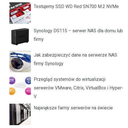
Testujemy SSD WD Red SN700 M.2 NVMe
Synology DS115 – serwer NAS dla domu lub
firmy
Jak zabezpieczyć dane na serwerze NAS
firmy Synology
Przegląd systemów do wirtualizacji
serwerów VMware, Citrix, VirtualBox i Hyper-
V
Największe farmy serwerów na świecie