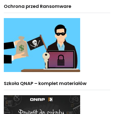
Ochrona przed Ransomware
Szkoła QNAP – komplet materiałów