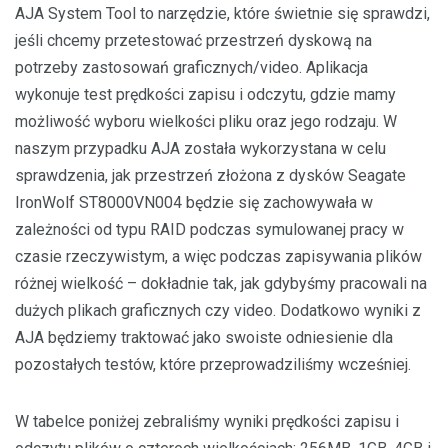
AJA System Tool to narzędzie, które świetnie się sprawdzi,
jeśli chcemy przetestować przestrzeń dyskową na
potrzeby zastosowań graficznych/video. Aplikacja
wykonuje test prędkości zapisu i odczytu, gdzie mamy
możliwość wyboru wielkości pliku oraz jego rodzaju. W
naszym przypadku AJA została wykorzystana w celu
sprawdzenia, jak przestrzeń złożona z dysków Seagate
IronWolf ST8000VN004 będzie się zachowywała w
zależności od typu RAID podczas symulowanej pracy w
czasie rzeczywistym, a więc podczas zapisywania plików
różnej wielkość – dokładnie tak, jak gdybyśmy pracowali na
dużych plikach graficznych czy video. Dodatkowo wyniki z
AJA będziemy traktować jako swoiste odniesienie dla
pozostałych testów, które przeprowadziliśmy wcześniej.
W tabelce poniżej zebraliśmy wyniki prędkości zapisu i