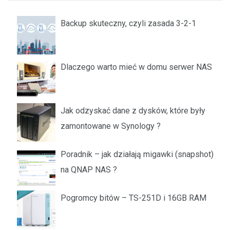
Backup skuteczny, czyli zasada 3-2-1
Dlaczego warto mieć w domu serwer NAS
Jak odzyskać dane z dysków, które były
zamontowane w Synology ?
Poradnik – jak działają migawki (snapshot)
na QNAP NAS ?
Pogromcy bitów – TS-251D i 16GB RAM