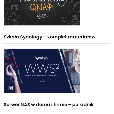
Szkoła Synology – komplet materiałów
Serwer NAS w domu i firmie – poradnik