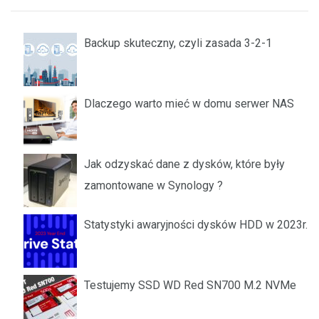
Backup skuteczny, czyli zasada 3-2-1
Dlaczego warto mieć w domu serwer NAS
Jak odzyskać dane z dysków, które były
zamontowane w Synology ?
Statystyki awaryjności dysków HDD w 2023r.
Testujemy SSD WD Red SN700 M.2 NVMe