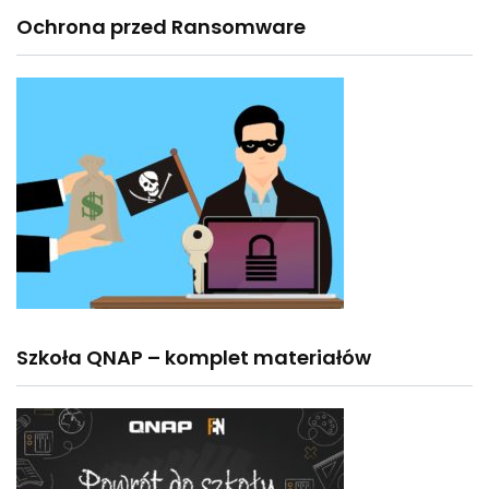
Ochrona przed Ransomware
Szkoła QNAP – komplet materiałów