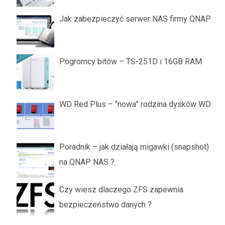
Jak zabezpieczyć serwer NAS firmy QNAP
Pogromcy bitów – TS-251D i 16GB RAM
WD Red Plus – “nowa” rodzina dysków WD
Poradnik – jak działają migawki (snapshot)
na QNAP NAS ?
Czy wiesz dlaczego ZFS zapewnia
bezpieczeństwo danych ?