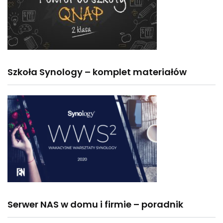
Szkoła Synology – komplet materiałów
Serwer NAS w domu i firmie – poradnik