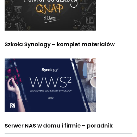
Szkoła Synology – komplet materiałów
Serwer NAS w domu i firmie – poradnik