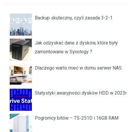
Backup skuteczny, czyli zasada 3-2-1
Jak odzyskać dane z dysków, które były
zamontowane w Synology ?
Dlaczego warto mieć w domu serwer NAS
Statystyki awaryjności dysków HDD w 2023r.
Pogromcy bitów – TS-251D i 16GB RAM