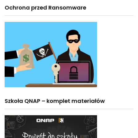
Ochrona przed Ransomware
Szkoła QNAP – komplet materiałów