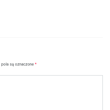
pola są oznaczone
*