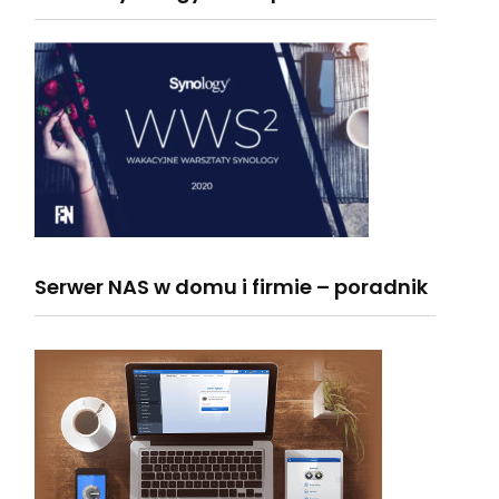
Serwer NAS w domu i firmie – poradnik