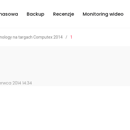
masowa
Backup
Recenzje
Monitoring wideo
nology na targach Computex 2014
/
1
rwca 2014 14:34