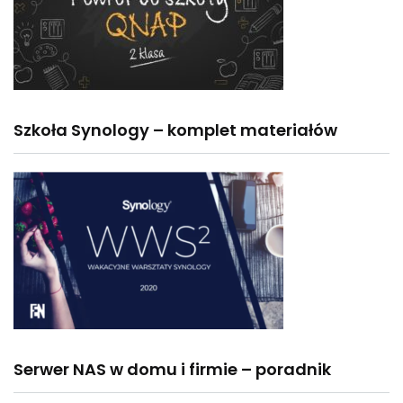
Szkoła Synology – komplet materiałów
Serwer NAS w domu i firmie – poradnik