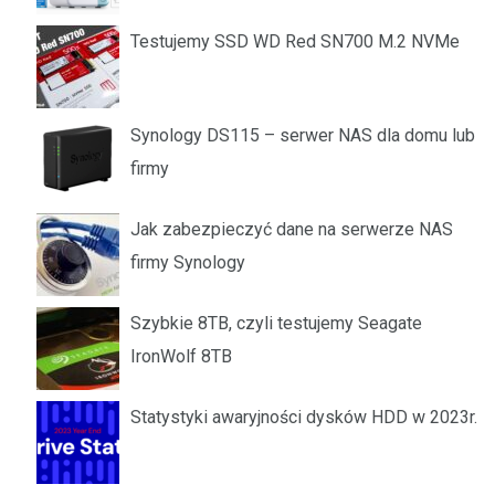
Testujemy SSD WD Red SN700 M.2 NVMe
Synology DS115 – serwer NAS dla domu lub
firmy
Jak zabezpieczyć dane na serwerze NAS
firmy Synology
Szybkie 8TB, czyli testujemy Seagate
IronWolf 8TB
Statystyki awaryjności dysków HDD w 2023r.