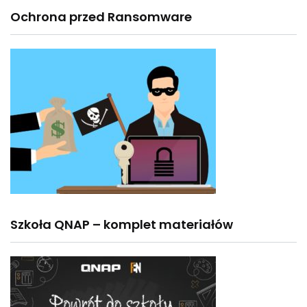
Ochrona przed Ransomware
Szkoła QNAP – komplet materiałów