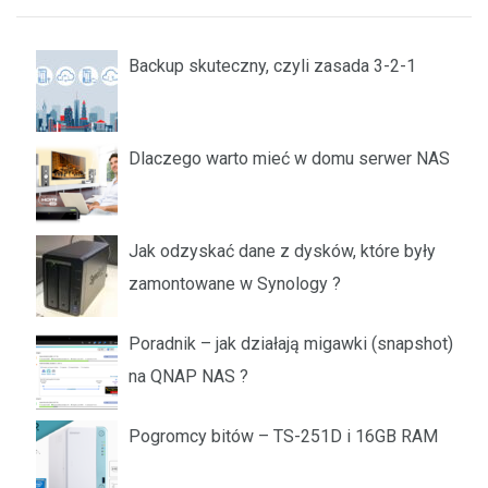
Backup skuteczny, czyli zasada 3-2-1
Dlaczego warto mieć w domu serwer NAS
Jak odzyskać dane z dysków, które były
zamontowane w Synology ?
Poradnik – jak działają migawki (snapshot)
na QNAP NAS ?
Pogromcy bitów – TS-251D i 16GB RAM