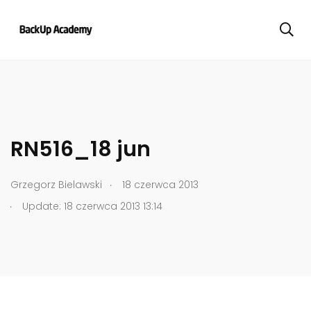
RN516_18 jun
.
Grzegorz Bielawski
18 czerwca 2013
.
Update: 18 czerwca 2013 13:14