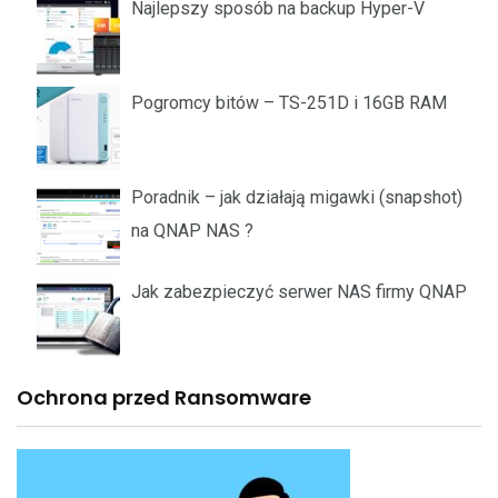
Najlepszy sposób na backup Hyper-V
Pogromcy bitów – TS-251D i 16GB RAM
Poradnik – jak działają migawki (snapshot)
na QNAP NAS ?
Jak zabezpieczyć serwer NAS firmy QNAP
Ochrona przed Ransomware