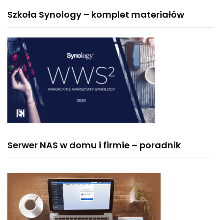
Szkoła Synology – komplet materiałów
Serwer NAS w domu i firmie – poradnik