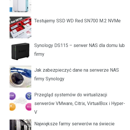
Testujemy SSD WD Red SN700 M.2 NVMe
Synology DS115 – serwer NAS dla domu lub
firmy
Jak zabezpieczyć dane na serwerze NAS
firmy Synology
Przegląd systemów do wirtualizacji
serwerów VMware, Citrix, VirtualBox i Hyper-
V
Największe farmy serwerów na świecie