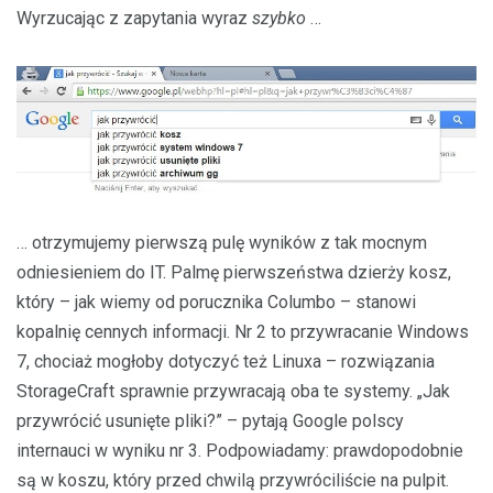
Wyrzucając z zapytania wyraz
szybko
…
… otrzymujemy pierwszą pulę wyników z tak mocnym
odniesieniem do IT. Palmę pierwszeństwa dzierży kosz,
który – jak wiemy od porucznika Columbo – stanowi
kopalnię cennych informacji. Nr 2 to przywracanie Windows
7, chociaż mogłoby dotyczyć też Linuxa – rozwiązania
StorageCraft sprawnie przywracają oba te systemy. „Jak
przywrócić usunięte pliki?” – pytają Google polscy
internauci w wyniku nr 3. Podpowiadamy: prawdopodobnie
są w koszu, który przed chwilą przywróciliście na pulpit.