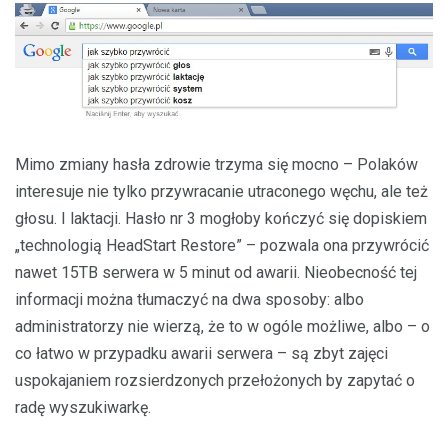
Mimo zmiany hasła zdrowie trzyma się mocno – Polaków
interesuje nie tylko przywracanie utraconego węchu, ale też
głosu. I laktacji. Hasło nr 3 mogłoby kończyć się dopiskiem
„technologią HeadStart Restore” – pozwala ona przywrócić
nawet 15TB serwera w 5 minut od awarii. Nieobecność tej
informacji można tłumaczyć na dwa sposoby: albo
administratorzy nie wierzą, że to w ogóle możliwe, albo – o
co łatwo w przypadku awarii serwera – są zbyt zajęci
uspokajaniem rozsierdzonych przełożonych by zapytać o
radę wyszukiwarkę.