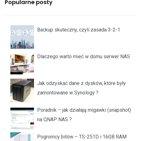
Popularne posty
Backup skuteczny, czyli zasada 3-2-1
Dlaczego warto mieć w domu serwer NAS
Jak odzyskać dane z dysków, które były
zamontowane w Synology ?
Poradnik – jak działają migawki (snapshot)
na QNAP NAS ?
Pogromcy bitów – TS-251D i 16GB RAM