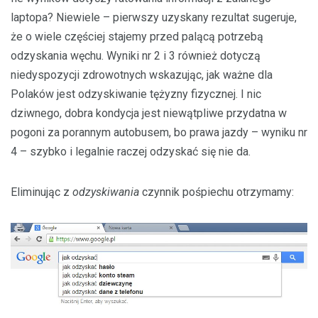
laptopa? Niewiele – pierwszy uzyskany rezultat sugeruje,
że o wiele częściej stajemy przed palącą potrzebą
odzyskania węchu. Wyniki nr 2 i 3 również dotyczą
niedyspozycji zdrowotnych wskazując, jak ważne dla
Polaków jest odzyskiwanie tężyzny fizycznej. I nic
dziwnego, dobra kondycja jest niewątpliwe przydatna w
pogoni za porannym autobusem, bo prawa jazdy – wyniku nr
4 – szybko i legalnie raczej odzyskać się nie da.
Eliminując z
odzyskiwania
czynnik pośpiechu otrzymamy: