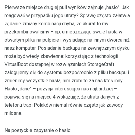
Pierwsze miejsce drugiej puli wyników zajmuje „hasło”. Jak
reagować w przypadku jego utraty? Sprawę często załatwia
żądanie zmiany kombinacji chyba, że akurat to my
przekombinowaliśmy – np. umieszczając swoje hasła w
otwartym pliku na pulpicie i wysiadając na innym dworcu niż
nasz komputer. Posiadanie backupu na zewnętrznym dysku
może być wtedy zbawienne: korzystając z technologii
VirtualBoot dostępnej w rozwiązaniach StorageCraft
zalogujemy się do systemu bezpośrednio z pliku backupu i
zmienimy wszystkie hasła, nim zrobi to za nas ktoś inny.
Hasło „dane” – pozycja interesująca nas najbardziej –
pojawia się na miejscu 4 wskazując, że utrata danych z
telefonu trapi Polaków niemal równie często jak zawody
miłosne.
Na poetyckie zapytanie o hasło: