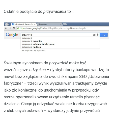
Ostatnie podejście do
przywracania
to …
Świetnym synonimem do
przywrócić
może być
wcześniejsze
odzyskać
– dystrybutorzy backupu wiedzą to
nawet bez zaglądania do swoich kampanii SEO. „Ustawienia
fabryczne” – trzeci wynik wyszukiwania traktujemy zwykle
jako zło konieczne: do uruchomienia w przypadku, gdy
nasze spersonalizowane urządzenie utraciło płynność
działania. Chcąc ją odzyskać wcale nie trzeba rezygnować
z ulubionych ustawień – wystarczy jedynie przywrócić