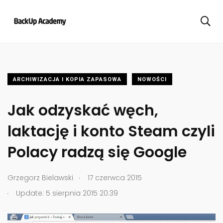
ARCHIWIZACJA I KOPIA ZAPASOWA
NOWOŚCI
Jak odzyskać węch,
laktację i konto Steam czyli
Polacy radzą się Google
.
Grzegorz Bielawski
17 czerwca 2015
.
Update: 5 sierpnia 2015 20:39