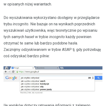
w opisanych niżej wariantach.
Do wyszukiwania wykorzystano dostępny w przeglądarce
trybu
incognito.
Nie bazuje on na wynikach poprzednich
wyszukiwań użytkownika, więc teoretycznie po wpisaniu
tych samych haseł w trybie
incognito
każdy powinien
otrzymać te same lub bardzo podobne hasła.
Zacznijmy
odzyskiwaniem
w trybie ASAP tj. gdy potrzebuję
coś odzyskać bardzo pilnie:
Ile wyników dotyczy ratowania informacji z zalanego