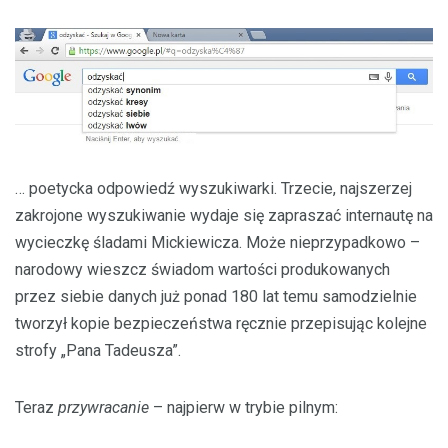
… poetycka odpowiedź wyszukiwarki. Trzecie, najszerzej
zakrojone wyszukiwanie wydaje się zapraszać internautę na
wycieczkę śladami Mickiewicza. Może nieprzypadkowo –
narodowy wieszcz świadom wartości produkowanych
przez siebie danych już ponad 180 lat temu samodzielnie
tworzył kopie bezpieczeństwa ręcznie przepisując kolejne
strofy „Pana Tadeusza”.
Teraz
przywracanie
– najpierw w trybie pilnym: