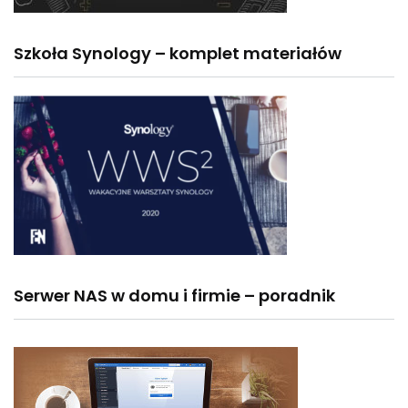
Szkoła Synology – komplet materiałów
Serwer NAS w domu i firmie – poradnik