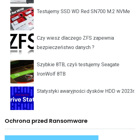
Testujemy SSD WD Red SN700 M.2 NVMe
Czy wiesz dlaczego ZFS zapewnia
bezpieczeństwo danych ?
Szybkie 8TB, czyli testujemy Seagate
IronWolf 8TB
Statystyki awaryjności dysków HDD w 2023r.
Ochrona przed Ransomware