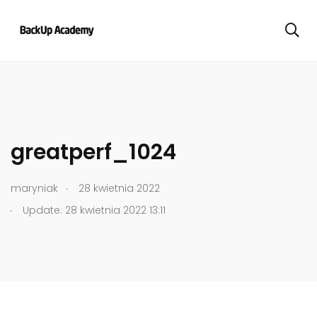
greatperf_1024
.
maryniak
28 kwietnia 2022
.
Update: 28 kwietnia 2022 13:11