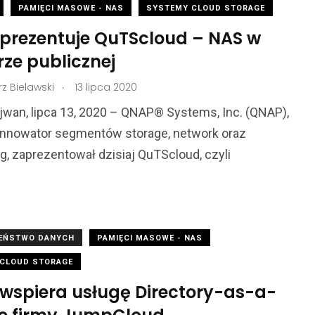
PAMIĘCI MASOWE - NAS
SYSTEMY CLOUD STORAGE
prezentuje QuTScloud – NAS w
ze publicznej
.
z Bielawski
13 lipca 2020
ajwan, lipca 13, 2020 – QNAP® Systems, Inc. (QNAP),
innowator segmentów storage, network oraz
, zaprezentował dzisiaj QuTScloud, czyli
ZEŃSTWO DANYCH
PAMIĘCI MASOWE - NAS
CLOUD STORAGE
wspiera usługę Directory-as-a-