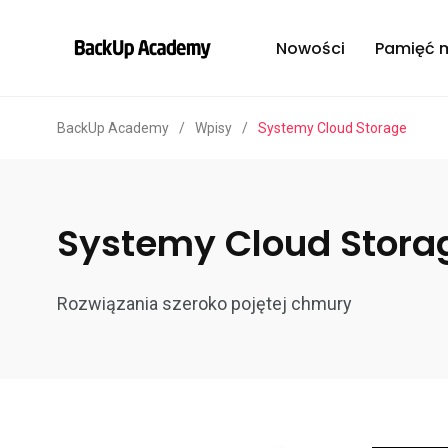
Nowości
Pamięć 
BackUp Academy
/
Wpisy
/
Systemy Cloud Storage
Systemy Cloud Stora
Rozwiązania szeroko pojętej chmury