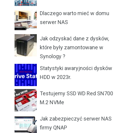
Dlaczego warto mieć w domu
serwer NAS
Jak odzyskać dane z dysków,
które były zamontowane w
Synology ?
Statystyki awaryjności dysków
HDD w 2023r.
Testujemy SSD WD Red SN700
M.2 NVMe
Jak zabezpieczyć serwer NAS
firmy QNAP