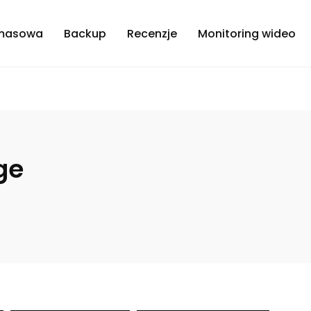
masowa
Backup
Recenzje
Monitoring wideo
ge