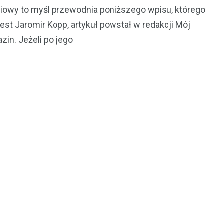
ciowy to myśl przewodnia poniższego wpisu, którego
est Jaromir Kopp, artykuł powstał w redakcji Mój
in. Jeżeli po jego