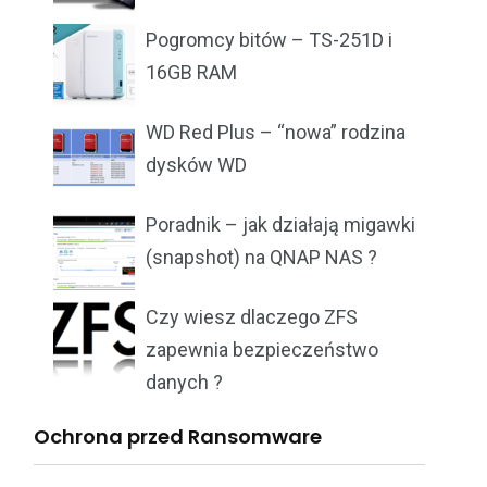
Pogromcy bitów – TS-251D i
16GB RAM
WD Red Plus – “nowa” rodzina
dysków WD
Poradnik – jak działają migawki
(snapshot) na QNAP NAS ?
Czy wiesz dlaczego ZFS
zapewnia bezpieczeństwo
danych ?
Ochrona przed Ransomware