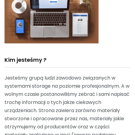
Kim jesteśmy ?
Jesteśmy grupą ludzi zawodowo związanych w
systemami storage na poziomie profesjonalnym. A w
wolnym czasie postanowiliśmy zebrać i sami napisać
trochę informacji o tych jakże ciekawych
urządzeniach. Strona zawiera zarówno materiały
stworzone i opracowane przez nas, materiały jakie
otrzymujemy od producentów oraz w części
materiały znalezione w sieci (zawsze podajemy