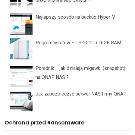
bezpieczeństwo danych ?
Najlepszy sposób na backup Hyper-V
Pogromcy bitów – TS-251D i 16GB RAM
Poradnik – jak działają migawki (snapshot)
na QNAP NAS ?
Jak zabezpieczyć serwer NAS firmy QNAP
Ochrona przed Ransomware