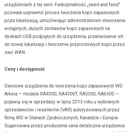
urządzeniach z tej serii. Funkcjonalność „seed and feed”
pozwala usprawnić proces tworzenia kopii zapasowych
poza lokalizacją, umożliwiając administratorom stworzenie
wstępnych, dużych zestawów kopii zapasowych na
dyskach USB podpiętych do urządzenia, przeniesienie ich
do nowej lokalizacji i tworzenie przyrostowych kopii przez
sieć WAN.
Ceny i dostępność
Sieciowe urządzenia do tworzenia kopii zapasowych WD
Arkeia — modele RA4300, RA4300T, RA5300, RA6300 —
pojawią się w sprzedaży w lipcu 2013 roku u wybranych
sprzedawców i resellerów (VAR) autoryzowanych przez
firmę WD w Stanach Zjednoczonych, Kanadzie i Europie.
Sugerowana przez producenta cena detaliczna urządzenia