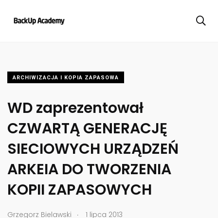
ARCHIWIZACJA I KOPIA ZAPASOWA
WD zaprezentował
CZWARTĄ GENERACJĘ
SIECIOWYCH URZĄDZEŃ
ARKEIA DO TWORZENIA
KOPII ZAPASOWYCH
.
Grzegorz Bielawski
1 lipca 2013