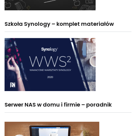
Szkoła Synology – komplet materiałów
Serwer NAS w domu i firmie – poradnik