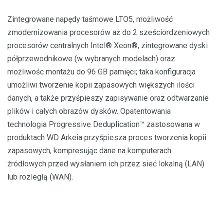
Zintegrowane napędy taśmowe LTO5, możliwość
zmodernizowania procesorów aż do 2 sześciordzeniowych
procesorów centralnych Intel® Xeon®, zintegrowane dyski
półprzewodnikowe (w wybranych modelach) oraz
możliwośc montażu do 96 GB pamięci; taka konfiguracja
umożliwi tworzenie kopii zapasowych większych ilości
danych, a także przyśpieszy zapisywanie oraz odtwarzanie
plików i całych obrazów dysków. Opatentowania
technologia Progressive Deduplication™ zastosowana w
produktach WD Arkeia przyśpiesza proces tworzenia kopii
zapasowych, kompresując dane na komputerach
źródłowych przed wysłaniem ich przez sieć lokalną (LAN)
lub rozległą (WAN).