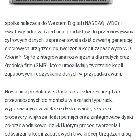
spółka należąca do Western Digital (NASDAQ: WDC) i
światowy lider w dziedzinie produktów do przechowywania
cyfrowych danych, zaprezentowała dziś czwartą generację
sieciowych urządzeń do tworzenia kopii zapasowych WD
Arkeia™. Są to zintegrowane rozwiązania dla małych oraz
średnich firm (SMB), które umożliwiają tworzenie kopii
zapasowych i odzyskanie danych w przypadku awarii.
Nowa linia produktów składa się z czterech urządzeń
przeznaczonych do montażu w szafach typu rack,
wyposażonych w większe dyski twarde, szybsze
procesory, większe ilości pamięci oraz zintegrowane dyski
półprzewodnikowe, dzięki którym proces tworzenia i
odtwarzania kopii zapasowych trwa krócej. Urządzenia są