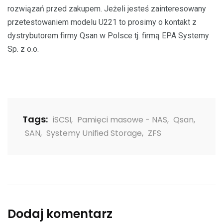
rozwiązań przed zakupem. Jeżeli jesteś zainteresowany
przetestowaniem modelu U221 to prosimy o kontakt z
dystrybutorem firmy Qsan w Polsce tj. firmą EPA Systemy
Sp. z o.o.
Tags:
iSCSI
,
Pamięci masowe - NAS
,
Qsan
,
SAN
,
Systemy Unified Storage
,
ZFS
Dodaj komentarz