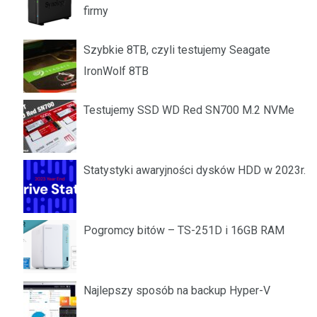
firmy
Szybkie 8TB, czyli testujemy Seagate
IronWolf 8TB
Testujemy SSD WD Red SN700 M.2 NVMe
Statystyki awaryjności dysków HDD w 2023r.
Pogromcy bitów – TS-251D i 16GB RAM
Najlepszy sposób na backup Hyper-V