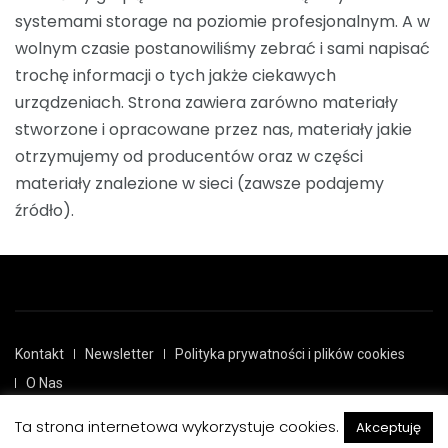
systemami storage na poziomie profesjonalnym. A w
wolnym czasie postanowiliśmy zebrać i sami napisać
trochę informacji o tych jakże ciekawych
urządzeniach. Strona zawiera zarówno materiały
stworzone i opracowane przez nas, materiały jakie
otrzymujemy od producentów oraz w części
materiały znalezione w sieci (zawsze podajemy
źródło).
Kontakt
Newsletter
Polityka prywatności i plików cookies
O Nas
Ta strona internetowa wykorzystuje cookies.
Akceptuję