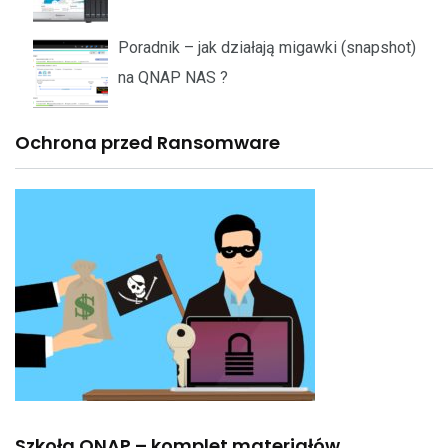
Poradnik – jak działają migawki (snapshot)
na QNAP NAS ?
Ochrona przed Ransomware
Szkoła QNAP – komplet materiałów