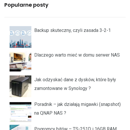
Popularne posty
Backup skuteczny, czyli zasada 3-2-1
Dlaczego warto mieć w domu serwer NAS
Jak odzyskać dane z dysków, które były
zamontowane w Synology ?
Poradnik – jak działają migawki (snapshot)
na QNAP NAS ?
Pogromcy bitów – TS-251D i 16GB RAM