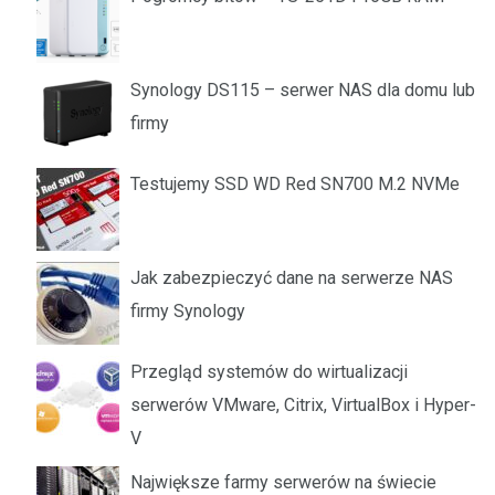
Synology DS115 – serwer NAS dla domu lub
firmy
Testujemy SSD WD Red SN700 M.2 NVMe
Jak zabezpieczyć dane na serwerze NAS
firmy Synology
Przegląd systemów do wirtualizacji
serwerów VMware, Citrix, VirtualBox i Hyper-
V
Największe farmy serwerów na świecie