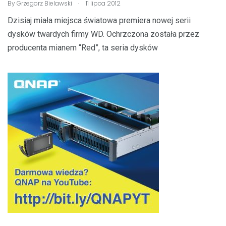
.
By
Grzegorz Bielawski
11 lipca 2012
Dzisiaj miała miejsca światowa premiera nowej serii
dysków twardych firmy WD. Ochrzczona została przez
producenta mianem “Red”, ta seria dysków