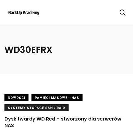
WD30EFRX
NOWOŚCI
PAMIĘCI MASOWE - NAS
SYSTEMY STORAGE SAN / RAID
Dysk twardy WD Red – stworzony dla serwerów
NAS