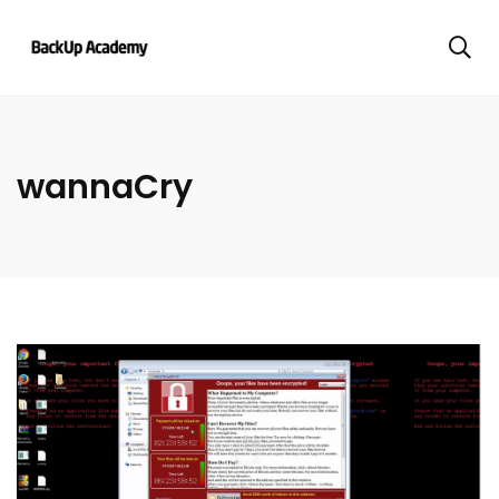
wannaCry