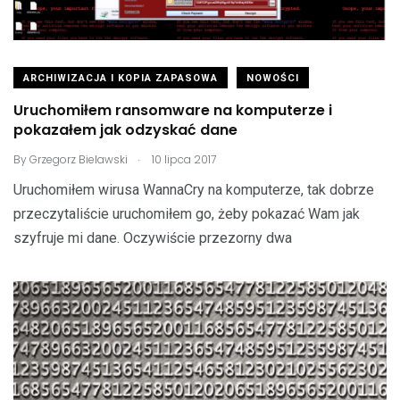
ARCHIWIZACJA I KOPIA ZAPASOWA
NOWOŚCI
Uruchomiłem ransomware na komputerze i
pokazałem jak odzyskać dane
.
By
Grzegorz Bielawski
10 lipca 2017
Uruchomiłem wirusa WannaCry na komputerze, tak dobrze
przeczytaliście uruchomiłem go, żeby pokazać Wam jak
szyfruje mi dane. Oczywiście przezorny dwa