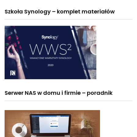
Szkoła Synology – komplet materiałów
Serwer NAS w domu i firmie – poradnik