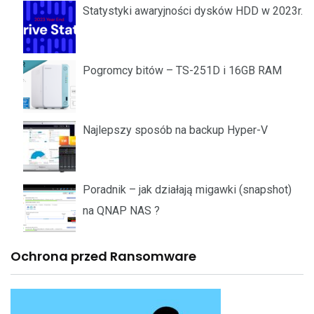
Statystyki awaryjności dysków HDD w 2023r.
Pogromcy bitów – TS-251D i 16GB RAM
Najlepszy sposób na backup Hyper-V
Poradnik – jak działają migawki (snapshot)
na QNAP NAS ?
Ochrona przed Ransomware