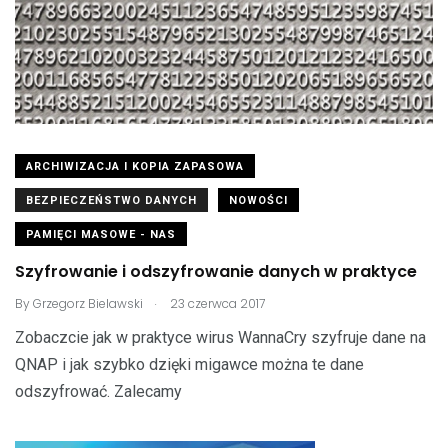
ARCHIWIZACJA I KOPIA ZAPASOWA
BEZPIECZEŃSTWO DANYCH
NOWOŚCI
PAMIĘCI MASOWE - NAS
Szyfrowanie i odszyfrowanie danych w praktyce
.
By
Grzegorz Bielawski
23 czerwca 2017
Zobaczcie jak w praktyce wirus WannaCry szyfruje dane na
QNAP i jak szybko dzięki migawce można te dane
odszyfrować. Zalecamy