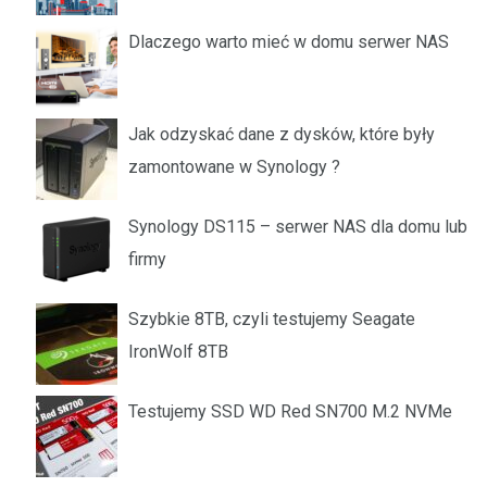
Dlaczego warto mieć w domu serwer NAS
Jak odzyskać dane z dysków, które były
zamontowane w Synology ?
Synology DS115 – serwer NAS dla domu lub
firmy
Szybkie 8TB, czyli testujemy Seagate
IronWolf 8TB
Testujemy SSD WD Red SN700 M.2 NVMe