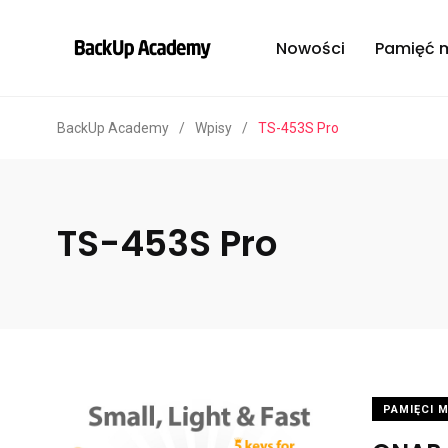
Nowości
Pamięć 
BackUp Academy
/
Wpisy
/
TS-453S Pro
TS-453S Pro
PAMIĘCI 