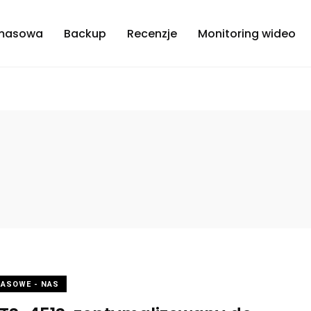
masowa
Backup
Recenzje
Monitoring wideo
MASOWE - NAS