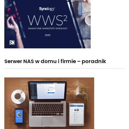
Serwer NAS w domu i firmie – poradnik