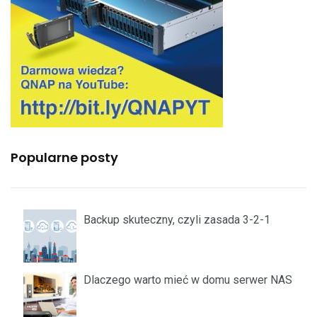
Popularne posty
Backup skuteczny, czyli zasada 3-2-1
Dlaczego warto mieć w domu serwer NAS