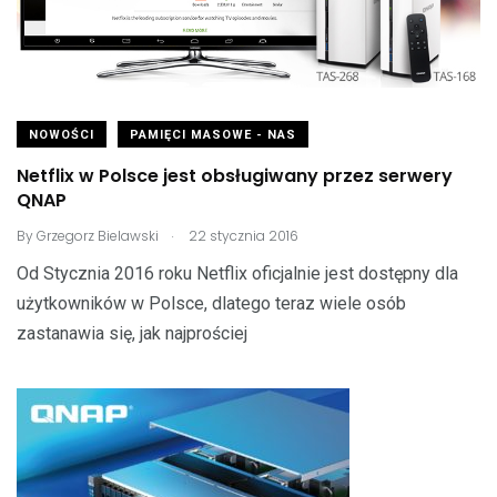
NOWOŚCI
PAMIĘCI MASOWE - NAS
Netflix w Polsce jest obsługiwany przez serwery
QNAP
.
By
Grzegorz Bielawski
22 stycznia 2016
Od Stycznia 2016 roku Netflix oficjalnie jest dostępny dla
użytkowników w Polsce, dlatego teraz wiele osób
zastanawia się, jak najprościej