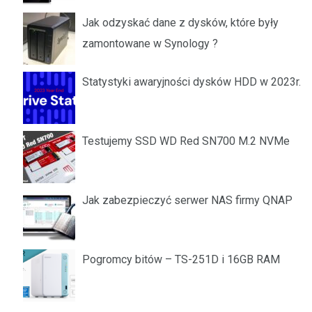
Jak odzyskać dane z dysków, które były
zamontowane w Synology ?
Statystyki awaryjności dysków HDD w 2023r.
Testujemy SSD WD Red SN700 M.2 NVMe
Jak zabezpieczyć serwer NAS firmy QNAP
Pogromcy bitów – TS-251D i 16GB RAM