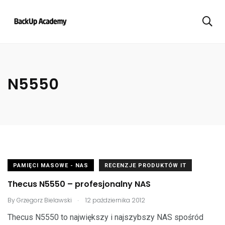
N5550
PAMIĘCI MASOWE - NAS
RECENZJE PRODUKTÓW IT
Thecus N5550 – profesjonalny NAS
.
By
Grzegorz Bielawski
12 października 2012
Thecus N5550 to największy i najszybszy NAS spośród