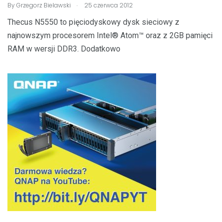
.
By
Grzegorz Bielawski
25 czerwca 2012
Thecus N5550 to pięciodyskowy dysk sieciowy z
najnowszym procesorem Intel® Atom™ oraz z 2GB pamięci
RAM w wersji DDR3. Dodatkowo