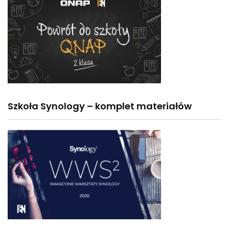
Szkoła Synology – komplet materiałów