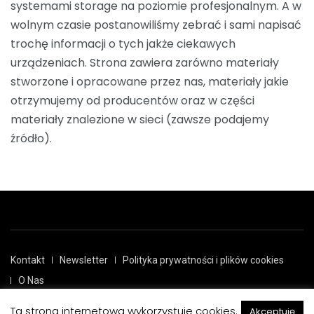
systemami storage na poziomie profesjonalnym. A w
wolnym czasie postanowiliśmy zebrać i sami napisać
trochę informacji o tych jakże ciekawych
urządzeniach. Strona zawiera zarówno materiały
stworzone i opracowane przez nas, materiały jakie
otrzymujemy od producentów oraz w części
materiały znalezione w sieci (zawsze podajemy
źródło).
Kontakt
Newsletter
Polityka prywatności i plików cookies
O Nas
Ta strona internetowa wykorzystuje cookies.
Akceptuję