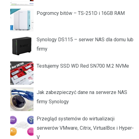
Pogromcy bitów – TS-251D i 16GB RAM
Synology DS115 – serwer NAS dla domu lub
firmy
Testujemy SSD WD Red SN700 M.2 NVMe
Jak zabezpieczyć dane na serwerze NAS
firmy Synology
Przegląd systemów do wirtualizacji
serwerów VMware, Citrix, VirtualBox i Hyper-
V