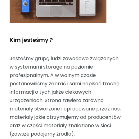
Kim jesteśmy ?
Jesteśmy grupą ludzi zawodowo związanych
w systemami storage na poziomie
profesjonalnym. A w wolnym czasie
postanowiliśmy zebrać i sami napisać trochę
informacji o tych jakże ciekawych
urządzeniach. Strona zawiera zarówno
materiały stworzone i opracowane przez nas,
materiały jakie otrzymujemy od producentów
oraz w części materiały znalezione w sieci
(zawsze podajemy źródło).