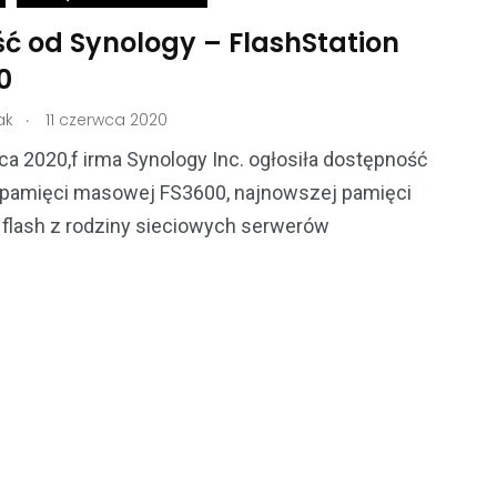
ć od Synology – FlashStation
0
.
ak
11 czerwca 2020
a 2020,f irma Synology Inc. ogłosiła dostępność
pamięci masowej FS3600, najnowszej pamięci
flash z rodziny sieciowych serwerów