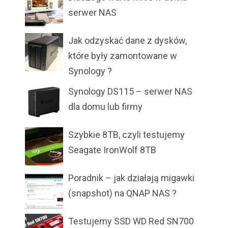
serwer NAS
Jak odzyskać dane z dysków,
które były zamontowane w
Synology ?
Synology DS115 – serwer NAS
dla domu lub firmy
Szybkie 8TB, czyli testujemy
Seagate IronWolf 8TB
Poradnik – jak działają migawki
(snapshot) na QNAP NAS ?
Testujemy SSD WD Red SN700