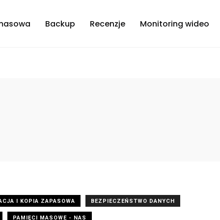
masowa
Backup
Recenzje
Monitoring wideo
ACJA I KOPIA ZAPASOWA
BEZPIECZEŃSTWO DANYCH
PAMIĘCI MASOWE - NAS