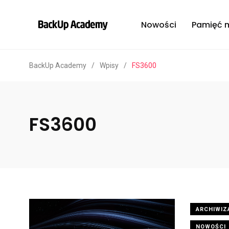
Nowości
Pamięć 
BackUp Academy
/
Wpisy
/
FS3600
FS3600
ARCHIWIZ
NOWOŚCI