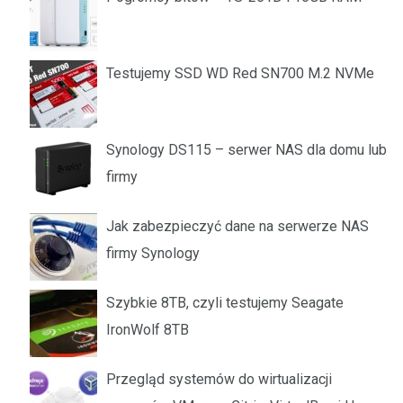
Testujemy SSD WD Red SN700 M.2 NVMe
Synology DS115 – serwer NAS dla domu lub
firmy
Jak zabezpieczyć dane na serwerze NAS
firmy Synology
Szybkie 8TB, czyli testujemy Seagate
IronWolf 8TB
Przegląd systemów do wirtualizacji