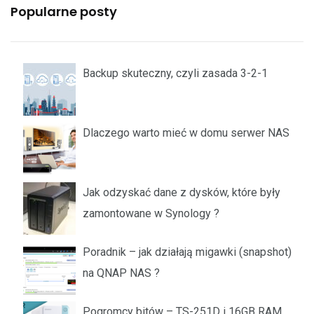
Popularne posty
Backup skuteczny, czyli zasada 3-2-1
Dlaczego warto mieć w domu serwer NAS
Jak odzyskać dane z dysków, które były
zamontowane w Synology ?
Poradnik – jak działają migawki (snapshot)
na QNAP NAS ?
Pogromcy bitów – TS-251D i 16GB RAM