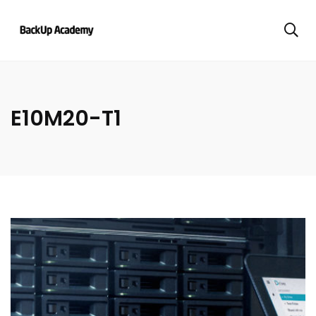
E10M20-T1