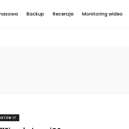
masowa
Backup
Recenzje
Monitoring wideo
UKTÓW IT