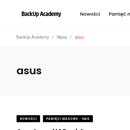
Nowości
Pamięć 
BackUp Academy
/
Wpisy
/
asus
asus
NOWOŚCI
PAMIĘCI MASOWE - NAS