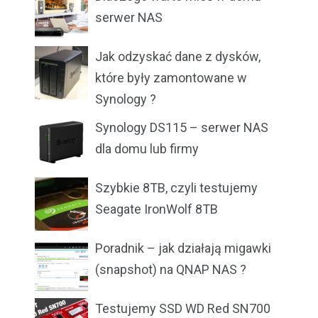
serwer NAS
Jak odzyskać dane z dysków,
które były zamontowane w
Synology ?
Synology DS115 – serwer NAS
dla domu lub firmy
Szybkie 8TB, czyli testujemy
Seagate IronWolf 8TB
Poradnik – jak działają migawki
(snapshot) na QNAP NAS ?
Testujemy SSD WD Red SN700